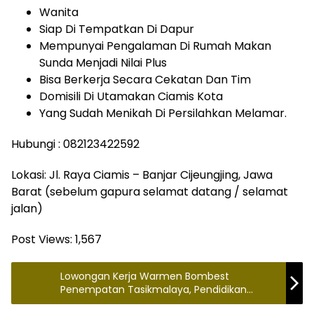
Wanita
Siap Di Tempatkan Di Dapur
Mempunyai Pengalaman Di Rumah Makan
Sunda Menjadi Nilai Plus
Bisa Berkerja Secara Cekatan Dan Tim
Domisili Di Utamakan Ciamis Kota
Yang Sudah Menikah Di Persilahkan Melamar.
Hubungi : 082123422592
Lokasi: Jl. Raya Ciamis – Banjar Cijeungjing, Jawa
Barat (sebelum gapura selamat datang / selamat
jalan)
Post Views:
1,567
Lowongan Kerja Warmen Bombest
Penempatan Tasikmalaya, Pendidikan
Minimal SMA/SMK Sederajat