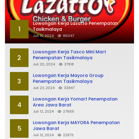
Lowongan Kerja Lazatto Penempatan
1
Tasikmalaya
Juli 15, 2024
86047
Lowongan Kerja Tasco Mini Mart
2
Penempatan Tasikmalaya
Juli 20, 2024
37918
Lowongan Kerja Mayora Group
3
Penempatan Tasikmalaya
Juli 23, 2024
32847
Lowongan Kerja Yomart Penempatan
4
Area Jawa Barat
Juli 12, 2024
27665
Lowongan Kerja MAYORA Penempatan
5
Jawa Barat
Juli 12, 2024
22873