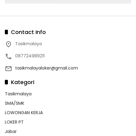
Contact Info
Tasikmalaya
087724989211
tasikmalayaloker@gmail.com
Kategori
Tasikmalaya
SMA/SMK
LOWONGAN KERJA
LOKER PT
Jabar