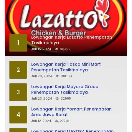
Lowongan Kerja Lazatto Penempatan
1
Tasikmalaya
Juli 15, 2024
86452
Lowongan Kerja Tasco Mini Mart
2
Penempatan Tasikmalaya
Juli 20, 2024
38063
Lowongan Kerja Mayora Group
3
Penempatan Tasikmalaya
Juli 23, 2024
32995
Lowongan Kerja Yomart Penempatan
4
Area Jawa Barat
Juli 12, 2024
27775
Lowongan Kerja MAYORA Penempatan