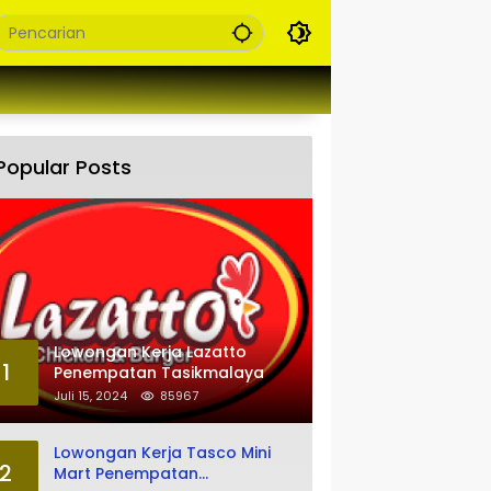
Popular Posts
Lowongan Kerja Lazatto
1
Penempatan Tasikmalaya
Juli 15, 2024
85967
Lowongan Kerja Tasco Mini
2
Mart Penempatan