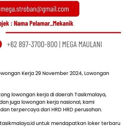
 lowongan Kerja 29 November 2024, Lowongan
ntang lowongan kerja di daerah Tasikmalaya,
 dan juga lowongan kerja nasional, kami
dan terpercaya dari HRD HRD perusahan.
asikmalaya.id untuk mendapatkan loker terbaru