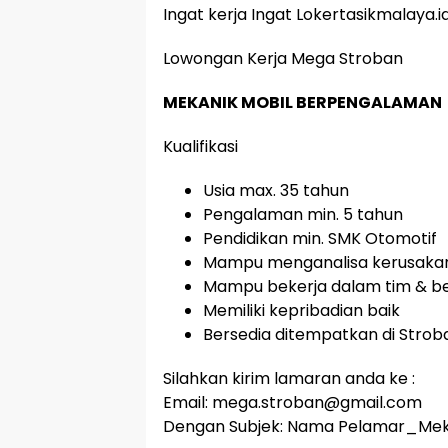
Ingat kerja Ingat Lokertasikmalaya.i
Lowongan Kerja Mega Stroban
MEKANIK MOBIL BERPENGALAMAN
Kualifikasi
Usia max. 35 tahun
Pengalaman min. 5 tahun
Pendidikan min. SMK Otomotif
Mampu menganalisa kerusakan
Mampu bekerja dalam tim & be
Memiliki kepribadian baik
Bersedia ditempatkan di Stro
Silahkan kirim lamaran anda ke :
Email: mega.stroban@gmail.com
Dengan Subjek: Nama Pelamar_Mek