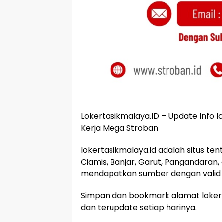
Lokertasikmalaya.ID – Update Info
Kerja Mega Stroban
lokertasikmalaya.id adalah situs te
Ciamis, Banjar, Garut, Pangandaran,
mendapatkan sumber dengan valid 
Simpan dan bookmark alamat lokert
dan terupdate setiap harinya.