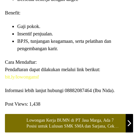
Benefit:
Gaji pokok.
Insentif penjualan.
BPJS, tunjangan keagamaan, serta pelatihan dan
pengembangan karir.
Cara Mendaftar:
Pendaftaran dapat dilakukan melalui link berikut:
bit.ly/lowongansf
Informasi lebih lanjut hubungi 08882087464 (Ibu Nida).
Post Views:
1,438
Lowongan Kerja BUMN di PT Jasa Marga, Ada 7
Posisi untuk Lulusan SMK SMA dan Sarjana, Cek
Selengkapnya disini