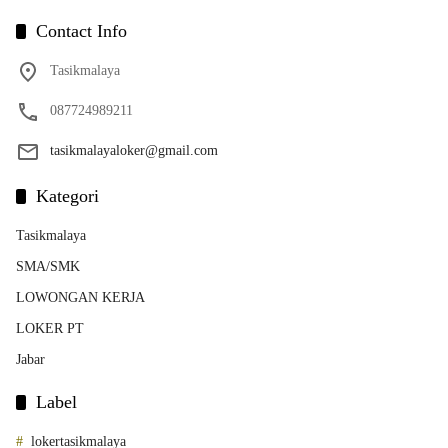
Contact Info
Tasikmalaya
087724989211
tasikmalayaloker@gmail.com
Kategori
Tasikmalaya
SMA/SMK
LOWONGAN KERJA
LOKER PT
Jabar
Label
lokertasikmalaya