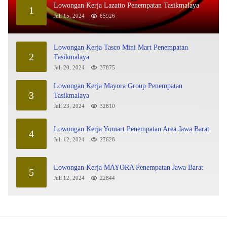
Lowongan Kerja Lazatto Penempatan Tasikmalaya
1
Juli 15, 2024
85926
Lowongan Kerja Tasco Mini Mart Penempatan
2
Tasikmalaya
Juli 20, 2024
37875
Lowongan Kerja Mayora Group Penempatan
3
Tasikmalaya
Juli 23, 2024
32810
Lowongan Kerja Yomart Penempatan Area Jawa Barat
4
Juli 12, 2024
27628
Lowongan Kerja MAYORA Penempatan Jawa Barat
5
Juli 12, 2024
22844