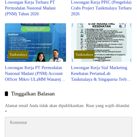
Lowongan Kerja Terbaru PT
Lowongan Kerja PPIC (Pengelola)
Permodalan Nasional Madani
Crabs Project Tasikmalaya Terbaru
(PNM) Tahun 2026
2026
Tasikmalaya
Tasikmalaya
Lowongan Kerja PT Permodalan
Lowongan Kerja Staf Marketing
Nasional Madani (PNM) Account
Kesehatan PertamaLab
Officer Mikro ULaMM Wanareja
Tasikmalaya & Singaparna Terbaru
Terbaru 2026
2026
Tinggalkan Balasan
Alamat email Anda tidak akan dipublikasikan.
Ruas yang wajib ditandai
*