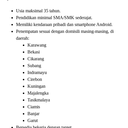
Usia maksimal 35 tahun.
Pendidikan minimal SMA/SMK sederajat.
Memiliki kendaraan pribadi dan smartphone Android.
Penempatan sesuai dengan domisili masing-masing, di
daerah:
Karawang
Bekasi
Cikarang
Subang
Indramayu
Cirebon
Kuningan
Majalengka
Tasikmalaya
Ciamis
Banjar
Garut
Bersedia bekerja dengan target.