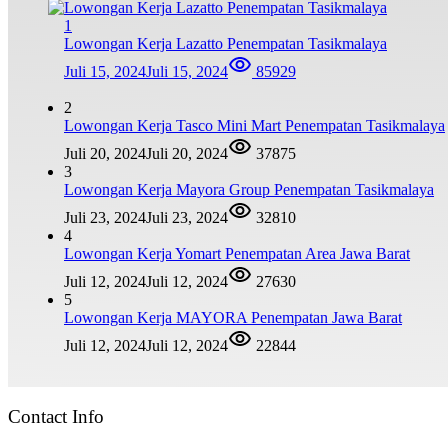
1
Lowongan Kerja Lazatto Penempatan Tasikmalaya
Juli 15, 2024
Juli 15, 2024
85929
2
Lowongan Kerja Tasco Mini Mart Penempatan Tasikmalaya
Juli 20, 2024
Juli 20, 2024
37875
3
Lowongan Kerja Mayora Group Penempatan Tasikmalaya
Juli 23, 2024
Juli 23, 2024
32810
4
Lowongan Kerja Yomart Penempatan Area Jawa Barat
Juli 12, 2024
Juli 12, 2024
27630
5
Lowongan Kerja MAYORA Penempatan Jawa Barat
Juli 12, 2024
Juli 12, 2024
22844
Contact Info