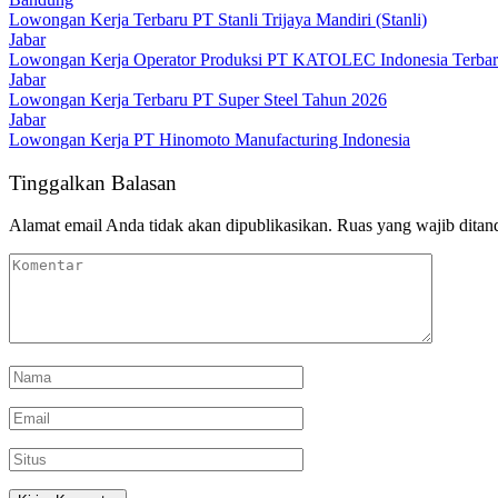
Lowongan Kerja Terbaru PT Stanli Trijaya Mandiri (Stanli)
Jabar
Lowongan Kerja Operator Produksi PT KATOLEC Indonesia Terba
Jabar
Lowongan Kerja Terbaru PT Super Steel Tahun 2026
Jabar
Lowongan Kerja PT Hinomoto Manufacturing Indonesia
Tinggalkan Balasan
Alamat email Anda tidak akan dipublikasikan.
Ruas yang wajib ditan