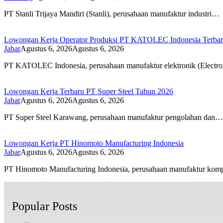
PT Stanli Trijaya Mandiri (Stanli), perusahaan manufaktur industri…
Lowongan Kerja Operator Produksi PT KATOLEC Indonesia Terba
Jabar
Agustus 6, 2026
Agustus 6, 2026
PT KATOLEC Indonesia, perusahaan manufaktur elektronik (Electr
Lowongan Kerja Terbaru PT Super Steel Tahun 2026
Jabar
Agustus 6, 2026
Agustus 6, 2026
PT Super Steel Karawang, perusahaan manufaktur pengolahan dan…
Lowongan Kerja PT Hinomoto Manufacturing Indonesia
Jabar
Agustus 6, 2026
Agustus 6, 2026
PT Hinomoto Manufacturing Indonesia, perusahaan manufaktur kom
Popular Posts