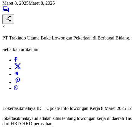
Maret 8, 2025
Maret 8, 2025
×
PT Trakindo Utama Buka Lowongan Pekerjaan di Berbagai Bidang, G
Sebarkan artikel ini
Lokertasikmalaya.ID – Update Info lowongan Kerja 8 Maret 2025 
lokertasikmalaya.id adalah situs tentang lowongan kerja di daerah T
dari HRD HRD perusahan.