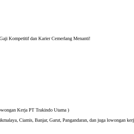
aji Kompetitif dan Karier Cemerlang Menanti!
Lowongan Kerja PT Trakindo Utama )
asikmalaya, Ciamis, Banjar, Garut, Pangandaran, dan juga lowongan ke