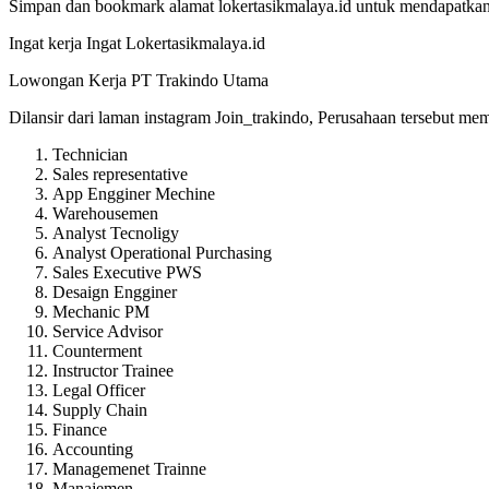
Simpan dan bookmark alamat lokertasikmalaya.id untuk mendapatkan l
Ingat kerja Ingat Lokertasikmalaya.id
Lowongan Kerja PT Trakindo Utama
Dilansir dari laman instagram Join_trakindo, Perusahaan tersebut me
Technician
Sales representative
App Engginer Mechine
Warehousemen
Analyst Tecnoligy
Analyst Operational Purchasing
Sales Executive PWS
Desaign Engginer
Mechanic PM
Service Advisor
Counterment
Instructor Trainee
Legal Officer
Supply Chain
Finance
Accounting
Managemenet Trainne
Manajemen