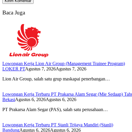
Baca Juga
Lowongan Kerja Lion Air Group (Management Trainee Program)
LOKER PT
Agustus 7, 2026
Agustus 7, 2026
Lion Air Group, salah satu grup maskapai penerbangan…
Lowongan Kerja Terbaru PT Prakarsa Alam Segar (Mie Sedaap) Tah
Bekasi
Agustus 6, 2026
Agustus 6, 2026
PT Prakarsa Alam Segar (PAS), salah satu perusahaan…
Lowongan Kerja Terbaru PT Stanli Trijaya Mandiri (Stanli)
Bandung
Agustus 6, 2026
Agustus 6, 2026