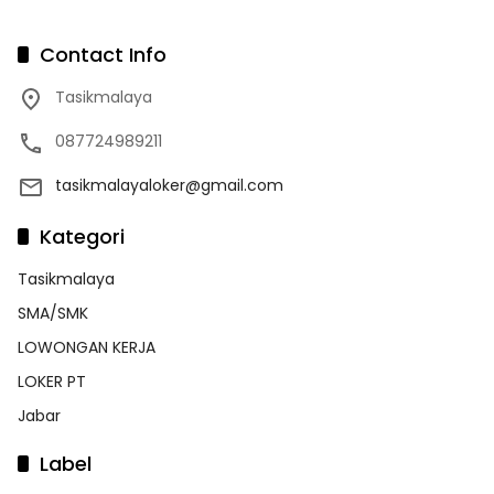
Contact Info
Tasikmalaya
087724989211
tasikmalayaloker@gmail.com
Kategori
Tasikmalaya
SMA/SMK
LOWONGAN KERJA
LOKER PT
Jabar
Label