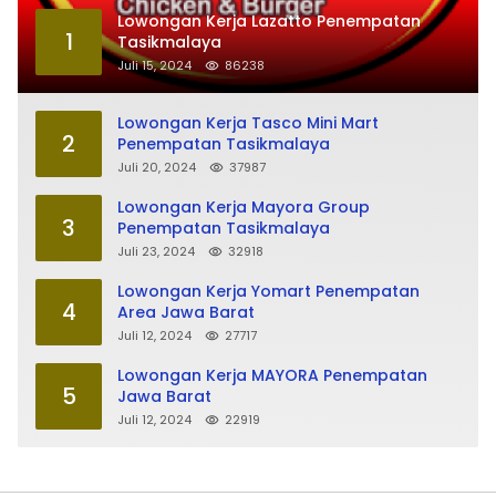
Lowongan Kerja Lazatto Penempatan
1
Tasikmalaya
Juli 15, 2024
86238
Lowongan Kerja Tasco Mini Mart
2
Penempatan Tasikmalaya
Juli 20, 2024
37987
Lowongan Kerja Mayora Group
3
Penempatan Tasikmalaya
Juli 23, 2024
32918
Lowongan Kerja Yomart Penempatan
4
Area Jawa Barat
Juli 12, 2024
27717
Lowongan Kerja MAYORA Penempatan
5
Jawa Barat
Juli 12, 2024
22919