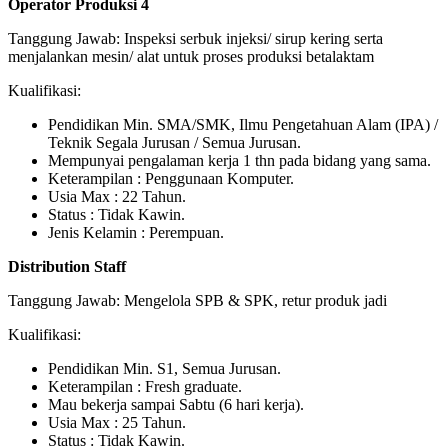
Operator Produksi 4
Tanggung Jawab: Inspeksi serbuk injeksi/ sirup kering serta
menjalankan mesin/ alat untuk proses produksi betalaktam
Kualifikasi:
Pendidikan Min. SMA/SMK, Ilmu Pengetahuan Alam (IPA) /
Teknik Segala Jurusan / Semua Jurusan.
Mempunyai pengalaman kerja 1 thn pada bidang yang sama.
Keterampilan : Penggunaan Komputer.
Usia Max : 22 Tahun.
Status : Tidak Kawin.
Jenis Kelamin : Perempuan.
Distribution Staff
Tanggung Jawab: Mengelola SPB & SPK, retur produk jadi
Kualifikasi:
Pendidikan Min. S1, Semua Jurusan.
Keterampilan : Fresh graduate.
Mau bekerja sampai Sabtu (6 hari kerja).
Usia Max : 25 Tahun.
Status : Tidak Kawin.