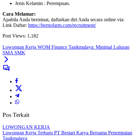
Jenis Kelamin : Perempuan.
Cara Melamar:
Apabila Anda berminat, daftarkan diri Anda secara online via:
Link Daftar:
https://bernofarm.com/recruitment/
Post Views:
1,182
Lowongan Kerja WOM Finance Tasikmalaya: Minimal Lulusan
SMA SMK
Pos Terkait
LOWONGAN KERJA
Lowongan Kerja Terbaru PT Bestari Karya Bersama Penempatan
Tasikmalaya