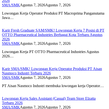
2026
SMA/SMK
Agustus 7, 2026
Agustus 7, 2026
Lowongan Kerja Operator Produksi PT Macroprima Panganutama
Jawa…
Karir Fresh Graduate SAM/SMK! Lowongan Kerja 7 Posisi di PT
OTTO Pharmaceutical Industries Berbagai Kota Terbaru Agustus
2026
SMA/SMK
Agustus 7, 2026
Agustus 7, 2026
Lowongan Kerja PT OTTO Pharmaceutical Industries Agustus
2026…
Karir SMA/SMK! Lowongan Kerja Operator Produksi PT Aisan
Nasmoco Industri Terbaru 2026
SMA/SMK
Agustus 7, 2026
Agustus 7, 2026
PT Aisan Nasmoco Industri membuka lowongan kerja Operator…
Lowongan Kerja Sales Assistant (Casual) Team Store Elzatta
Terbaru 2026
SMA/SMK
Agustus 7, 2026
Agustus 7, 2026