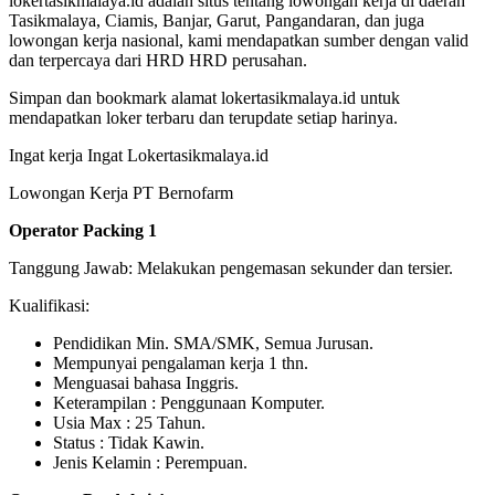
lokertasikmalaya.id adalah situs tentang lowongan kerja di daerah
Tasikmalaya, Ciamis, Banjar, Garut, Pangandaran, dan juga
lowongan kerja nasional, kami mendapatkan sumber dengan valid
dan terpercaya dari HRD HRD perusahan.
Simpan dan bookmark alamat lokertasikmalaya.id untuk
mendapatkan loker terbaru dan terupdate setiap harinya.
Ingat kerja Ingat Lokertasikmalaya.id
Lowongan Kerja PT Bernofarm
Operator Packing 1
Tanggung Jawab: Melakukan pengemasan sekunder dan tersier.
Kualifikasi:
Pendidikan Min. SMA/SMK, Semua Jurusan.
Mempunyai pengalaman kerja 1 thn.
Menguasai bahasa Inggris.
Keterampilan : Penggunaan Komputer.
Usia Max : 25 Tahun.
Status : Tidak Kawin.
Jenis Kelamin : Perempuan.