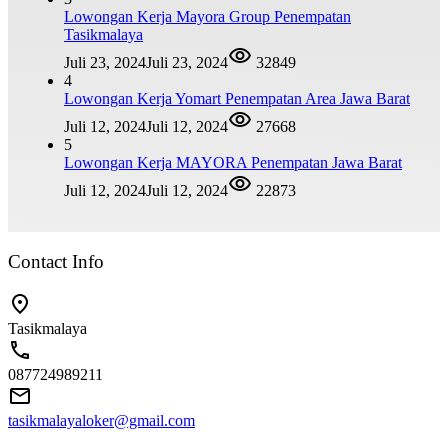
Lowongan Kerja Mayora Group Penempatan
Tasikmalaya
Juli 23, 2024
Juli 23, 2024
32849
4
Lowongan Kerja Yomart Penempatan Area Jawa Barat
Juli 12, 2024
Juli 12, 2024
27668
5
Lowongan Kerja MAYORA Penempatan Jawa Barat
Juli 12, 2024
Juli 12, 2024
22873
Contact Info
Tasikmalaya
087724989211
tasikmalayaloker@gmail.com