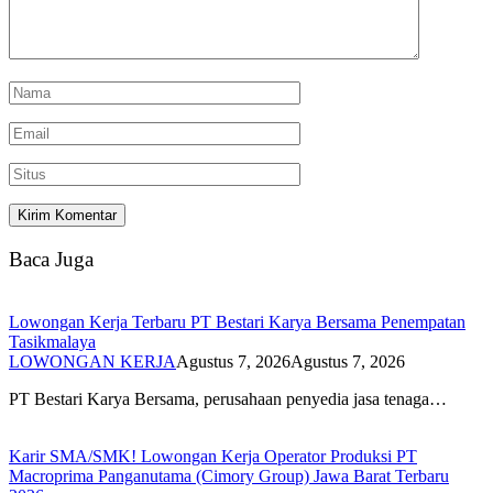
Baca Juga
Lowongan Kerja Terbaru PT Bestari Karya Bersama Penempatan
Tasikmalaya
LOWONGAN KERJA
Agustus 7, 2026
Agustus 7, 2026
PT Bestari Karya Bersama, perusahaan penyedia jasa tenaga…
Karir SMA/SMK! Lowongan Kerja Operator Produksi PT
Macroprima Panganutama (Cimory Group) Jawa Barat Terbaru