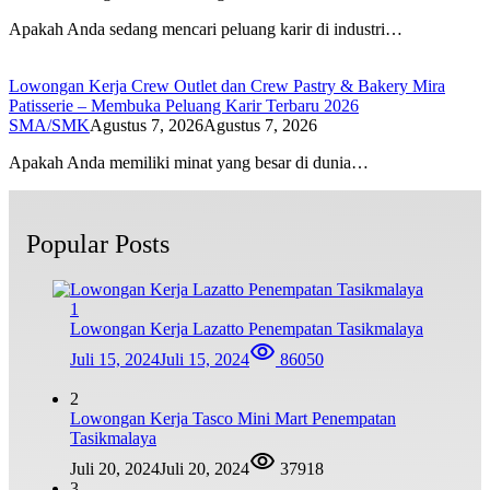
Apakah Anda sedang mencari peluang karir di industri…
Lowongan Kerja Crew Outlet dan Crew Pastry & Bakery Mira
Patisserie – Membuka Peluang Karir Terbaru 2026
SMA/SMK
Agustus 7, 2026
Agustus 7, 2026
Apakah Anda memiliki minat yang besar di dunia…
Popular Posts
1
Lowongan Kerja Lazatto Penempatan Tasikmalaya
Juli 15, 2024
Juli 15, 2024
86050
2
Lowongan Kerja Tasco Mini Mart Penempatan
Tasikmalaya
Juli 20, 2024
Juli 20, 2024
37918
3