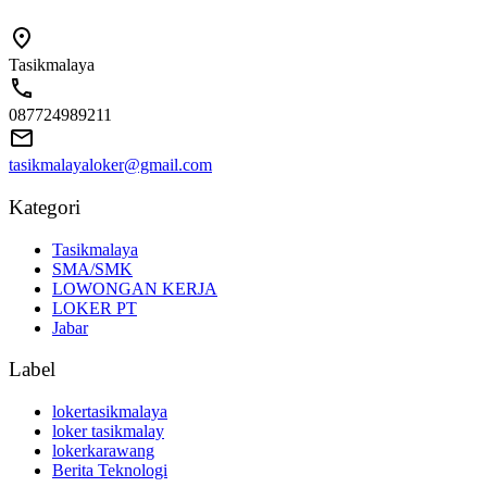
Tasikmalaya
087724989211
tasikmalayaloker@gmail.com
Kategori
Tasikmalaya
SMA/SMK
LOWONGAN KERJA
LOKER PT
Jabar
Label
lokertasikmalaya
loker tasikmalay
lokerkarawang
Berita Teknologi