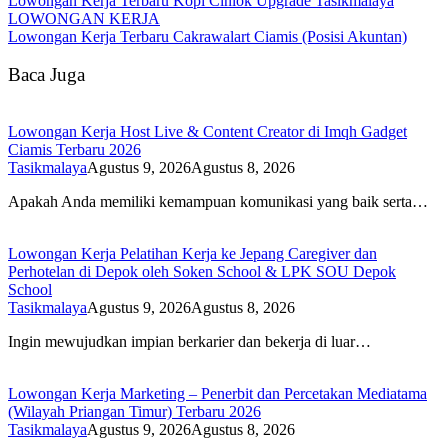
Lowongan Kerja Terbaru Kopi Cinlok Upgrade Tasikmalaya
LOWONGAN KERJA
Lowongan Kerja Terbaru Cakrawalart Ciamis (Posisi Akuntan)
Baca Juga
Lowongan Kerja Host Live & Content Creator di Imqh Gadget
Ciamis Terbaru 2026
Tasikmalaya
Agustus 9, 2026
Agustus 8, 2026
Apakah Anda memiliki kemampuan komunikasi yang baik serta…
Lowongan Kerja Pelatihan Kerja ke Jepang Caregiver dan
Perhotelan di Depok oleh Soken School & LPK SOU Depok
School
Tasikmalaya
Agustus 9, 2026
Agustus 8, 2026
Ingin mewujudkan impian berkarier dan bekerja di luar…
Lowongan Kerja Marketing – Penerbit dan Percetakan Mediatama
(Wilayah Priangan Timur) Terbaru 2026
Tasikmalaya
Agustus 9, 2026
Agustus 8, 2026