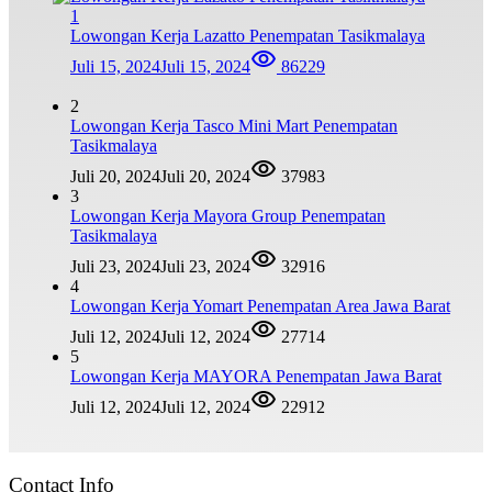
1
Lowongan Kerja Lazatto Penempatan Tasikmalaya
Juli 15, 2024
Juli 15, 2024
86229
2
Lowongan Kerja Tasco Mini Mart Penempatan
Tasikmalaya
Juli 20, 2024
Juli 20, 2024
37983
3
Lowongan Kerja Mayora Group Penempatan
Tasikmalaya
Juli 23, 2024
Juli 23, 2024
32916
4
Lowongan Kerja Yomart Penempatan Area Jawa Barat
Juli 12, 2024
Juli 12, 2024
27714
5
Lowongan Kerja MAYORA Penempatan Jawa Barat
Juli 12, 2024
Juli 12, 2024
22912
Contact Info