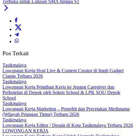
Terbuka untuk Lulusan SMA hingga S1
Pos Terkait
Tasikmalaya
Lowongan Kerja Host Live & Content Creator di Imqh Gadget
Ciamis Terbaru 2026
Tasikmalaya
Lowongan Kerja Pelatihan Kerja ke Jepang Caregiver dan
Perhotelan di Depok oleh Soken School & LPK SOU Depok
School
Tasikmalaya
Lowongan Kerja Marketing – Penerbit dan Percetakan Mediatama
(Wilayah Priangan Timur) Terbaru 2026
Tasikmalaya
Lowongan Kerja Editor / Desain di Kota Tasikmalaya Terbaru 2026
LOWONGAN KERJA