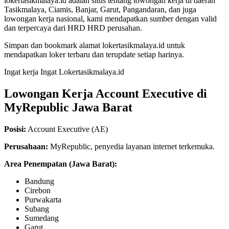
lokertasikmalaya.id adalah situs tentang lowongan kerja di daerah
Tasikmalaya, Ciamis, Banjar, Garut, Pangandaran, dan juga
lowongan kerja nasional, kami mendapatkan sumber dengan valid
dan terpercaya dari HRD HRD perusahan.
Simpan dan bookmark alamat lokertasikmalaya.id untuk
mendapatkan loker terbaru dan terupdate setiap harinya.
Ingat kerja Ingat Lokertasikmalaya.id
Lowongan Kerja
Account Executive di
MyRepublic Jawa Barat
Posisi:
Account Executive (AE)
Perusahaan:
MyRepublic, penyedia layanan internet terkemuka.
Area Penempatan (Jawa Barat):
Bandung
Cirebon
Purwakarta
Subang
Sumedang
Garut