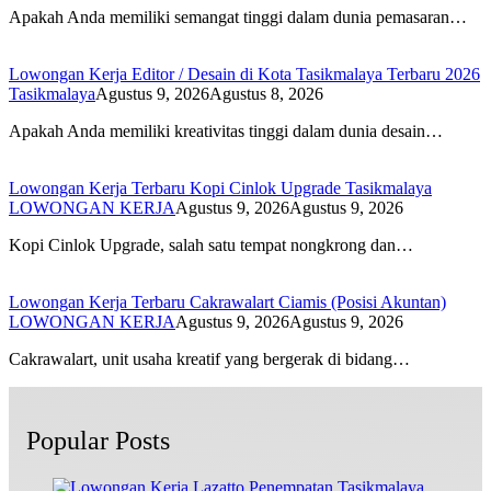
Apakah Anda memiliki semangat tinggi dalam dunia pemasaran…
Lowongan Kerja Editor / Desain di Kota Tasikmalaya Terbaru 2026
Tasikmalaya
Agustus 9, 2026
Agustus 8, 2026
Apakah Anda memiliki kreativitas tinggi dalam dunia desain…
Lowongan Kerja Terbaru Kopi Cinlok Upgrade Tasikmalaya
LOWONGAN KERJA
Agustus 9, 2026
Agustus 9, 2026
Kopi Cinlok Upgrade, salah satu tempat nongkrong dan…
Lowongan Kerja Terbaru Cakrawalart Ciamis (Posisi Akuntan)
LOWONGAN KERJA
Agustus 9, 2026
Agustus 9, 2026
Cakrawalart, unit usaha kreatif yang bergerak di bidang…
Popular Posts