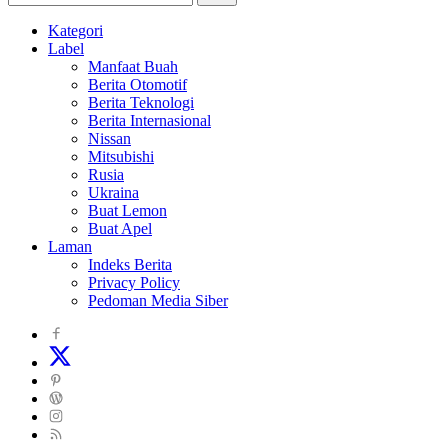
Tasikmalaya
Kategori
dan
Label
Sekitarna
Manfaat Buah
Berita Otomotif
Berita Teknologi
Berita Internasional
Nissan
Mitsubishi
Rusia
Ukraina
Buat Lemon
Buat Apel
Laman
Indeks Berita
Privacy Policy
Pedoman Media Siber