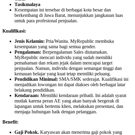
Tasikmalaya
Kesempatan ini tersebar di berbagai kota besar dan
berkembang di Jawa Barat, menunjukkan jangkauan luas
untuk para profesional penjualan.
Kualifikasi:
Jenis Kelamin:
Pria/Wanita. MyRepublic membuka
kesempatan yang sama bagi semua gender.
Pengalaman:
Berpengalaman Sales diutamakan.
MyRepublic mencari individu yang sudah memiliki
pemahaman dan rekam jejak dalam mencapai target
penjualan. Namun, individu dengan semangat tinggi dan
kemauan belajar yang kuat tetap memiliki peluang.
Pendidikan Minimal:
SMA/SMK sederajat. Kualifikasi ini
menjadikan lowongan ini dapat diakses oleh berbagai latar
belakang pendidikan.
Kendaraan:
Memiliki kendaraan pribadi. Ini adalah syarat
mutlak karena peran AE yang akan banyak bergerak di
lapangan untuk bertemu klien, melakukan presentasi, dan
menjaga hubungan baik dengan pelanggan.
Benefit:
Gaji Pokok.
Karyawan akan menerima gaji pokok yang