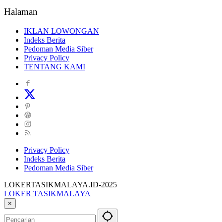
Halaman
IKLAN LOWONGAN
Indeks Berita
Pedoman Media Siber
Privacy Policy
TENTANG KAMI
Privacy Policy
Indeks Berita
Pedoman Media Siber
LOKERTASIKMALAYA.ID-2025
LOKER TASIKMALAYA
Info
×
Lowongan
Kerja