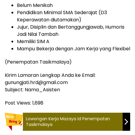
Belum Menikah
Pendidikan Minimal SMA Sederajat (D3
Keperawatan diutamakan)
Jujur, Disiplin dan Bertanggungjawab, Humoris
Jadi Nilai Tambah
Memiliki SIM A
Mampu Bekerja dengan Jam Kerja yang Flexibel
(Penempatan Tasikmalaya)
Kirim Lamaran Lengkap Anda ke Email:
gunungjati.hrd@gmail.com
Subject: Nama_Asisten
Post Views:
1,698
Lowongan Kerja Mazaya Id Penempatan
Tasikmalaya