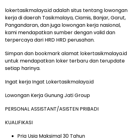
lokertasikmalaya.id adalah situs tentang lowongan
kerja di daerah Tasikmalaya, Ciamis, Banjar, Garut,
Pangandaran, dan juga lowongan kerja nasional,
kami mendapatkan sumber dengan valid dan
terpercaya dari HRD HRD perusahan.
Simpan dan bookmark alamat lokertasikmalaya.id
untuk mendapatkan loker terbaru dan terupdate
setiap harinya.
Ingat kerja Ingat Lokertasikmalaya.id
Lowongan Kerja Gunung Jati Group
PERSONAL ASSISTANT/ASISTEN PRIBADI
KUALIFIKASI
Pria Usia Maksimal 30 Tahun