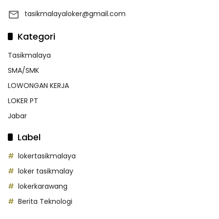
tasikmalayaloker@gmail.com
Kategori
Tasikmalaya
SMA/SMK
LOWONGAN KERJA
LOKER PT
Jabar
Label
lokertasikmalaya
loker tasikmalay
lokerkarawang
Berita Teknologi