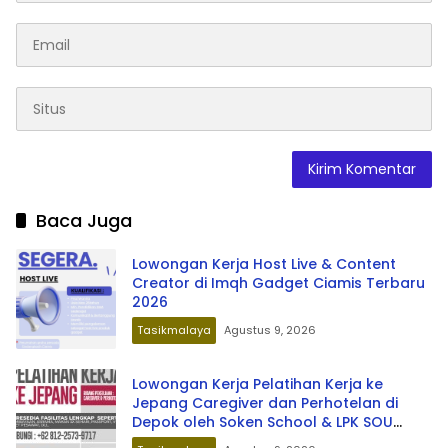
Baca Juga
Lowongan Kerja Host Live & Content
Creator di Imqh Gadget Ciamis Terbaru
2026
Tasikmalaya
Agustus 9, 2026
Lowongan Kerja Pelatihan Kerja ke
Jepang Caregiver dan Perhotelan di
Depok oleh Soken School & LPK SOU
Depok School