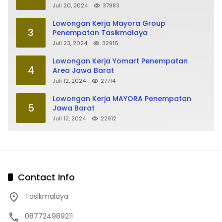
Juli 20, 2024
37983
Lowongan Kerja Mayora Group
3
Penempatan Tasikmalaya
Juli 23, 2024
32916
Lowongan Kerja Yomart Penempatan
4
Area Jawa Barat
Juli 12, 2024
27714
Lowongan Kerja MAYORA Penempatan
5
Jawa Barat
Juli 12, 2024
22912
Contact Info
Tasikmalaya
087724989211