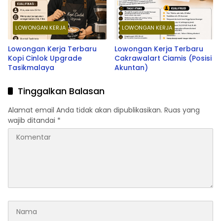
LOWONGAN KERJA
LOWONGAN KERJA
Lowongan Kerja Terbaru
Lowongan Kerja Terbaru
Kopi Cinlok Upgrade
Cakrawalart Ciamis (Posisi
Tasikmalaya
Akuntan)
Tinggalkan Balasan
Alamat email Anda tidak akan dipublikasikan.
Ruas yang
wajib ditandai
*