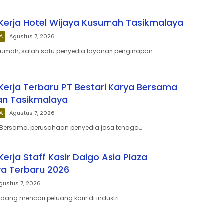
erja Hotel Wijaya Kusumah Tasikmalaya
A
Agustus 7, 2026
usumah, salah satu penyedia layanan penginapan…
erja Terbaru PT Bestari Karya Bersama
n Tasikmalaya
A
Agustus 7, 2026
a Bersama, perusahaan penyedia jasa tenaga…
erja Staff Kasir Daigo Asia Plaza
a Terbaru 2026
gustus 7, 2026
ang mencari peluang karir di industri…