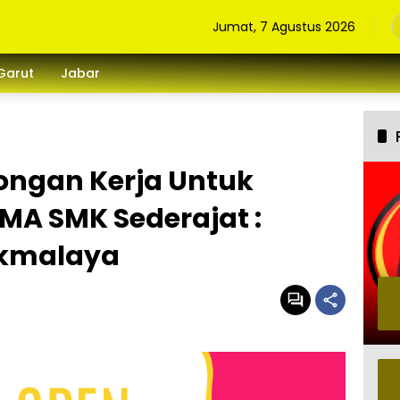
Jumat, 7 Agustus 2026
Garut
Jabar
ongan Kerja Untuk
MA SMK Sederajat :
ikmalaya