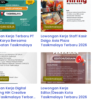
GAN KERJA
Tasikmalaya
an Kerja Terbaru PT
Lowongan Kerja Staff Kasir
i Karya Bersama
Daigo Asia Plaza
atan Tasikmalaya
Tasikmalaya Terbaru 2026
alaya
Tasikmalaya
n Kerja Digital
Lowongan Kerja
ng HiH Creative
Editor/Desain Kota
 Tasikmalaya Terbaru
Tasikmalaya Terbaru 2026