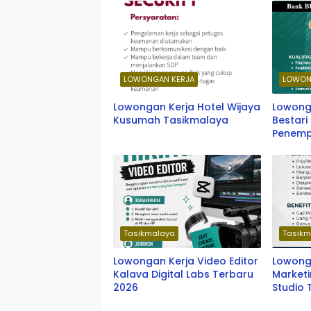
LOWONGAN KERJA
LOWON
Lowongan Kerja Hotel Wijaya
Lowong
Kusumah Tasikmalaya
Bestar
Penemp
Tasikmalaya
Tasikm
Lowongan Kerja Video Editor
Lowonga
Kalava Digital Labs Terbaru
Marketi
2026
Studio
2026