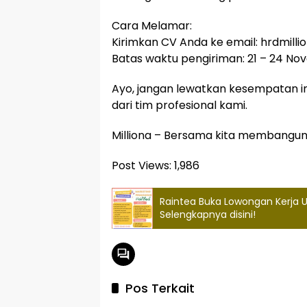
Cara Melamar:
Kirimkan CV Anda ke email: hrdmill
Batas waktu pengiriman: 21 – 24 No
Ayo, jangan lewatkan kesempatan ini
dari tim profesional kami.
Milliona – Bersama kita membangun
Post Views:
1,986
Raintea Buka Lowongan Kerja
Selengkapnya disini!
Pos Terkait