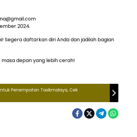
iona@gmail.com
vember 2024.
! Segera daftarkan diri Anda dan jadilah bagian
 masa depan yang lebih cerah!
 Untuk Penempatan Tasikmalaya, Cek