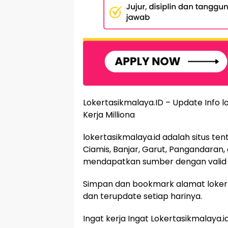
Lokertasikmalaya.ID – Update Info
Kerja Milliona
lokertasikmalaya.id adalah situs te
Ciamis, Banjar, Garut, Pangandaran,
mendapatkan sumber dengan valid 
Simpan dan bookmark alamat lokert
dan terupdate setiap harinya.
Ingat kerja Ingat Lokertasikmalaya.i