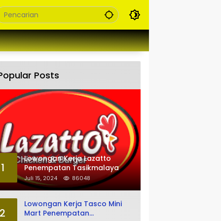
Popular Posts
Lowongan Kerja Lazatto
1
Penempatan Tasikmalaya
Juli 15, 2024
86048
Lowongan Kerja Tasco Mini
2
Mart Penempatan