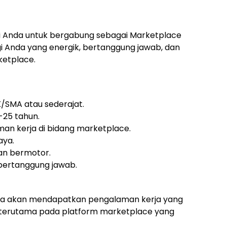
 Anda untuk bergabung sebagai Marketplace
bagi Anda yang energik, bertanggung jawab, dan
ketplace.
K/SMA atau sederajat.
8-25 tahun.
an kerja di bidang marketplace.
aya.
aan bermotor.
n bertanggung jawab.
 Anda akan mendapatkan pengalaman kerja yang
l, terutama pada platform marketplace yang