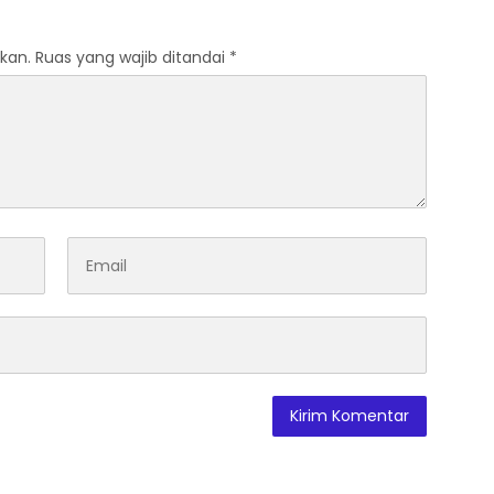
kan.
Ruas yang wajib ditandai
*