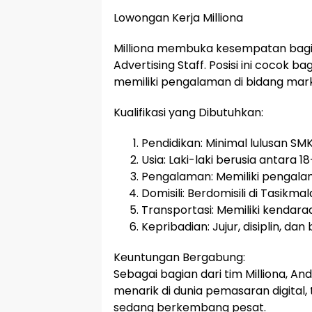
Lowongan Kerja Milliona
Milliona membuka kesempatan bagi
Advertising Staff. Posisi ini cocok 
memiliki pengalaman di bidang mar
Kualifikasi yang Dibutuhkan:
Pendidikan: Minimal lulusan SM
Usia: Laki-laki berusia antara 1
Pengalaman: Memiliki pengalam
Domisili: Berdomisili di Tasikmal
Transportasi: Memiliki kendar
Kepribadian: Jujur, disiplin, da
Keuntungan Bergabung:
Sebagai bagian dari tim Milliona,
menarik di dunia pemasaran digita
sedang berkembang pesat.