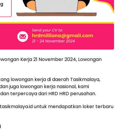
 lowongan Kerja 21 November 2024, Lowongan
ntang lowongan kerja di daerah Tasikmalaya,
 dan juga lowongan kerja nasional, kami
dan terpercaya dari HRD HRD perusahan.
asikmalaya.id untuk mendapatkan loker terbaru
d