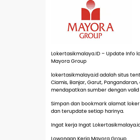
Lokertasikmalaya.ID – Update Info l
Mayora Group
lokertasikmalaya.id adalah situs te
Ciamis, Banjar, Garut, Pangandaran,
mendapatkan sumber dengan valid 
Simpan dan bookmark alamat lokert
dan terupdate setiap harinya.
Ingat kerja Ingat Lokertasikmalaya.i
Lowongan Kerja Mayora Group