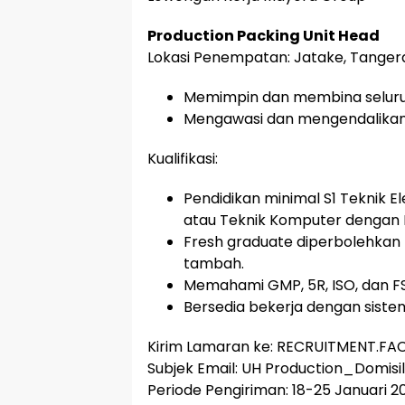
Production Packing Unit Head
Lokasi Penempatan: Jatake, Tangera
Memimpin dan membina seluruh
Mengawasi dan mengendalikan 
Kualifikasi:
Pendidikan minimal S1 Teknik Ele
atau Teknik Komputer dengan I
Fresh graduate diperbolehkan 
tambah.
Memahami GMP, 5R, ISO, dan F
Bersedia bekerja dengan sistem
Kirim Lamaran ke: RECRUITMENT.
Subjek Email: UH Production_Domisil
Periode Pengiriman: 18-25 Januari 2