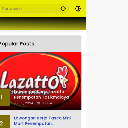
Popular Posts
Lowongan Kerja Lazatto
1
Penempatan Tasikmalaya
Juli 15, 2024
85854
Lowongan Kerja Tasco Mini
2
Mart Penempatan