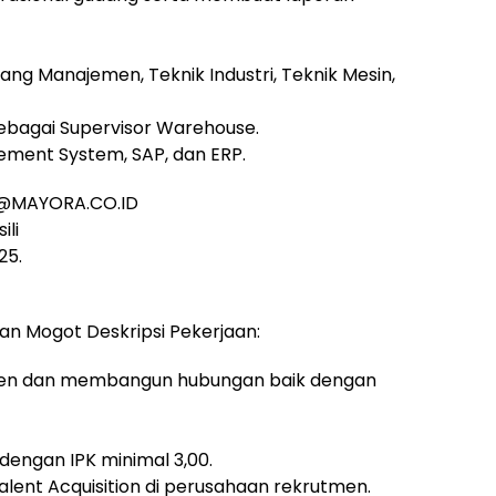
dang Manajemen, Teknik Industri, Teknik Mesin,
ebagai Supervisor Warehouse.
ent System, SAP, dan ERP.
IA@MAYORA.CO.ID
ili
25.
an Mogot Deskripsi Pekerjaan:
men dan membangun hubungan baik dengan
 dengan IPK minimal 3,00.
lent Acquisition di perusahaan rekrutmen.