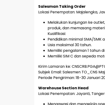
Salesman Taking Order
Lokasi Penempatan: Majalengka, Jaw
Melakukan kunjungan ke outle
produk, dan memasang materi
Kualifikasi:
Pendidikan minimal SMA/SMK at
Usia maksimal 30 tahun.
Memiliki pengalaman 1 tahun di
Memiliki SIM C dan sepeda moto
Kirim Lamaran ke: CNSCRB.PGA@PT
Subjek Email: Salesmen TO_CNS Ma
Periode Pengiriman: 18-30 Januari 2
Warehouse Section Head
Lokasi Penempatan: Jayanti, Tanger
Mengawasi dan mengelola ope