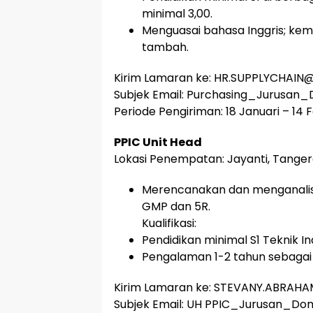
minimal 3,00.
Menguasai bahasa Inggris; ke
tambah.
Kirim Lamaran ke: HR.SUPPLYCHAI
Subjek Email: Purchasing_Jurusan_D
Periode Pengiriman: 18 Januari – 14 
PPIC Unit Head
Lokasi Penempatan: Jayanti, Tanger
Merencanakan dan menganalisi
GMP dan 5R.
Kualifikasi:
Pendidikan minimal S1 Teknik In
Pengalaman 1-2 tahun sebagai 
Kirim Lamaran ke: STEVANY.ABRA
Subjek Email: UH PPIC_Jurusan_Domi