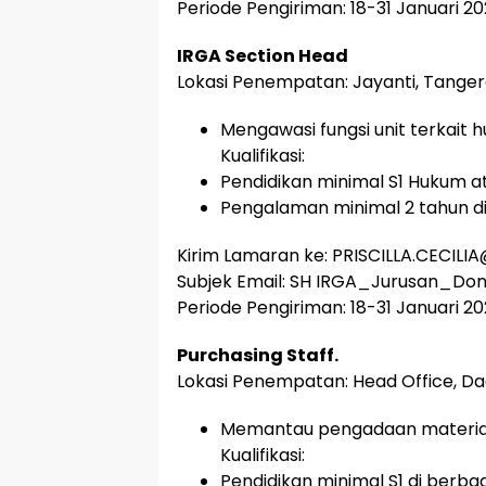
Periode Pengiriman: 18-31 Januari 20
IRGA Section Head
Lokasi Penempatan: Jayanti, Tanger
Mengawasi fungsi unit terkait
Kualifikasi:
Pendidikan minimal S1 Hukum 
Pengalaman minimal 2 tahun di b
Kirim Lamaran ke: PRISCILLA.CECIL
Subjek Email: SH IRGA_Jurusan_Domi
Periode Pengiriman: 18-31 Januari 20
Purchasing Staff.
Lokasi Penempatan: Head Office, Da
Memantau pengadaan material 
Kualifikasi:
Pendidikan minimal S1 di berb