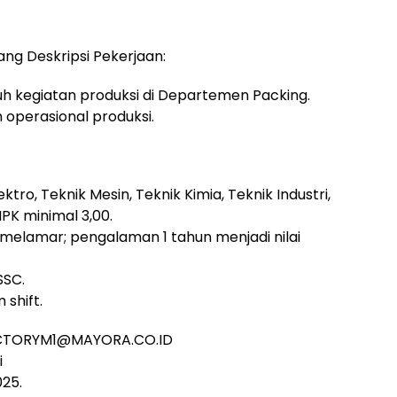
ng Deskripsi Pekerjaan:
 kegiatan produksi di Departemen Packing.
operasional produksi.
ktro, Teknik Mesin, Teknik Kimia, Teknik Industri,
PK minimal 3,00.
melamar; pengalaman 1 tahun menjadi nilai
SSC.
 shift.
FACTORYM1@MAYORA.CO.ID
i
025.