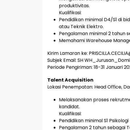
produktivitas.
Kualifikasi:
Pendidikan minimal D4/S1 di bi
atau Teknik Elektro.
Pengalaman minimal 2 tahun s
Memahami Warehouse Managem
Kirim Lamaran ke: PRISCILLA.CECIL
Subjek Email: SH WH_Jurusan_Domis
Periode Pengiriman: 18-31 Januari 20
Talent Acquisition
Lokasi Penempatan: Head Office, Da
Melaksanakan proses rekrut
kandidat.
Kualifikasi:
Pendidikan minimal S1 Psikologi
Pengalaman 2 tahun sebagai Ta