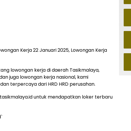
owongan Kerja 22 Januari 2025, Lowongan Kerja
ntang lowongan kerja di daerah Tasikmalaya,
 dan juga lowongan kerja nasional, kami
dan terpercaya dari HRD HRD perusahan.
asikmalaya.id untuk mendapatkan loker terbaru
d`