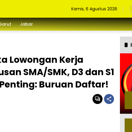
Kamis, 6 Agustus 2026
Garut
Jabar
a Lowongan Kerja
lusan SMA/SMK, D3 dan S1
 Penting: Buruan Daftar!