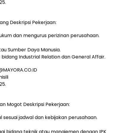
25.
ang Deskripsi Pekerjaan:
 hukum dan mengurus perizinan perusahaan.
atau Sumber Daya Manusia.
idang Industrial Relation dan General Affair.
IA@MAYORA.CO.ID
sili
25.
an Mogot Deskripsi Pekerjaan:
sesuai jadwal dan kebijakan perusahaan.
agai bidang teknik atau manajemen dengan IPK