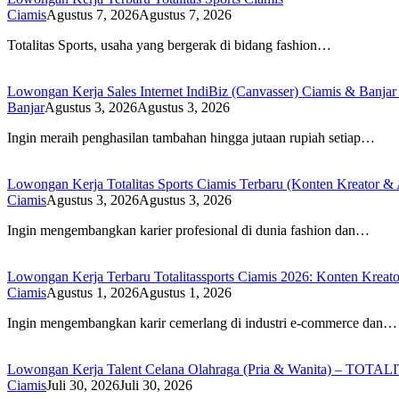
Ciamis
Agustus 7, 2026
Agustus 7, 2026
Totalitas Sports, usaha yang bergerak di bidang fashion…
Lowongan Kerja Sales Internet IndiBiz (Canvasser) Ciamis & Banjar
Banjar
Agustus 3, 2026
Agustus 3, 2026
Ingin meraih penghasilan tambahan hingga jutaan rupiah setiap…
Lowongan Kerja Totalitas Sports Ciamis Terbaru (Konten Kreator & 
Ciamis
Agustus 3, 2026
Agustus 3, 2026
Ingin mengembangkan karier profesional di dunia fashion dan…
Lowongan Kerja Terbaru Totalitassports Ciamis 2026: Konten Kreato
Ciamis
Agustus 1, 2026
Agustus 1, 2026
Ingin mengembangkan karir cemerlang di industri e-commerce dan…
Lowongan Kerja Talent Celana Olahraga (Pria & Wanita) – TOT
Ciamis
Juli 30, 2026
Juli 30, 2026