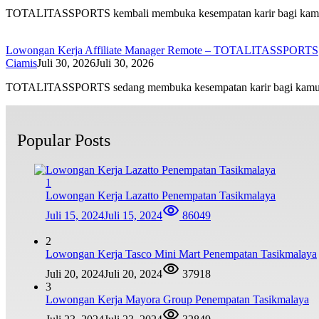
TOTALITASSPORTS kembali membuka kesempatan karir bagi ka
Lowongan Kerja Affiliate Manager Remote – TOTALITASSPORTS
Ciamis
Juli 30, 2026
Juli 30, 2026
TOTALITASSPORTS sedang membuka kesempatan karir bagi kam
Popular Posts
1
Lowongan Kerja Lazatto Penempatan Tasikmalaya
Juli 15, 2024
Juli 15, 2024
86049
2
Lowongan Kerja Tasco Mini Mart Penempatan Tasikmalaya
Juli 20, 2024
Juli 20, 2024
37918
3
Lowongan Kerja Mayora Group Penempatan Tasikmalaya