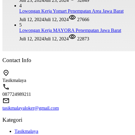
Juli 23, 2024
Juli 23, 2024
32849
4
Lowongan Kerja Yomart Penempatan Area Jawa Barat
Juli 12, 2024
Juli 12, 2024
27666
5
Lowongan Kerja MAYORA Penempatan Jawa Barat
Juli 12, 2024
Juli 12, 2024
22873
Contact Info
Tasikmalaya
087724989211
tasikmalayaloker@gmail.com
Kategori
Tasikmalaya