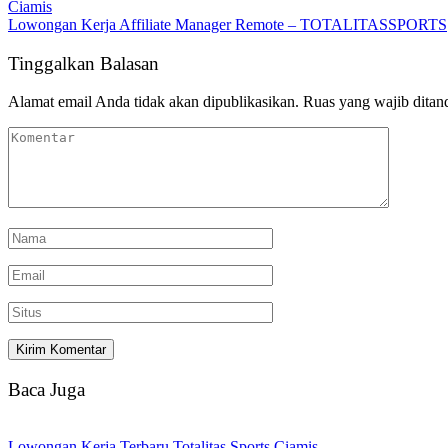
Ciamis
Lowongan Kerja Affiliate Manager Remote – TOTALITASSPORTS
Tinggalkan Balasan
Alamat email Anda tidak akan dipublikasikan.
Ruas yang wajib ditan
Baca Juga
Lowongan Kerja Terbaru Totalitas Sports Ciamis