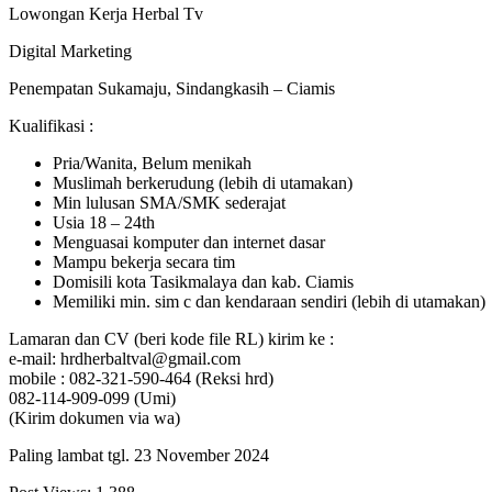
Lowongan Kerja Herbal Tv
Digital Marketing
Penempatan Sukamaju, Sindangkasih – Ciamis
Kualifikasi :
Pria/Wanita, Belum menikah
Muslimah berkerudung (lebih di utamakan)
Min lulusan SMA/SMK sederajat
Usia 18 – 24th
Menguasai komputer dan internet dasar
Mampu bekerja secara tim
Domisili kota Tasikmalaya dan kab. Ciamis
Memiliki min. sim c dan kendaraan sendiri (lebih di utamakan)
Lamaran dan CV (beri kode file RL) kirim ke :
e-mail: hrdherbaltval@gmail.com
mobile : 082-321-590-464 (Reksi hrd)
082-114-909-099 (Umi)
(Kirim dokumen via wa)
Paling lambat tgl. 23 November 2024