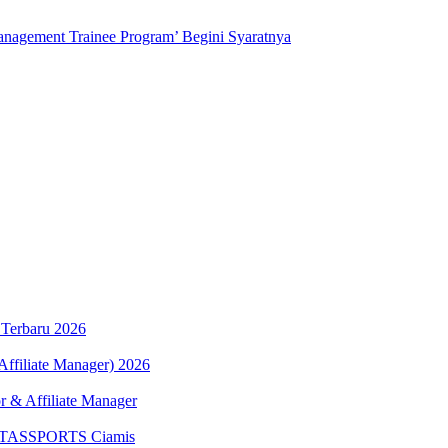
anagement Trainee Program’ Begini Syaratnya
 Terbaru 2026
Affiliate Manager) 2026
r & Affiliate Manager
ALITASSPORTS Ciamis