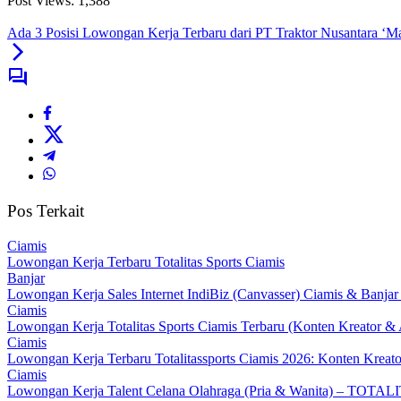
Post Views:
1,388
Ada 3 Posisi Lowongan Kerja Terbaru dari PT Traktor Nusantara ‘M
Pos Terkait
Ciamis
Lowongan Kerja Terbaru Totalitas Sports Ciamis
Banjar
Lowongan Kerja Sales Internet IndiBiz (Canvasser) Ciamis & Banjar
Ciamis
Lowongan Kerja Totalitas Sports Ciamis Terbaru (Konten Kreator & 
Ciamis
Lowongan Kerja Terbaru Totalitassports Ciamis 2026: Konten Kreato
Ciamis
Lowongan Kerja Talent Celana Olahraga (Pria & Wanita) – TOT