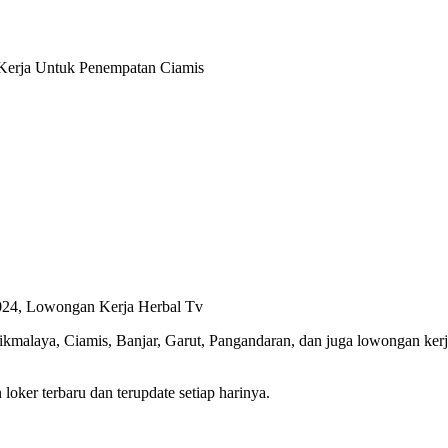
erja Untuk Penempatan Ciamis
024, Lowongan Kerja Herbal Tv
asikmalaya, Ciamis, Banjar, Garut, Pangandaran, dan juga lowongan ke
oker terbaru dan terupdate setiap harinya.