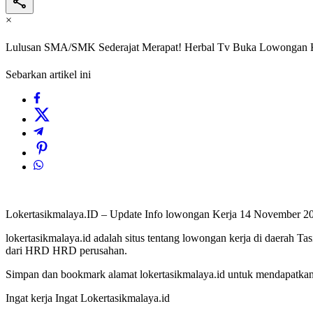
×
Lulusan SMA/SMK Sederajat Merapat! Herbal Tv Buka Lowongan K
Sebarkan artikel ini
Lokertasikmalaya.ID – Update Info lowongan Kerja 14 November 2
lokertasikmalaya.id adalah situs tentang lowongan kerja di daerah T
dari HRD HRD perusahan.
Simpan dan bookmark alamat lokertasikmalaya.id untuk mendapatkan l
Ingat kerja Ingat Lokertasikmalaya.id