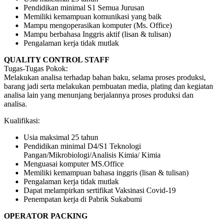
Pendidikan minimal S1 Semua Jurusan
Memiliki kemampuan komunikasi yang baik
Mampu mengoperasikan komputer (Ms. Office)
Mampu berbahasa Inggris aktif (lisan & tulisan)
Pengalaman kerja tidak mutlak
QUALITY CONTROL STAFF
Tugas-Tugas Pokok:
Melakukan analisa terhadap bahan baku, selama proses produksi,
barang jadi serta melakukan pembuatan media, plating dan kegiatan
analisa lain yang menunjang berjalannya proses produksi dan
analisa.
Kualifikasi:
Usia maksimal 25 tahun
Pendidikan minimal D4/S1 Teknologi
Pangan/Mikrobiologi/Analisis Kimia/ Kimia
Menguasai komputer MS.Office
Memiliki kemampuan bahasa inggris (lisan & tulisan)
Pengalaman kerja tidak mutlak
Dapat melampirkan sertifikat Vaksinasi Covid-19
Penempatan kerja di Pabrik Sukabumi
OPERATOR PACKING