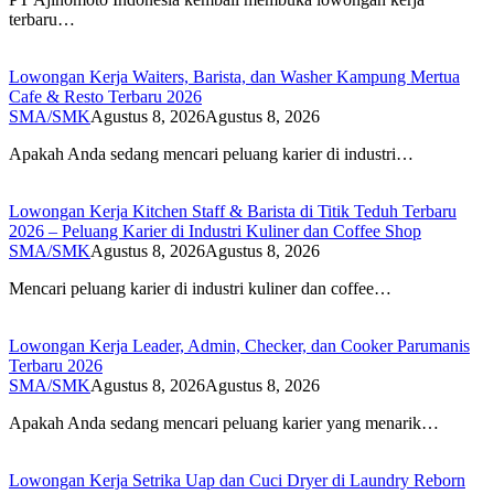
terbaru…
Lowongan Kerja Waiters, Barista, dan Washer Kampung Mertua
Cafe & Resto Terbaru 2026
SMA/SMK
Agustus 8, 2026
Agustus 8, 2026
Apakah Anda sedang mencari peluang karier di industri…
Lowongan Kerja Kitchen Staff & Barista di Titik Teduh Terbaru
2026 – Peluang Karier di Industri Kuliner dan Coffee Shop
SMA/SMK
Agustus 8, 2026
Agustus 8, 2026
Mencari peluang karier di industri kuliner dan coffee…
Lowongan Kerja Leader, Admin, Checker, dan Cooker Parumanis
Terbaru 2026
SMA/SMK
Agustus 8, 2026
Agustus 8, 2026
Apakah Anda sedang mencari peluang karier yang menarik…
Lowongan Kerja Setrika Uap dan Cuci Dryer di Laundry Reborn