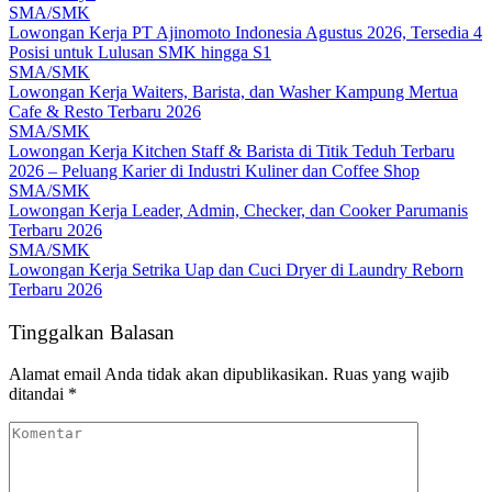
SMA/SMK
Lowongan Kerja PT Ajinomoto Indonesia Agustus 2026, Tersedia 4
Posisi untuk Lulusan SMK hingga S1
SMA/SMK
Lowongan Kerja Waiters, Barista, dan Washer Kampung Mertua
Cafe & Resto Terbaru 2026
SMA/SMK
Lowongan Kerja Kitchen Staff & Barista di Titik Teduh Terbaru
2026 – Peluang Karier di Industri Kuliner dan Coffee Shop
SMA/SMK
Lowongan Kerja Leader, Admin, Checker, dan Cooker Parumanis
Terbaru 2026
SMA/SMK
Lowongan Kerja Setrika Uap dan Cuci Dryer di Laundry Reborn
Terbaru 2026
Tinggalkan Balasan
Alamat email Anda tidak akan dipublikasikan.
Ruas yang wajib
ditandai
*