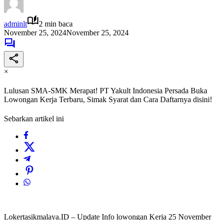
adminlt
2 min baca
November 25, 2024
November 25, 2024
×
Lulusan SMA-SMK Merapat! PT Yakult Indonesia Persada Buka
Lowongan Kerja Terbaru, Simak Syarat dan Cara Daftarnya disini!
Sebarkan artikel ini
Lokertasikmalaya.ID – Update Info lowongan Kerja 25 November