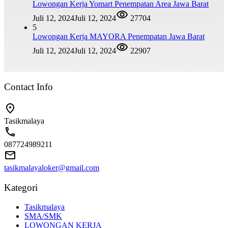
Lowongan Kerja Yomart Penempatan Area Jawa Barat
Juli 12, 2024
Juli 12, 2024
27704
5
Lowongan Kerja MAYORA Penempatan Jawa Barat
Juli 12, 2024
Juli 12, 2024
22907
Contact Info
Tasikmalaya
087724989211
tasikmalayaloker@gmail.com
Kategori
Tasikmalaya
SMA/SMK
LOWONGAN KERJA