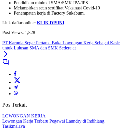
Pendidikan minimal SMA/SMK IPA/IPS
Melampirkan scan sertifikat Vaksinasi Covid-19
Penempatan kerja di Factory Sukabumi
Link daftar online:
KLIK DISINI
Post Views:
1,828
PT Karunia Segar Pertama Buka Lowongan Kerja Sebagai Kasir
untuk Lulusan SMA dan SMK Sederajat
Pos Terkait
LOWONGAN KERJA
Lowongan Kerja Terbaru Pegawai Laundry di Indihiang,
Tasikmalaya