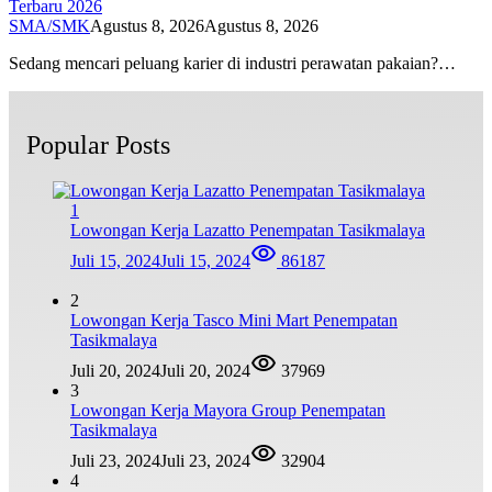
Terbaru 2026
SMA/SMK
Agustus 8, 2026
Agustus 8, 2026
Sedang mencari peluang karier di industri perawatan pakaian?…
Popular Posts
1
Lowongan Kerja Lazatto Penempatan Tasikmalaya
Juli 15, 2024
Juli 15, 2024
86187
2
Lowongan Kerja Tasco Mini Mart Penempatan
Tasikmalaya
Juli 20, 2024
Juli 20, 2024
37969
3
Lowongan Kerja Mayora Group Penempatan
Tasikmalaya
Juli 23, 2024
Juli 23, 2024
32904
4