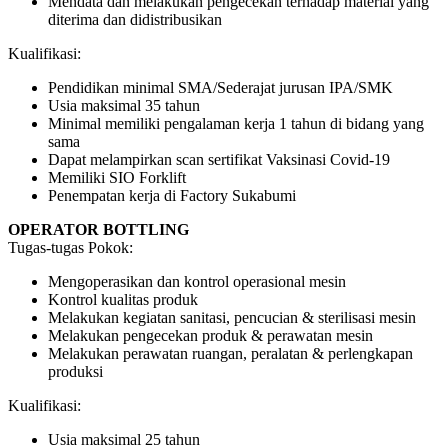
Mendata dan melakukan pengecekan terhadap material yang
diterima dan didistribusikan
Kualifikasi:
Pendidikan minimal SMA/Sederajat jurusan IPA/SMK
Usia maksimal 35 tahun
Minimal memiliki pengalaman kerja 1 tahun di bidang yang
sama
Dapat melampirkan scan sertifikat Vaksinasi Covid-19
Memiliki SIO Forklift
Penempatan kerja di Factory Sukabumi
OPERATOR BOTTLING
Tugas-tugas Pokok:
Mengoperasikan dan kontrol operasional mesin
Kontrol kualitas produk
Melakukan kegiatan sanitasi, pencucian & sterilisasi mesin
Melakukan pengecekan produk & perawatan mesin
Melakukan perawatan ruangan, peralatan & perlengkapan
produksi
Kualifikasi:
Usia maksimal 25 tahun