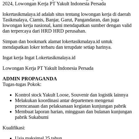
2024, Lowongan Kerja PT Yakult Indonesia Persada
lokertasikmalaya.id adalah situs tentang lowongan kerja di daerah
Tasikmalaya, Ciamis, Banjar, Garut, Pangandaran, dan juga
lowongan kerja nasional, kami mendapatkan sumber dengan valid
dan terpercaya dari HRD HRD perusahan.
Simpan dan bookmark alamat lokertasikmalaya.id untuk
mendapatkan loker terbaru dan terupdate setiap harinya.
Ingat kerja Ingat Lokertasikmalaya.id
Lowongan Kerja PT Yakult Indonesia Persada
ADMIN PROPAGANDA
Tugas-tugas Pokok:
Kontrol stock Yakult Loose, Souvenir dan logistik lainnya
Melakukan koordinasi antar departemen mengenai
perencanaan dan pelaksanaan kegiatan kunjungan pabrik
Membuat laporan harian, mingguan dan bulanan kunjungan
pabrik Sukabumi
Kualifikasi:
Usia maksimal 25 tahun