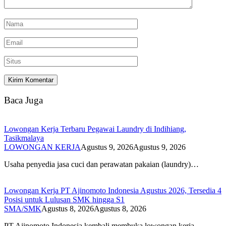
Baca Juga
Lowongan Kerja Terbaru Pegawai Laundry di Indihiang,
Tasikmalaya
LOWONGAN KERJA
Agustus 9, 2026
Agustus 9, 2026
Usaha penyedia jasa cuci dan perawatan pakaian (laundry)…
Lowongan Kerja PT Ajinomoto Indonesia Agustus 2026, Tersedia 4
Posisi untuk Lulusan SMK hingga S1
SMA/SMK
Agustus 8, 2026
Agustus 8, 2026
PT Ajinomoto Indonesia kembali membuka lowongan kerja