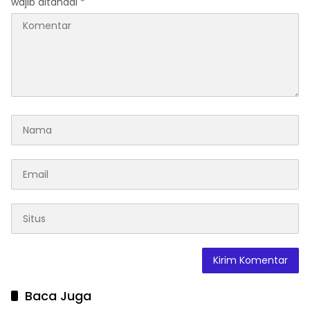
wajib ditandai
*
Baca Juga