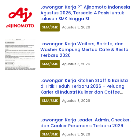
Lowongan Kerja PT Ajinomoto Indonesia
Agustus 2026, Tersedia 4 Posisi untuk
Lulusan SMK hingga S1
SMA/SMK
Agustus 8, 2026
Lowongan Kerja Waiters, Barista, dan
Washer Kampung Mertua Cafe & Resto
Terbaru 2026
SMA/SMK
Agustus 8, 2026
Lowongan Kerja Kitchen Staff & Barista
di Titik Teduh Terbaru 2026 – Peluang
Karier di Industri Kuliner dan Coffee
Shop
SMA/SMK
Agustus 8, 2026
Lowongan Kerja Leader, Admin, Checker,
dan Cooker Parumanis Terbaru 2026
SMA/SMK
Agustus 8, 2026