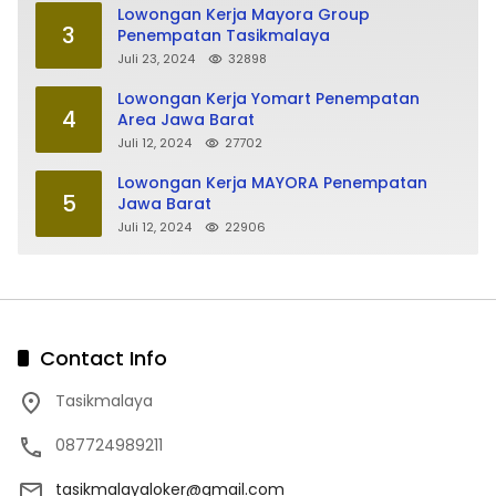
Lowongan Kerja Mayora Group
3
Penempatan Tasikmalaya
Juli 23, 2024
32898
Lowongan Kerja Yomart Penempatan
4
Area Jawa Barat
Juli 12, 2024
27702
Lowongan Kerja MAYORA Penempatan
5
Jawa Barat
Juli 12, 2024
22906
Contact Info
Tasikmalaya
087724989211
tasikmalayaloker@gmail.com