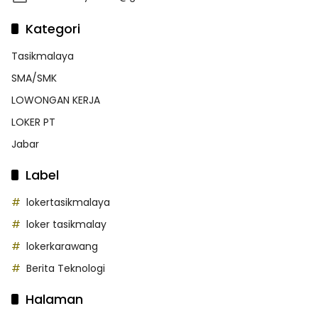
Kategori
Tasikmalaya
SMA/SMK
LOWONGAN KERJA
LOKER PT
Jabar
Label
lokertasikmalaya
loker tasikmalay
lokerkarawang
Berita Teknologi
Halaman