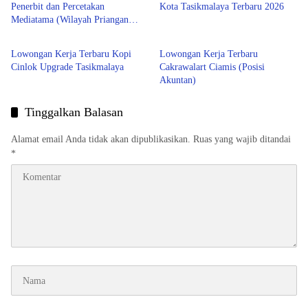
Penerbit dan Percetakan
Kota Tasikmalaya Terbaru 2026
Mediatama (Wilayah Priangan
LOWONGAN KERJA
LOWONGAN KERJA
Timur) Terbaru 2026
Lowongan Kerja Terbaru Kopi
Lowongan Kerja Terbaru
Cinlok Upgrade Tasikmalaya
Cakrawalart Ciamis (Posisi
Akuntan)
Tinggalkan Balasan
Alamat email Anda tidak akan dipublikasikan.
Ruas yang wajib ditandai
*