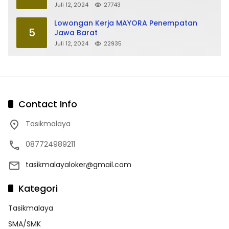
Juli 12, 2024
27743
Lowongan Kerja MAYORA Penempatan
5
Jawa Barat
Juli 12, 2024
22935
Contact Info
Tasikmalaya
087724989211
tasikmalayaloker@gmail.com
Kategori
Tasikmalaya
SMA/SMK