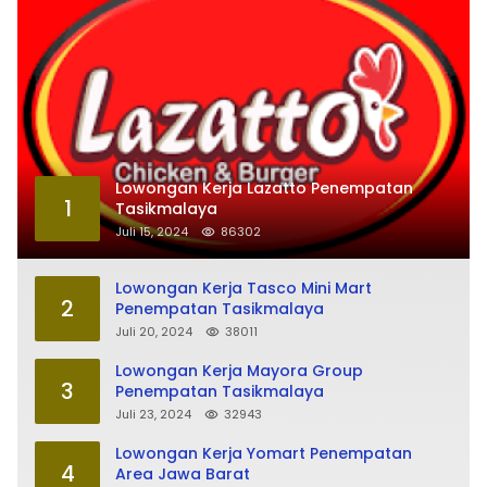
Lowongan Kerja Lazatto Penempatan
1
Tasikmalaya
Juli 15, 2024
86302
Lowongan Kerja Tasco Mini Mart
2
Penempatan Tasikmalaya
Juli 20, 2024
38011
Lowongan Kerja Mayora Group
3
Penempatan Tasikmalaya
Juli 23, 2024
32943
Lowongan Kerja Yomart Penempatan
4
Area Jawa Barat