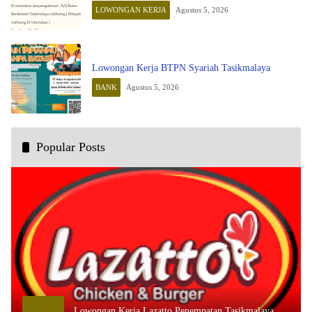
LOWONGAN KERJA
Agustus 5, 2026
Lowongan Kerja BTPN Syariah Tasikmalaya
BANK
Agustus 5, 2026
Popular Posts
Lowongan Kerja Lazatto Penempatan Tasikmalaya