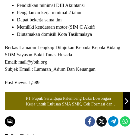
Pendidikan minimal DIII Akuntansi
Pengalaman kerja minimal 2 tahun
Dapat bekerja sama tim
Memiliki kendaraan motor (SIM C Aktif)
Diutamakan domisili Kota Tasikmalaya
Berkas Lamaran Lengkap Ditujukan Kepada Kepala Bidang
SDM Yayasan Bakti Tunas Husada
Email: mail@ybth.org
Subjek Email : Lamaran_Adum Dan Keuangan
Post Views:
1,589
PT Pupuk Sriwidjaja Palembang Buka Lowongan
Kerja untuk Lulusan SMA SMK, Cek Formasi dan
Persyaratannya