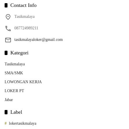
Contact Info
Tasikmalaya
087724989211
tasikmalayaloker@gmail.com
Kategori
Tasikmalaya
SMA/SMK
LOWONGAN KERJA
LOKER PT
Jabar
Label
lokertasikmalaya