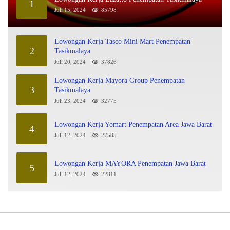
1
Juli 15, 2024
85798
Lowongan Kerja Tasco Mini Mart Penempatan
2
Tasikmalaya
Juli 20, 2024
37826
Lowongan Kerja Mayora Group Penempatan
3
Tasikmalaya
Juli 23, 2024
32775
Lowongan Kerja Yomart Penempatan Area Jawa Barat
4
Juli 12, 2024
27585
Lowongan Kerja MAYORA Penempatan Jawa Barat
5
Juli 12, 2024
22811