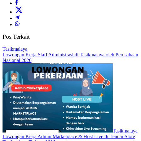
Pos Terkait
Tasikmalaya
Lowongan Kerja Staff Administrasi di Tasikmalaya oleh Perusahaan
Nasional 2026
Tasikmalaya
Lowongan Kerja Admin Marketplace & Host Live di Tennar Store