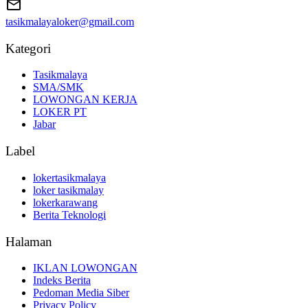
tasikmalayaloker@gmail.com
Kategori
Tasikmalaya
SMA/SMK
LOWONGAN KERJA
LOKER PT
Jabar
Label
lokertasikmalaya
loker tasikmalay
lokerkarawang
Berita Teknologi
Halaman
IKLAN LOWONGAN
Indeks Berita
Pedoman Media Siber
Privacy Policy