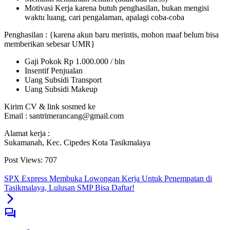
Motivasi Kerja karena butuh penghasilan, bukan mengisi
waktu luang, cari pengalaman, apalagi coba-coba
Penghasilan : {karena akun baru merintis, mohon maaf belum bisa
memberikan sebesar UMR}
Gaji Pokok Rp 1.000.000 / bln
Insentif Penjualan
Uang Subsidi Transport
Uang Subsidi Makeup
Kirim CV & link sosmed ke
Email : santrimerancang@gmail.com
Alamat kerja :
Sukamanah, Kec. Cipedes Kota Tasikmalaya
Post Views:
707
SPX Express Membuka Lowongan Kerja Untuk Penempatan di
Tasikmalaya, Lulusan SMP Bisa Daftar!