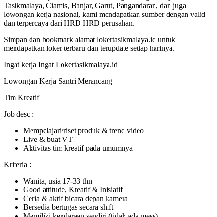
Tasikmalaya, Ciamis, Banjar, Garut, Pangandaran, dan juga
lowongan kerja nasional, kami mendapatkan sumber dengan valid
dan terpercaya dari HRD HRD perusahan.
Simpan dan bookmark alamat lokertasikmalaya.id untuk
mendapatkan loker terbaru dan terupdate setiap harinya.
Ingat kerja Ingat Lokertasikmalaya.id
Lowongan Kerja Santri Merancang
Tim Kreatif
Job desc :
Mempelajari/riset produk & trend video
Live & buat VT
Aktivitas tim kreatif pada umumnya
Kriteria :
Wanita, usia 17-33 thn
Good attitude, Kreatif & Inisiatif
Ceria & aktif bicara depan kamera
Bersedia bertugas secara shift
Memiliki kendaraan sendiri (tidak ada mess)