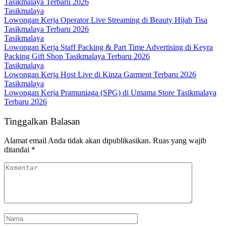
Tasikmalaya Terbaru 2026
Tasikmalaya
Lowongan Kerja Operator Live Streaming di Beauty Hijab Tisa
Tasikmalaya Terbaru 2026
Tasikmalaya
Lowongan Kerja Staff Packing & Part Time Advertising di Keyra
Packing Gift Shop Tasikmalaya Terbaru 2026
Tasikmalaya
Lowongan Kerja Host Live di Kinza Garment Terbaru 2026
Tasikmalaya
Lowongan Kerja Pramuniaga (SPG) di Umama Store Tasikmalaya
Terbaru 2026
Tinggalkan Balasan
Alamat email Anda tidak akan dipublikasikan.
Ruas yang wajib
ditandai
*