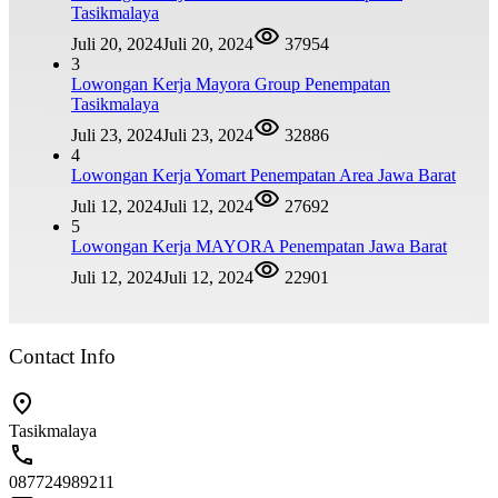
Tasikmalaya
Juli 20, 2024
Juli 20, 2024
37954
3
Lowongan Kerja Mayora Group Penempatan
Tasikmalaya
Juli 23, 2024
Juli 23, 2024
32886
4
Lowongan Kerja Yomart Penempatan Area Jawa Barat
Juli 12, 2024
Juli 12, 2024
27692
5
Lowongan Kerja MAYORA Penempatan Jawa Barat
Juli 12, 2024
Juli 12, 2024
22901
Contact Info
Tasikmalaya
087724989211