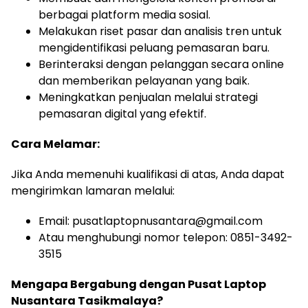
berbagai platform media sosial.
Melakukan riset pasar dan analisis tren untuk
mengidentifikasi peluang pemasaran baru.
Berinteraksi dengan pelanggan secara online
dan memberikan pelayanan yang baik.
Meningkatkan penjualan melalui strategi
pemasaran digital yang efektif.
Cara Melamar:
Jika Anda memenuhi kualifikasi di atas, Anda dapat
mengirimkan lamaran melalui:
Email: pusatlaptopnusantara@gmail.com
Atau menghubungi nomor telepon: 0851-3492-
3515
Mengapa Bergabung dengan Pusat Laptop
Nusantara Tasikmalaya?