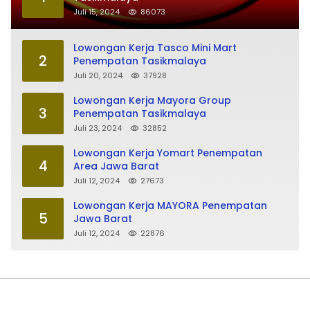
Juli 15, 2024
86073
Lowongan Kerja Tasco Mini Mart
2
Penempatan Tasikmalaya
Juli 20, 2024
37928
Lowongan Kerja Mayora Group
3
Penempatan Tasikmalaya
Juli 23, 2024
32852
Lowongan Kerja Yomart Penempatan
4
Area Jawa Barat
Juli 12, 2024
27673
Lowongan Kerja MAYORA Penempatan
5
Jawa Barat
Juli 12, 2024
22876