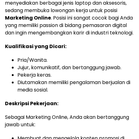
menyediakan berbagai jenis laptop dan aksesoris,
sedang membuka lowongan kerja untuk posisi
Marketing Online
. Posisi ini sangat cocok bagi Anda
yang memiliki passion di bidang pemasaran digital
dan ingin mengembangkan karir di industri teknologi.
Kualifikasi yang Dicari:
Pria/Wanita.
Jujur, komunikatif, dan bertanggung jawab.
Pekerja keras.
Diutamakan memiliki pengalaman berjualan di
media sosial.
Deskripsi Pekerjaan:
Sebagai Marketing Online, Anda akan bertanggung
jawab untuk:
Membuat dan mengelola konten promosi di