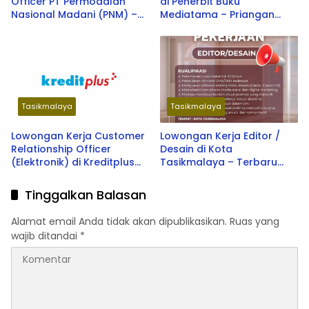
Officer PT Permodalan
di Penerbit Buku
Nasional Madani (PNM) –
Mediatama – Priangan
Tasikmalaya, Ciamis,
Timur Terbaru 2026
Banjar, dan Pangandaran
Terbaru 2026
Tasikmalaya
Tasikmalaya
Lowongan Kerja Customer
Lowongan Kerja Editor /
Relationship Officer
Desain di Kota
(Elektronik) di Kreditplus
Tasikmalaya – Terbaru
Cabang Tasikmalaya –
2026
Terbaru 2026
Tinggalkan Balasan
Alamat email Anda tidak akan dipublikasikan.
Ruas yang
wajib ditandai
*