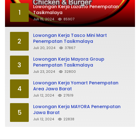
Lowongan Kerja Lazatto Penempatan
1
Tasikmalaya
Juli 15, 2024
85907
Lowongan Kerja Tasco Mini Mart
2
Penempatan Tasikmalaya
Juli 20, 2024
37867
Lowongan Kerja Mayora Group
3
Penempatan Tasikmalaya
Juli 23, 2024
32800
Lowongan Kerja Yomart Penempatan
4
Area Jawa Barat
Juli 12, 2024
27619
Lowongan Kerja MAYORA Penempatan
5
Jawa Barat
Juli 12, 2024
22838