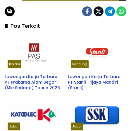
Posisi dan Persyaratan disini
Pos Terkait
Bekasi
Bandung
Lowongan Kerja Terbaru
Lowongan Kerja Terbaru
PT Prakarsa Alam Segar
PT Stanli Trijaya Mandiri
(Mie Sedaap) Tahun 2026
(Stanli)
Jabar
Jabar