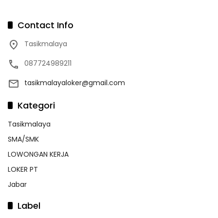
Contact Info
Tasikmalaya
087724989211
tasikmalayaloker@gmail.com
Kategori
Tasikmalaya
SMA/SMK
LOWONGAN KERJA
LOKER PT
Jabar
Label