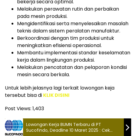
bekerja secara optimal.
Melakukan perawatan rutin dan perbaikan
pada mesin produksi.
Mengidentifikasi serta menyelesaikan masalah
teknis dalam sistem peralatan manufaktur.
Berkoordinasi dengan tim produksi untuk
meningkatkan efisiensi operasional.
Membantu implementasi standar keselamatan
kerja dalam lingkungan produksi.
Melakukan pencatatan dan pelaporan kondisi
mesin secara berkala.
Untuk lebih jelasnya lagi terkait lowongan keja
tersebut bisa di
KLIK DISINI
Post Views:
1,403
Lowongan Kerja BUMN Terbaru di PT
Sucofindo, Deadline 10 Maret 2025 : Cek