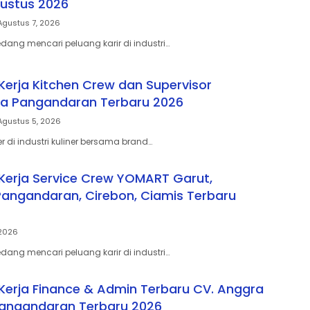
ustus 2026
Agustus 7, 2026
ang mencari peluang karir di industri…
erja Kitchen Crew dan Supervisor
ia Pangandaran Terbaru 2026
Agustus 5, 2026
ier di industri kuliner bersama brand…
erja Service Crew YOMART Garut,
Pangandaran, Cirebon, Ciamis Terbaru
 2026
ang mencari peluang karir di industri…
erja Finance & Admin Terbaru CV. Anggra
angandaran Terbaru 2026