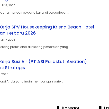
Juli 18, 2026
dang mencari peluang karier di perusahaan…
erja SPV Housekeeping Krisna Beach Hotel
an Terbaru 2026
Juli 17, 2026
rang profesional di bidang perhotelan yang…
rja Susi Air (PT ASI Pujiastuti Aviation)
si Strategis
0, 2026
bagi Anda yang ingin membangun karier…
Kategori
La