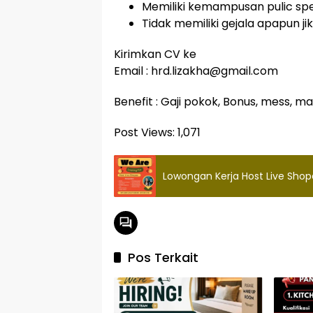
Memiliki kemampusan pulic sp
Tidak memiliki gejala apapun 
Kirimkan CV ke
Email : hrd.lizakha@gmail.com
Benefit : Gaji pokok, Bonus, mess, m
Post Views:
1,071
Lowongan Kerja Host Live Sho
Pos Terkait