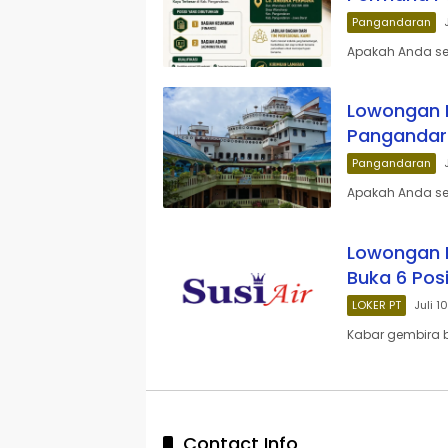
Pangandaran
Apakah Anda se
Lowongan K
Pangandar
Pangandaran
Apakah Anda seo
Lowongan Ke
Buka 6 Posi
LOKER PT
Juli 1
Kabar gembira 
Contact Info