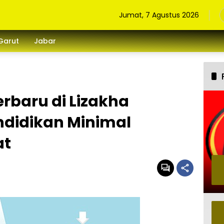
Jumat, 7 Agustus 2026
Garut
Jabar
rbaru di Lizakha
didikan Minimal
at