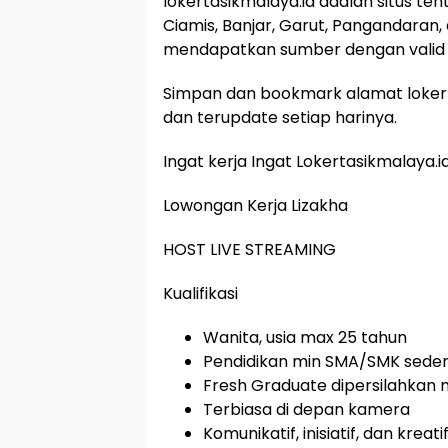
lokertasikmalaya.id adalah situs te
Ciamis, Banjar, Garut, Pangandaran,
mendapatkan sumber dengan valid 
Simpan dan bookmark alamat lokert
dan terupdate setiap harinya.
Ingat kerja Ingat Lokertasikmalaya.i
Lowongan Kerja Lizakha
HOST LIVE STREAMING
Kualifikasi
Wanita, usia max 25 tahun
Pendidikan min SMA/SMK seder
Fresh Graduate dipersilahkan
Terbiasa di depan kamera
Komunikatif, inisiatif, dan kreati