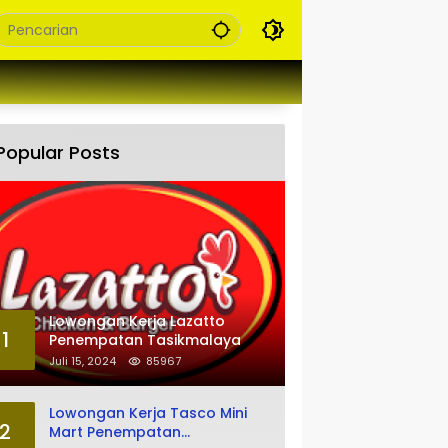
Popular Posts
Lowongan Kerja Lazatto
1
Penempatan Tasikmalaya
Juli 15, 2024
85967
Lowongan Kerja Tasco Mini
2
Mart Penempatan