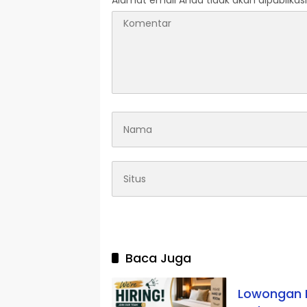
Alamat email Anda tidak akan dipublikasi
Baca Juga
Lowongan K