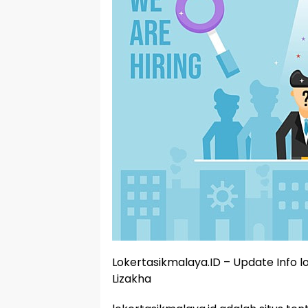
Lokertasikmalaya.ID – Update Info
Lizakha