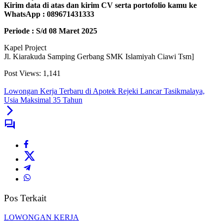
Kirim data di atas dan kirim CV serta portofolio kamu ke
WhatsApp : 089671431333
Periode : S/d 08 Maret 2025
Kapel Project
Jl. Kiarakuda Samping Gerbang SMK Islamiyah Ciawi Tsm]
Post Views:
1,141
Lowongan Kerja Terbaru di Apotek Rejeki Lancar Tasikmalaya,
Usia Maksimal 35 Tahun
Pos Terkait
LOWONGAN KERJA