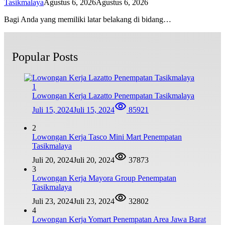
Tasikmalaya
Agustus 6, 2026
Agustus 6, 2026
Bagi Anda yang memiliki latar belakang di bidang…
Popular Posts
1
Lowongan Kerja Lazatto Penempatan Tasikmalaya
Juli 15, 2024
Juli 15, 2024
85921
2
Lowongan Kerja Tasco Mini Mart Penempatan
Tasikmalaya
Juli 20, 2024
Juli 20, 2024
37873
3
Lowongan Kerja Mayora Group Penempatan
Tasikmalaya
Juli 23, 2024
Juli 23, 2024
32802
4
Lowongan Kerja Yomart Penempatan Area Jawa Barat