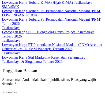
Lowongan Kerja Terbaru KIMA (Hijab KIMA) Tasikmalaya
SMA/SMK
Lowongan Kerja Terbaru PT Permodalan Nasional Madani (PNM)
LOWONGAN KERJA
Lowongan Kerja Terbaru PT Permodalan Nasional Madani (PNM)
Tahun 2026
Tasikmalaya
Lowongan Kerja PPIC (Pengelola) Crabs Project Tasikmalaya
Terbaru 2026
Tasikmalaya
Lowongan Kerja PT Permodalan Nasional Madani (PNM) Account
Officer Mikro ULaMM Wanareja Terbaru 2026
Tasikmalaya
Lowongan Kerja Staf Marketing Kesehatan PertamaLab
Tasikmalaya & Singaparna Terbaru 2026
Tinggalkan Balasan
Alamat email Anda tidak akan dipublikasikan.
Ruas yang wajib
ditandai
*