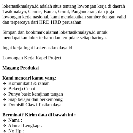
lokertasikmalaya.id adalah situs tentang lowongan kerja di daerah
Tasikmalaya, Ciamis, Banjar, Garut, Pangandaran, dan juga
lowongan kerja nasional, kami mendapatkan sumber dengan valid
dan terpercaya dari HRD HRD perusahan.
Simpan dan bookmark alamat lokertasikmalaya.id untuk
mendapatkan loker terbaru dan terupdate setiap harinya.
Ingat kerja Ingat Lokertasikmalaya.id
Lowongan Kerja Kapel Project
Magang Produksi
Kami mencari kamu yang:
🔹 Komunikatif & ramah
🔹 Bekerja Cepat
🔹 Punya basic kerajinan tangan
🔹 Siap belajar dan berkembang
🔹 Domisili Ciawi Tasikmalaya
Berminat? Kirim data di bawah ini :
🔹 Nama :
🔹 Alamat Lengkap :
🔹 No Hp :