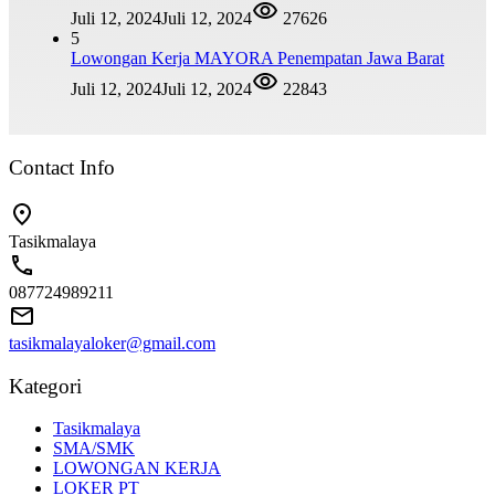
Juli 12, 2024
Juli 12, 2024
27626
5
Lowongan Kerja MAYORA Penempatan Jawa Barat
Juli 12, 2024
Juli 12, 2024
22843
Contact Info
Tasikmalaya
087724989211
tasikmalayaloker@gmail.com
Kategori
Tasikmalaya
SMA/SMK
LOWONGAN KERJA
LOKER PT