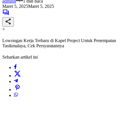
adminlt
1 min baca
Maret 5, 2025
Maret 5, 2025
×
Lowongan Kerja Terbaru di Kapel Project Untuk Penempatan
Tasikmalaya, Cek Persyaratannya
Sebarkan artikel ini