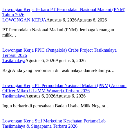
Lowongan Kerja Terbaru PT Permodalan Nasional Madani (PNM)
Tahun 2026
LOWONGAN KERJA
Agustus 6, 2026
Agustus 6, 2026
PT Permodalan Nasional Madani (PNM), lembaga keuangan
milik…
Lowongan Kerja PPIC (Pengelola) Crabs Project Tasikmalaya
Terbaru 2026
Tasikmalaya
Agustus 6, 2026
Agustus 6, 2026
Bagi Anda yang berdomisili di Tasikmalaya dan sekitarnya…
Lowongan Kerja PT Permodalan Nasional Madani (PNM) Account
Officer Mikro ULaMM Wanareja Terbaru 2026
Tasikmalaya
Agustus 6, 2026
Agustus 6, 2026
Ingin berkarir di perusahaan Badan Usaha Milik Negara…
Lowongan Kerja Staf Marketing Kesehatan PertamaLab
Tasikmalaya & Singaparna Terbaru 2026