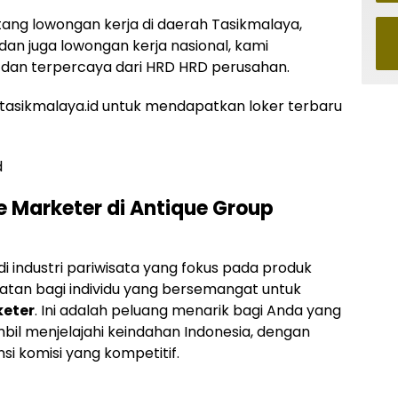
ntang lowongan kerja di daerah Tasikmalaya,
 dan juga lowongan kerja nasional, kami
dan terpercaya dari HRD HRD perusahan.
asikmalaya.id untuk mendapatkan loker terbaru
d
e Marketer di Antique Group
i industri pariwisata yang fokus pada produk
tan bagi individu yang bersemangat untuk
keter
. Ini adalah peluang menarik bagi Anda yang
il menjelajahi keindahan Indonesia, dengan
nsi komisi yang kompetitif.