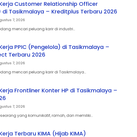
erja Customer Relationship Officer
) di Tasikmalaya – Kreditplus Terbaru 2026
gustus 7, 2026
ang mencari peluang karir di industri…
erja PPIC (Pengelola) di Tasikmalaya –
ect Terbaru 2026
gustus 7, 2026
dang mencari peluang karir di Tasikmalaya…
erja Frontliner Konter HP di Tasikmalaya –
26
gustus 7, 2026
eorang yang komunikatif, ramah, dan memiliki…
erja Terbaru KIMA (Hijab KIMA)