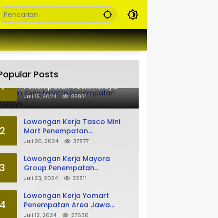
Popular Posts
Lowongan Kerja Lazatto
1
Penempatan Tasikmalaya
Juli 15, 2024
85931
Lowongan Kerja Tasco Mini
2
Mart Penempatan
Tasikmalaya
Juli 20, 2024
37877
Lowongan Kerja Mayora
3
Group Penempatan
Tasikmalaya
Juli 23, 2024
32811
Lowongan Kerja Yomart
4
Penempatan Area Jawa
Barat
Juli 12, 2024
27630