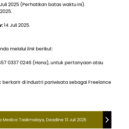
Juli 2025 (Perhatikan batas waktu ini).
 2025.
w:
14 Juli 2025.
nda melalui
link
berikut:
57 0337 0246 (Hana), untuk pertanyaan atau
erkarir di industri pariwisata sebagai Freelance
 Medica Tasikmalaya, Deadline 13 Juli 2025