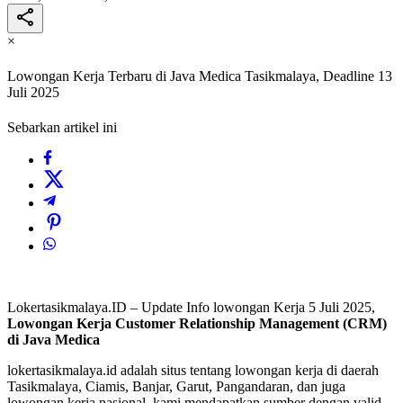
×
Lowongan Kerja Terbaru di Java Medica Tasikmalaya, Deadline 13
Juli 2025
Sebarkan artikel ini
Lokertasikmalaya.ID – Update Info lowongan Kerja 5 Juli 2025,
Lowongan Kerja
Customer Relationship Management (CRM)
di Java Medica
lokertasikmalaya.id adalah situs tentang lowongan kerja di daerah
Tasikmalaya, Ciamis, Banjar, Garut, Pangandaran, dan juga
lowongan kerja nasional, kami mendapatkan sumber dengan valid