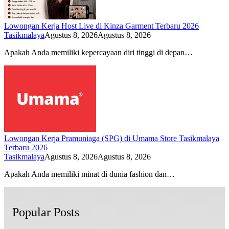
Lowongan Kerja Host Live di Kinza Garment Terbaru 2026
Tasikmalaya
Agustus 8, 2026
Agustus 8, 2026
Apakah Anda memiliki kepercayaan diri tinggi di depan…
Lowongan Kerja Pramuniaga (SPG) di Umama Store Tasikmalaya
Terbaru 2026
Tasikmalaya
Agustus 8, 2026
Agustus 8, 2026
Apakah Anda memiliki minat di dunia fashion dan…
Popular Posts