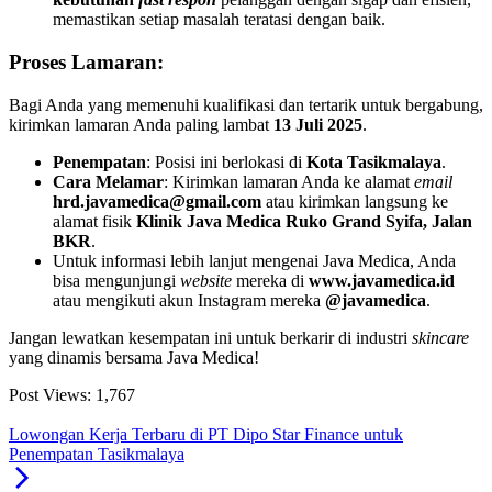
memastikan setiap masalah teratasi dengan baik.
Proses Lamaran:
Bagi Anda yang memenuhi kualifikasi dan tertarik untuk bergabung,
kirimkan lamaran Anda paling lambat
13 Juli 2025
.
Penempatan
: Posisi ini berlokasi di
Kota Tasikmalaya
.
Cara Melamar
: Kirimkan lamaran Anda ke alamat
email
hrd.javamedica@gmail.com
atau kirimkan langsung ke
alamat fisik
Klinik Java Medica Ruko Grand Syifa, Jalan
BKR
.
Untuk informasi lebih lanjut mengenai Java Medica, Anda
bisa mengunjungi
website
mereka di
www.javamedica.id
atau mengikuti akun Instagram mereka
@javamedica
.
Jangan lewatkan kesempatan ini untuk berkarir di industri
skincare
yang dinamis bersama Java Medica!
Post Views:
1,767
Lowongan Kerja Terbaru di PT Dipo Star Finance untuk
Penempatan Tasikmalaya