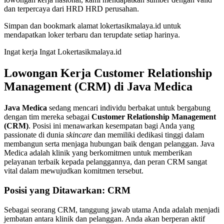
dan terpercaya dari HRD HRD perusahan.
Simpan dan bookmark alamat lokertasikmalaya.id untuk
mendapatkan loker terbaru dan terupdate setiap harinya.
Ingat kerja Ingat Lokertasikmalaya.id
Lowongan Kerja
Customer Relationship
Management (CRM) di Java Medica
Java Medica
sedang mencari individu berbakat untuk bergabung
dengan tim mereka sebagai
Customer Relationship Management
(CRM)
. Posisi ini menawarkan kesempatan bagi Anda yang
passionate di dunia
skincare
dan memiliki dedikasi tinggi dalam
membangun serta menjaga hubungan baik dengan pelanggan. Java
Medica adalah klinik yang berkomitmen untuk memberikan
pelayanan terbaik kepada pelanggannya, dan peran CRM sangat
vital dalam mewujudkan komitmen tersebut.
Posisi yang Ditawarkan: CRM
Sebagai seorang CRM, tanggung jawab utama Anda adalah menjadi
jembatan antara klinik dan pelanggan. Anda akan berperan aktif