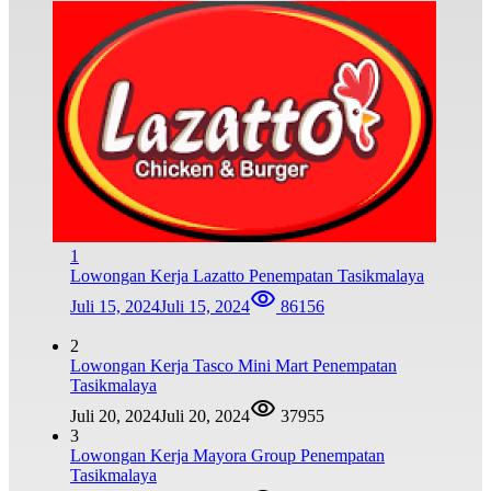
1
Lowongan Kerja Lazatto Penempatan Tasikmalaya
Juli 15, 2024
Juli 15, 2024
86156
2
Lowongan Kerja Tasco Mini Mart Penempatan
Tasikmalaya
Juli 20, 2024
Juli 20, 2024
37955
3
Lowongan Kerja Mayora Group Penempatan
Tasikmalaya