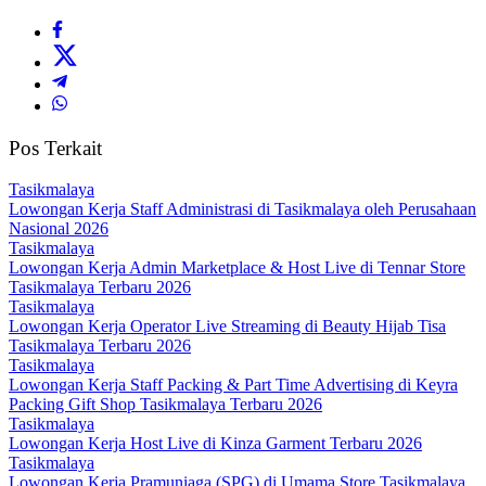
Pos Terkait
Tasikmalaya
Lowongan Kerja Staff Administrasi di Tasikmalaya oleh Perusahaan
Nasional 2026
Tasikmalaya
Lowongan Kerja Admin Marketplace & Host Live di Tennar Store
Tasikmalaya Terbaru 2026
Tasikmalaya
Lowongan Kerja Operator Live Streaming di Beauty Hijab Tisa
Tasikmalaya Terbaru 2026
Tasikmalaya
Lowongan Kerja Staff Packing & Part Time Advertising di Keyra
Packing Gift Shop Tasikmalaya Terbaru 2026
Tasikmalaya
Lowongan Kerja Host Live di Kinza Garment Terbaru 2026
Tasikmalaya
Lowongan Kerja Pramuniaga (SPG) di Umama Store Tasikmalaya