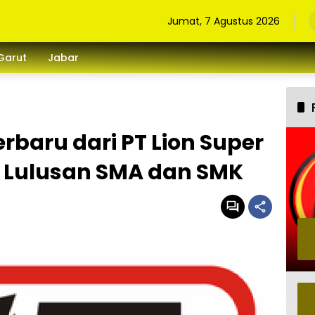
Jumat, 7 Agustus 2026
Garut
Jabar
rbaru dari PT Lion Super
i Lulusan SMA dan SMK