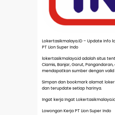
Lokertasikmalaya.ID – Update Info 
PT Lion Super Indo
lokertasikmalaya.id adalah situs te
Ciamis, Banjar, Garut, Pangandaran,
mendapatkan sumber dengan valid 
Simpan dan bookmark alamat lokert
dan terupdate setiap harinya.
Ingat kerja Ingat Lokertasikmalaya.i
Lowongan Kerja PT Lion Super Indo