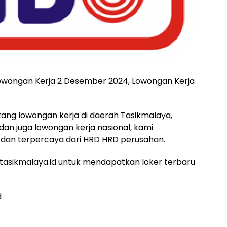
lowongan Kerja 2 Desember 2024, Lowongan Kerja
ntang lowongan kerja di daerah Tasikmalaya,
 dan juga lowongan kerja nasional, kami
dan terpercaya dari HRD HRD perusahan.
asikmalaya.id untuk mendapatkan loker terbaru
d