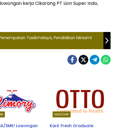
lowongan kerja Cikarang PT Lion Super Indo,
 Penempatan Tasikmalaya, Pendidikan Miniaml
MK
SMA/SMK
SMA/SMK! Lowongan
Karir Fresh Graduate