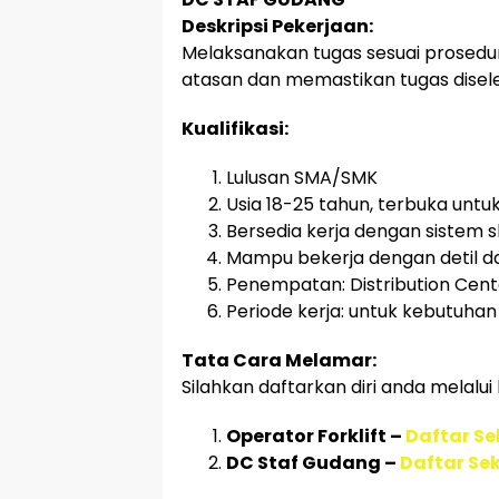
Deskripsi Pekerjaan:
Melaksanakan tugas sesuai prosedur
atasan dan memastikan tugas disele
Kualifikasi:
Lulusan SMA/SMK
Usia 18-25 tahun, terbuka untuk
Bersedia kerja dengan sistem s
Mampu bekerja dengan detil d
Penempatan: Distribution Cent
Periode kerja: untuk kebutuha
Tata Cara Melamar:
Silahkan daftarkan diri anda melalui 
Operator Forklift –
Daftar S
DC Staf Gudang –
Daftar Se