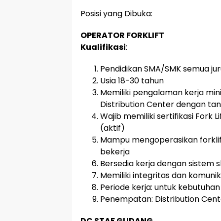
Posisi yang Dibuka:
OPERATOR FORKLIFT
Kualifikasi
:
Pendidikan SMA/SMK semua ju
Usia 18-30 tahun
Memiliki pengalaman kerja min
Distribution Center dengan ta
Wajib memiliki sertifikasi Fork 
(aktif)
Mampu mengoperasikan forklift
bekerja
Bersedia kerja dengan sistem s
Memiliki integritas dan komunik
Periode kerja: untuk kebutuha
Penempatan: Distribution Cent
DC STAF GUDANG