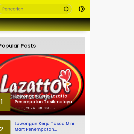
Popular Posts
Lowongan Kerja Lazatto
1
Penempatan Tasikmalaya
Juli 15, 2024
86035
Lowongan Kerja Tasco Mini
2
Mart Penempatan