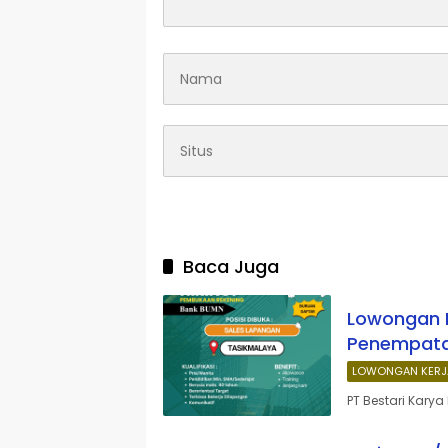
Baca Juga
Lowongan K
Penempata
LOWONGAN KERJ
PT Bestari Kary