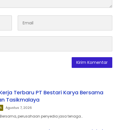
erja Terbaru PT Bestari Karya Bersama
n Tasikmalaya
A
Agustus 7, 2026
a Bersama, perusahaan penyedia jasa tenaga…