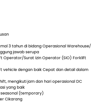
rusan
imal 3 tahun di bidang Operasional Warehouse/
nggung jawab serupa
Lift Operator/Surat Izin Operator (SIO) Forklift
 vehicle dengan baik Cepat dan detail dalam
hift, mengikuti jam dan hari operasional DC
asi yang baik
n seasonal (temporary)
er Cikarang