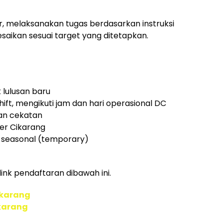
, melaksanakan tugas berdasarkan instruksi
saikan sesuai target yang ditetapkan.
 lulusan baru
hift, mengikuti jam dan hari operasional DC
an cekatan
er Cikarang
n seasonal (temporary)
link pendaftaran dibawah ini.
ekarang
karang