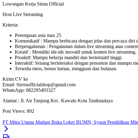
Lowongan Kerja Siena Official
Host Live Streaming
Kriteria:
Perempuan usia max 25
Komunikatif : Mampu berbicara dengan jelas dan percaya diri 
Berpengalaman : Pengalaman dalam live streaming atau content 
Kreatif : Memiliki ide-ide inovatif untuk konten live streaming.
Proaktif: Mampu bekerja mandiri dan berinisiatif tinggi.
Interaktif: Senang berinteraksi dengan penonton dan mampu m
Tersedia mess, bonus harian, mingguan dan bulanan.
Kirim CV ke
Email: Sierraofficialshop@gmail.com
WhatsApp: 082295493327
Alamat : Jl. Air Tanjung Kec. Kawalu Kota Tasikmalaya
Post Views:
892
PT Mitra Utama Madani Buka Loker BUMN, Syarat Pendidikan Mi