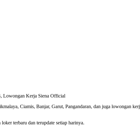
, Lowongan Kerja Siena Official
asikmalaya, Ciamis, Banjar, Garut, Pangandaran, dan juga lowongan ke
oker terbaru dan terupdate setiap harinya.