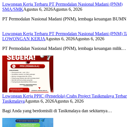
Lowongan Kerja Terbaru PT Permodalan Nasional Madani (PNM)
SMA/SMK
Agustus 6, 2026
Agustus 6, 2026
PT Permodalan Nasional Madani (PNM), lembaga keuangan BUM
Lowongan Kerja Terbaru PT Permodalan Nasional Madani (PNM) T
LOWONGAN KERJA
Agustus 6, 2026
Agustus 6, 2026
PT Permodalan Nasional Madani (PNM), lembaga keuangan milik…
Lowongan Kerja PPIC (Pengelola) Crabs Project Tasikmalaya Terba
Tasikmalaya
Agustus 6, 2026
Agustus 6, 2026
Bagi Anda yang berdomisili di Tasikmalaya dan sekitarnya…