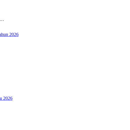
N…
ahun 2026
ru 2026