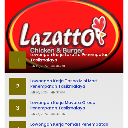
Lowongan Kerja Lazatto Penempatan
1
Tasikmalaya
Juli 15, 2024
86230
Lowongan Kerja Tasco Mini Mart
2
Penempatan Tasikmalaya
Juli 20, 2024
37984
Lowongan Kerja Mayora Group
3
Penempatan Tasikmalaya
Juli 23, 2024
32916
Lowongan Kerja Yomart Penempatan