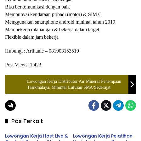
Bisa berkomunikasi dengan baik
Mempunyai kendaraan pribadi (motor) & SIM C
Menggunakan smartphone android minimal tahun 2019
Mau bekerja dilapangan & bekerja dalam target
Flexible dalam jam bekerja
Hubungi : Arfhanie – 081903153519
Post Views:
1,423
Lowongan Kerja Distributor Air Mineral Penempaan
Tasikmalaya, Minimal Lulusan SMA/Sederajat
Pos Terkait
Tasikmalaya
Tasikmalaya
Lowongan Kerja Host Live &
Lowongan Kerja Pelatihan