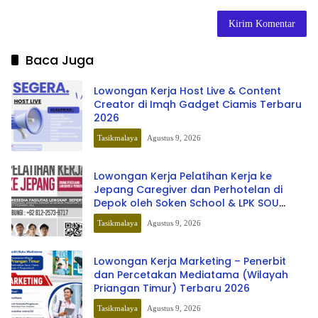
Baca Juga
Lowongan Kerja Host Live & Content
Creator di Imqh Gadget Ciamis Terbaru
2026
Tasikmalaya
Agustus 9, 2026
Lowongan Kerja Pelatihan Kerja ke
Jepang Caregiver dan Perhotelan di
Depok oleh Soken School & LPK SOU
Depok School
Tasikmalaya
Agustus 9, 2026
Lowongan Kerja Marketing – Penerbit
dan Percetakan Mediatama (Wilayah
Priangan Timur) Terbaru 2026
Tasikmalaya
Agustus 9, 2026