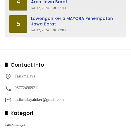
4
Area Jawa Barat
Juli 12, 2024
27714
Lowongan Kerja MAYORA Penempatan
5
Jawa Barat
Juli 12, 2024
22912
Contact Info
Tasikmalaya
087724989211
tasikmalayaloker@gmail.com
Kategori
Tasikmalaya