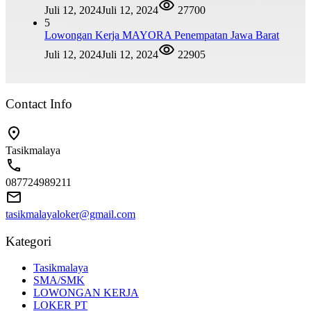
Juli 12, 2024
Juli 12, 2024
27700
5
Lowongan Kerja MAYORA Penempatan Jawa Barat
Juli 12, 2024
Juli 12, 2024
22905
Contact Info
Tasikmalaya
087724989211
tasikmalayaloker@gmail.com
Kategori
Tasikmalaya
SMA/SMK
LOWONGAN KERJA
LOKER PT