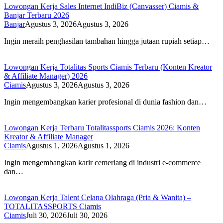
Lowongan Kerja Sales Internet IndiBiz (Canvasser) Ciamis &
Banjar Terbaru 2026
Banjar
Agustus 3, 2026
Agustus 3, 2026
Ingin meraih penghasilan tambahan hingga jutaan rupiah setiap…
Lowongan Kerja Totalitas Sports Ciamis Terbaru (Konten Kreator
& Affiliate Manager) 2026
Ciamis
Agustus 3, 2026
Agustus 3, 2026
Ingin mengembangkan karier profesional di dunia fashion dan…
Lowongan Kerja Terbaru Totalitassports Ciamis 2026: Konten
Kreator & Affiliate Manager
Ciamis
Agustus 1, 2026
Agustus 1, 2026
Ingin mengembangkan karir cemerlang di industri e-commerce
dan…
Lowongan Kerja Talent Celana Olahraga (Pria & Wanita) –
TOTALITASSPORTS Ciamis
Ciamis
Juli 30, 2026
Juli 30, 2026