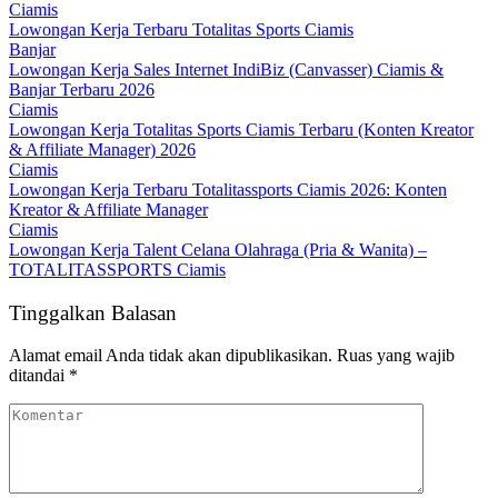
Ciamis
Lowongan Kerja Terbaru Totalitas Sports Ciamis
Banjar
Lowongan Kerja Sales Internet IndiBiz (Canvasser) Ciamis &
Banjar Terbaru 2026
Ciamis
Lowongan Kerja Totalitas Sports Ciamis Terbaru (Konten Kreator
& Affiliate Manager) 2026
Ciamis
Lowongan Kerja Terbaru Totalitassports Ciamis 2026: Konten
Kreator & Affiliate Manager
Ciamis
Lowongan Kerja Talent Celana Olahraga (Pria & Wanita) –
TOTALITASSPORTS Ciamis
Tinggalkan Balasan
Alamat email Anda tidak akan dipublikasikan.
Ruas yang wajib
ditandai
*