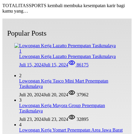
TOTALITASSPORTS kembali membuka kesempatan karir bagi
kamu yang…
Popular Posts
1
Lowongan Kerja Lazatto Penempatan Tasikmalaya
Juli 15, 2024
Juli 15, 2024
86175
2
Lowongan Kerja Tasco Mini Mart Penempatan
Tasikmalaya
Juli 20, 2024
Juli 20, 2024
37962
3
Lowongan Kerja Mayora Group Penempatan
Tasikmalaya
Juli 23, 2024
Juli 23, 2024
32895
4
Lowongan Kerja Yomart Penempatan Area Jawa Barat