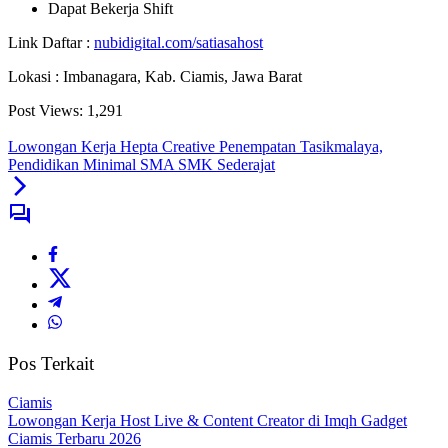
Dapat Bekerja Shift
Link Daftar :
nubidigital.com/satiasahost
Lokasi : Imbanagara, Kab. Ciamis, Jawa Barat
Post Views:
1,291
Lowongan Kerja Hepta Creative Penempatan Tasikmalaya,
Pendidikan Minimal SMA SMK Sederajat
Pos Terkait
Ciamis
Lowongan Kerja Host Live & Content Creator di Imqh Gadget
Ciamis Terbaru 2026