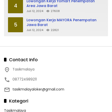
Lowongan Kerja Yomart Penempatan
4
Area Jawa Barat
Juli 12, 2024
27608
Lowongan Kerja MAYORA Penempatan
5
Jawa Barat
Juli 12, 2024
22821
Contact Info
Tasikmalaya
087724989211
tasikmalayaloker@gmail.com
Kategori
Tasikmalaya