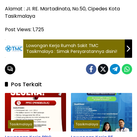
Alamat : JI. RE. Martadinata, No.50, Cipedes Kota
Tasikmalaya
Post Views:
1,725
Lowongan Kerja Rumah Sakit TMC
Tasikmalaya : Simak Persyaratannya disini!
Pos Terkait
Tasikmalaya
Tasikmalaya