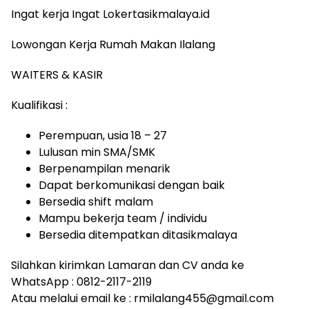
Ingat kerja Ingat Lokertasikmalaya.id
Lowongan Kerja Rumah Makan Ilalang
WAITERS & KASIR
Kualifikasi :
Perempuan, usia 18 – 27
Lulusan min SMA/SMK
Berpenampilan menarik
Dapat berkomunikasi dengan baik
Bersedia shift malam
Mampu bekerja team / individu
Bersedia ditempatkan ditasikmalaya
Silahkan kirimkan Lamaran dan CV anda ke
WhatsApp : 0812-2117-2119
Atau melalui email ke : rmilalang455@gmail.com