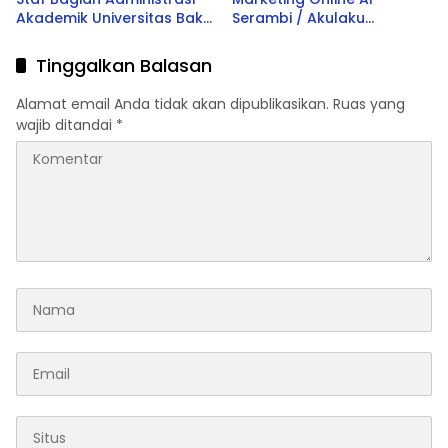
Akademik Universitas Bakti
Serambi / Akulaku
Tunas Husada Terbaru
Tasikmalaya Terbaru 2026
2026
Tinggalkan Balasan
Alamat email Anda tidak akan dipublikasikan.
Ruas yang
wajib ditandai
*