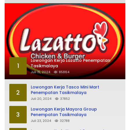
Lowongan Kerja Lazatto Penempatan
1
Tasikmalaya
Juli 15, 2024
85864
Lowongan Kerja Tasco Mini Mart
2
Penempatan Tasikmalaya
Juli 20, 2024
37852
Lowongan Kerja Mayora Group
3
Penempatan Tasikmalaya
Juli 23, 2024
32788