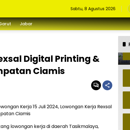
Sabtu, 8 Agustus 2026
Garut
Jabar
sal Digital Printing &
mpatan Ciamis
owongan Kerja 15 Juli 2024, Lowongan Kerja Rexsal
mpatan Ciamis
ntang lowongan kerja di daerah Tasikmalaya,