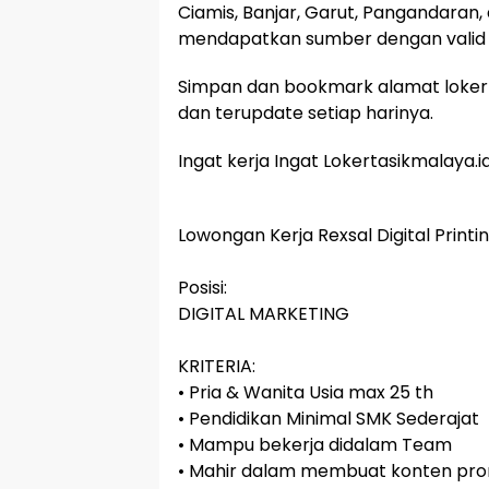
Ciamis, Banjar, Garut, Pangandaran,
mendapatkan sumber dengan valid 
Simpan dan bookmark alamat lokert
dan terupdate setiap harinya.
Ingat kerja Ingat Lokertasikmalaya.i
Lowongan Kerja Rexsal Digital Prin
Posisi:
DIGITAL MARKETING
KRITERIA:
• Pria & Wanita Usia max 25 th
• Pendidikan Minimal SMK Sederajat
• Mampu bekerja didalam Team
• Mahir dalam membuat konten pro