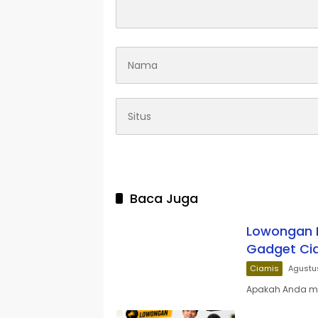
Baca Juga
Lowongan K
Gadget Cia
Ciamis
Agustu
Apakah Anda me