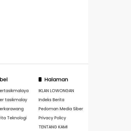
bel
Halaman
kertasikmalaya
IKLAN LOWONGAN
ker tasikmalay
Indeks Berita
kerkarawang
Pedoman Media Siber
rita Teknologi
Privacy Policy
TENTANG KAMI