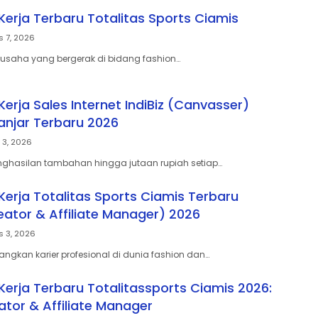
erja Terbaru Totalitas Sports Ciamis
s 7, 2026
s, usaha yang bergerak di bidang fashion…
erja Sales Internet IndiBiz (Canvasser)
anjar Terbaru 2026
 3, 2026
nghasilan tambahan hingga jutaan rupiah setiap…
erja Totalitas Sports Ciamis Terbaru
eator & Affiliate Manager) 2026
s 3, 2026
gkan karier profesional di dunia fashion dan…
erja Terbaru Totalitassports Ciamis 2026:
ator & Affiliate Manager