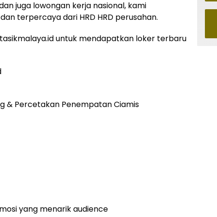
 dan juga lowongan kerja nasional, kami
dan terpercaya dari HRD HRD perusahan.
asikmalaya.id untuk mendapatkan loker terbaru
d
ting & Percetakan Penempatan Ciamis
mosi yang menarik audience