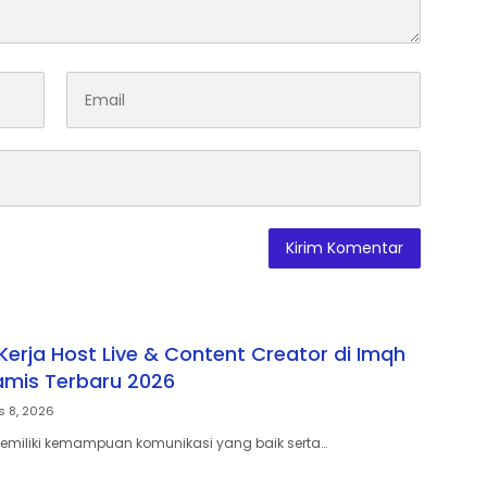
erja Host Live & Content Creator di Imqh
mis Terbaru 2026
s 8, 2026
miliki kemampuan komunikasi yang baik serta…