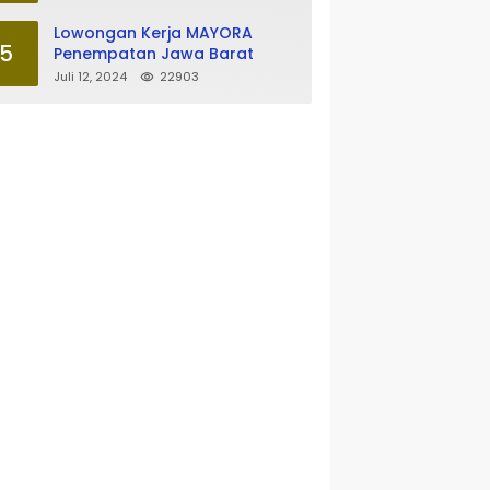
Lowongan Kerja MAYORA
5
Penempatan Jawa Barat
Juli 12, 2024
22903