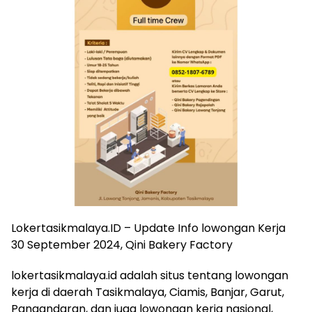
Lokertasikmalaya.ID – Update Info lowongan Kerja
30 September 2024, Qini Bakery Factory
lokertasikmalaya.id adalah situs tentang lowongan
kerja di daerah Tasikmalaya, Ciamis, Banjar, Garut,
Pangandaran, dan juga lowongan kerja nasional,