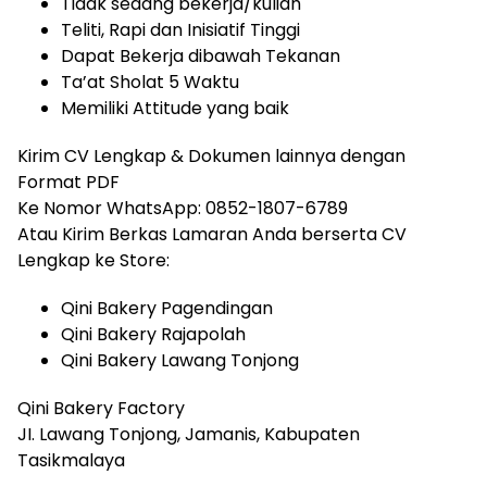
Tidak sedang bekerja/kuliah
Teliti, Rapi dan Inisiatif Tinggi
Dapat Bekerja dibawah Tekanan
Ta’at Sholat 5 Waktu
Memiliki Attitude yang baik
Kirim CV Lengkap & Dokumen lainnya dengan
Format PDF
Ke Nomor WhatsApp: 0852-1807-6789
Atau Kirim Berkas Lamaran Anda berserta CV
Lengkap ke Store:
Qini Bakery Pagendingan
Qini Bakery Rajapolah
Qini Bakery Lawang Tonjong
Qini Bakery Factory
JI. Lawang Tonjong, Jamanis, Kabupaten
Tasikmalaya