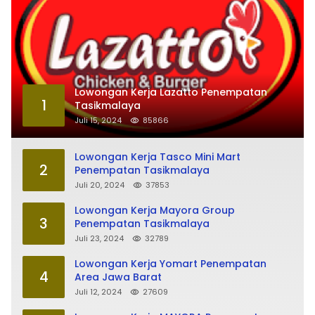
Lowongan Kerja Lazatto Penempatan
1
Tasikmalaya
Juli 15, 2024
85866
Lowongan Kerja Tasco Mini Mart
2
Penempatan Tasikmalaya
Juli 20, 2024
37853
Lowongan Kerja Mayora Group
3
Penempatan Tasikmalaya
Juli 23, 2024
32789
Lowongan Kerja Yomart Penempatan
4
Area Jawa Barat
Juli 12, 2024
27609