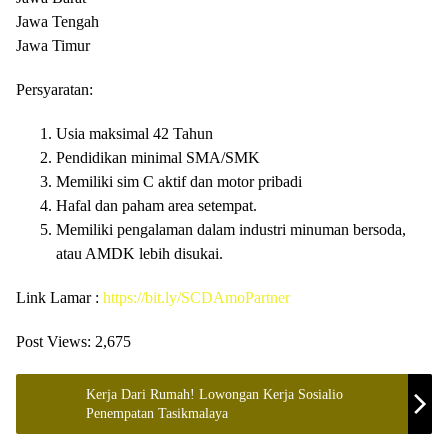
Jawa Tengah
Jawa Timur
Persyaratan:
Usia maksimal 42 Tahun
Pendidikan minimal SMA/SMK
Memiliki sim C aktif dan motor pribadi
Hafal dan paham area setempat.
Memiliki pengalaman dalam industri minuman bersoda,
atau AMDK lebih disukai.
Link Lamar :
https://bit.ly/SCDAmoPartner
Post Views:
2,675
Kerja Dari Rumah! Lowongan Kerja Sosialio
Penempatan Tasikmalaya