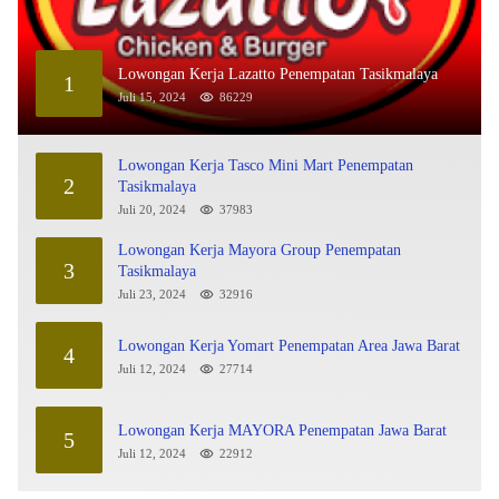
Lowongan Kerja Lazatto Penempatan Tasikmalaya
1
Juli 15, 2024
86229
Lowongan Kerja Tasco Mini Mart Penempatan
2
Tasikmalaya
Juli 20, 2024
37983
Lowongan Kerja Mayora Group Penempatan
3
Tasikmalaya
Juli 23, 2024
32916
Lowongan Kerja Yomart Penempatan Area Jawa Barat
4
Juli 12, 2024
27714
Lowongan Kerja MAYORA Penempatan Jawa Barat
5
Juli 12, 2024
22912