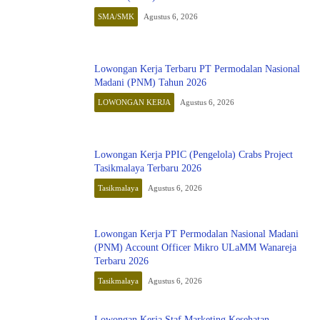
SMA/SMK
Agustus 6, 2026
Lowongan Kerja Terbaru PT Permodalan Nasional
Madani (PNM) Tahun 2026
LOWONGAN KERJA
Agustus 6, 2026
Lowongan Kerja PPIC (Pengelola) Crabs Project
Tasikmalaya Terbaru 2026
Tasikmalaya
Agustus 6, 2026
Lowongan Kerja PT Permodalan Nasional Madani
(PNM) Account Officer Mikro ULaMM Wanareja
Terbaru 2026
Tasikmalaya
Agustus 6, 2026
Lowongan Kerja Staf Marketing Kesehatan