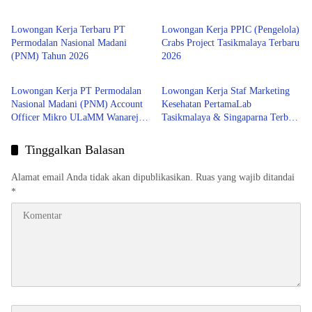
Lowongan Kerja Terbaru PT
Lowongan Kerja PPIC (Pengelola)
Permodalan Nasional Madani
Crabs Project Tasikmalaya Terbaru
(PNM) Tahun 2026
2026
Tasikmalaya
Tasikmalaya
Lowongan Kerja PT Permodalan
Lowongan Kerja Staf Marketing
Nasional Madani (PNM) Account
Kesehatan PertamaLab
Officer Mikro ULaMM Wanareja
Tasikmalaya & Singaparna Terbaru
Terbaru 2026
2026
Tinggalkan Balasan
Alamat email Anda tidak akan dipublikasikan.
Ruas yang wajib ditandai
*