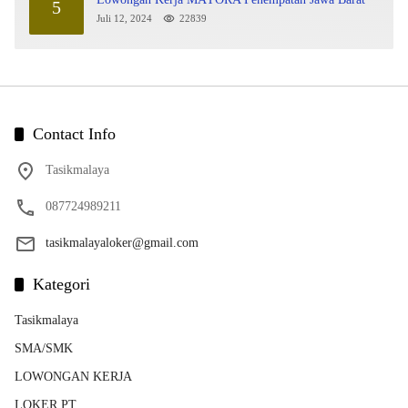
5
Juli 12, 2024
22839
Contact Info
Tasikmalaya
087724989211
tasikmalayaloker@gmail.com
Kategori
Tasikmalaya
SMA/SMK
LOWONGAN KERJA
LOKER PT