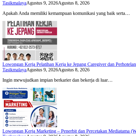
Tasikmalaya
Agustus 9, 2026
Agustus 8, 2026
Apakah Anda memiliki kemampuan komunikasi yang baik serta…
Lowongan Kerja Pelatihan Kerja ke Jepang Caregiver dan Perhote
Tasikmalaya
Agustus 9, 2026
Agustus 8, 2026
Ingin mewujudkan impian berkarier dan bekerja di luar…
Lowongan Kerja Marketing – Penerbit dan Percetakan Mediatama (W