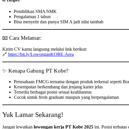
Pendidikan SMA/SMK
Pengalaman 1 tahun
Bisa menyetir dan punya SIM A jadi nilai tambah
📧 Cara Melamar:
Kirim CV kamu langsung melalui link berikut:
🔗
https://bit.ly/LowonganKOBE-Area
✨ Kenapa Gabung PT Kobe?
Perusahaan FMCG ternama dengan produk terkenal seperti Bo
Kesempatan berkembang dan jenjang karier jelas
Tersedia berbagai posisi sesuai keahlianmu
Cocok untuk fresh graduate maupun yang berpengalaman
Yuk Lamar Sekarang!
Jangan lewatkan
lowongan kerja PT Kobe 2025
ini. Posisi terbata