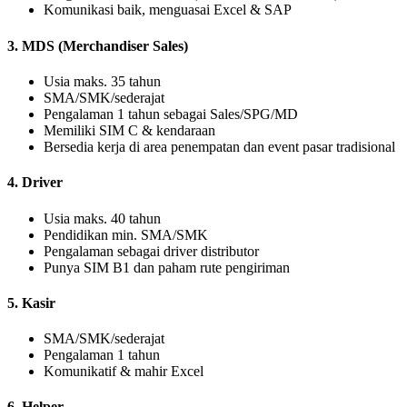
Komunikasi baik, menguasai Excel & SAP
3. MDS (Merchandiser Sales)
Usia maks. 35 tahun
SMA/SMK/sederajat
Pengalaman 1 tahun sebagai Sales/SPG/MD
Memiliki SIM C & kendaraan
Bersedia kerja di area penempatan dan event pasar tradisional
4. Driver
Usia maks. 40 tahun
Pendidikan min. SMA/SMK
Pengalaman sebagai driver distributor
Punya SIM B1 dan paham rute pengiriman
5. Kasir
SMA/SMK/sederajat
Pengalaman 1 tahun
Komunikatif & mahir Excel
6. Helper