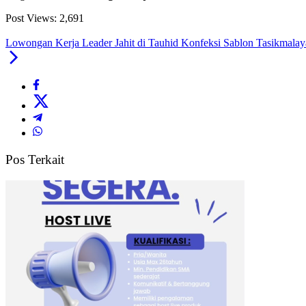
Post Views:
2,691
Lowongan Kerja Leader Jahit di Tauhid Konfeksi Sablon Tasikmalaya
Pos Terkait