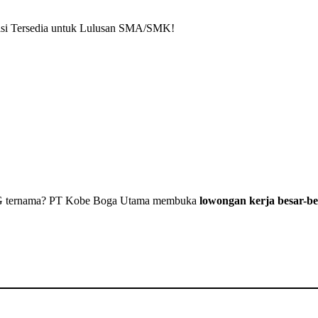
si Tersedia untuk Lulusan SMA/SMK!
CG ternama? PT Kobe Boga Utama membuka
lowongan kerja besar-b