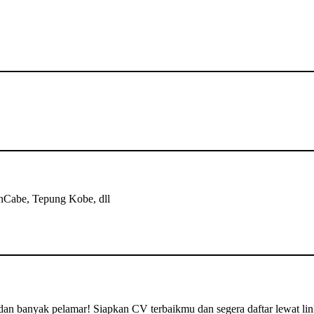
nCabe, Tepung Kobe, dll
s dan banyak pelamar! Siapkan CV terbaikmu dan segera daftar lewat lin