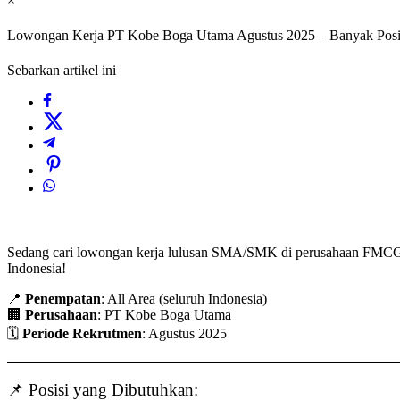
×
Lowongan Kerja PT Kobe Boga Utama Agustus 2025 – Banyak Posi
Sebarkan artikel ini
Sedang cari lowongan kerja lulusan SMA/SMK di perusahaan FM
Indonesia!
📍
Penempatan
: All Area (seluruh Indonesia)
🏢
Perusahaan
: PT Kobe Boga Utama
🗓️
Periode Rekrutmen
: Agustus 2025
📌 Posisi yang Dibutuhkan: