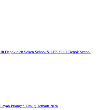
lan di Depok oleh Soken School & LPK SOU Depok School
ilayah Priangan Timur) Terbaru 2026