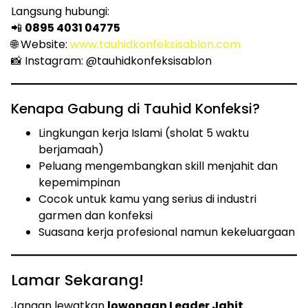
Langsung hubungi:
📲
0895 4031 04775
🌐 Website:
www.tauhidkonfeksisablon.com
📸 Instagram: @tauhidkonfeksisablon
Kenapa Gabung di Tauhid Konfeksi?
Lingkungan kerja Islami (sholat 5 waktu
berjamaah)
Peluang mengembangkan skill menjahit dan
kepemimpinan
Cocok untuk kamu yang serius di industri
garmen dan konfeksi
Suasana kerja profesional namun kekeluargaan
Lamar Sekarang!
Jangan lewatkan
lowongan Leader Jahit