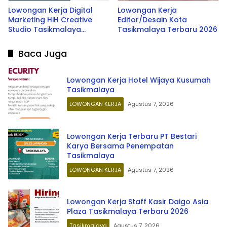
Lowongan Kerja Digital
Lowongan Kerja
Marketing HiH Creative
Editor/Desain Kota
Studio Tasikmalaya
Tasikmalaya Terbaru 2026
Terbaru 2026
Baca Juga
Lowongan Kerja Hotel Wijaya Kusumah
Tasikmalaya
LOWONGAN KERJA
Agustus 7, 2026
Lowongan Kerja Terbaru PT Bestari
Karya Bersama Penempatan
Tasikmalaya
LOWONGAN KERJA
Agustus 7, 2026
Lowongan Kerja Staff Kasir Daigo Asia
Plaza Tasikmalaya Terbaru 2026
Tasikmalaya
Agustus 7, 2026