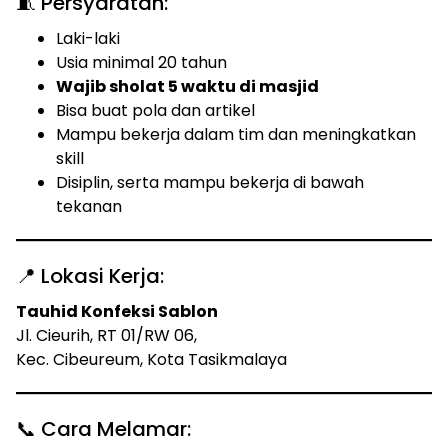
🧵 Persyaratan:
Laki-laki
Usia minimal 20 tahun
Wajib sholat 5 waktu di masjid
Bisa buat pola dan artikel
Mampu bekerja dalam tim dan meningkatkan
skill
Disiplin, serta mampu bekerja di bawah
tekanan
📍 Lokasi Kerja:
Tauhid Konfeksi Sablon
Jl. Cieurih, RT 01/RW 06,
Kec. Cibeureum, Kota Tasikmalaya
📞 Cara Melamar: