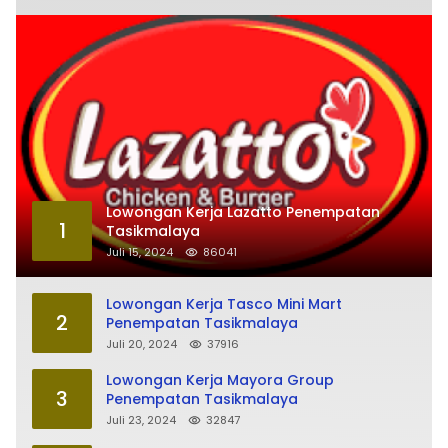
Lowongan Kerja Lazatto Penempatan
1
Tasikmalaya
Juli 15, 2024
86041
Lowongan Kerja Tasco Mini Mart
2
Penempatan Tasikmalaya
Juli 20, 2024
37916
Lowongan Kerja Mayora Group
3
Penempatan Tasikmalaya
Juli 23, 2024
32847