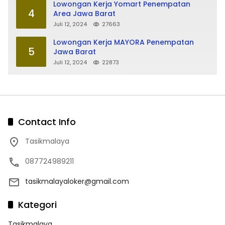
Lowongan Kerja Yomart Penempatan
4
Area Jawa Barat
Juli 12, 2024
27663
Lowongan Kerja MAYORA Penempatan
5
Jawa Barat
Juli 12, 2024
22873
Contact Info
Tasikmalaya
087724989211
tasikmalayaloker@gmail.com
Kategori
Tasikmalaya