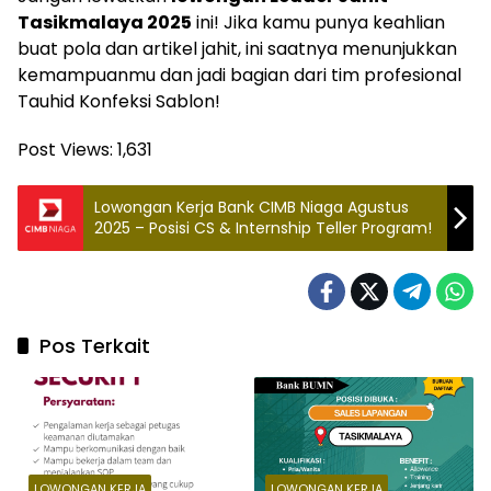
Tasikmalaya 2025
ini! Jika kamu punya keahlian
buat pola dan artikel jahit, ini saatnya menunjukkan
kemampuanmu dan jadi bagian dari tim profesional
Tauhid Konfeksi Sablon!
Post Views:
1,631
Lowongan Kerja Bank CIMB Niaga Agustus
2025 – Posisi CS & Internship Teller Program!
Pos Terkait
LOWONGAN KERJA
LOWONGAN KERJA