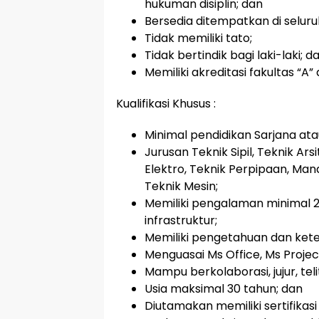
hukuman disiplin; dan
Bersedia ditempatkan di seluru
Tidak memiliki tato;
Tidak bertindik bagi laki-laki; d
Memiliki akreditasi fakultas “A
Kualifikasi Khusus :
Minimal pendidikan Sarjana ata
Jurusan Teknik Sipil, Teknik Ars
Elektro, Teknik Perpipaan, Man
Teknik Mesin;
Memiliki pengalaman minimal 2
infrastruktur;
Memiliki pengetahuan dan ke
Menguasai Ms Office, Ms Projec
Mampu berkolaborasi, jujur, tel
Usia maksimal 30 tahun; dan
Diutamakan memiliki sertifikasi 