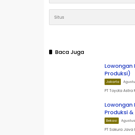
Baca Juga
Lowongan K
Produksi)
Jakarta
Agustu
PT Toyota Astra
Lowongan K
Produksi &
Bekasi
Agustus
PT Sakura Java