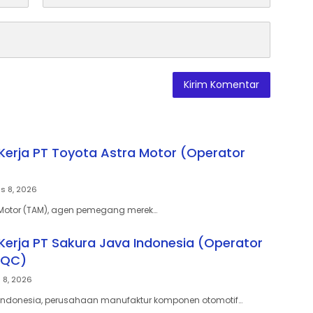
erja PT Toyota Astra Motor (Operator
s 8, 2026
 Motor (TAM), agen pemegang merek…
erja PT Sakura Java Indonesia (Operator
 QC)
 8, 2026
 Indonesia, perusahaan manufaktur komponen otomotif…