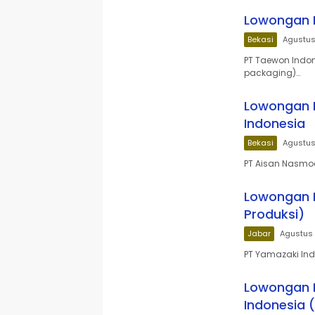
Lowongan K
Bekasi
Agustus
PT Taewon Indo
packaging)…
Lowongan K
Indonesia
Bekasi
Agustus
PT Aisan Nasmo
Lowongan K
Produksi)
Jabar
Agustus 
PT Yamazaki Ind
Lowongan K
Indonesia 