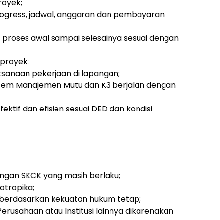
royek;
rogress, jadwal, anggaran dan pembayaran
i proses awal sampai selesainya sesuai dengan
proyek;
sanaan pekerjaan di lapangan;
tem Manajemen Mutu dan K3 berjalan dengan
ktif dan efisien sesuai DED dan kondisi
engan SKCK yang masih berlaku;
otropika;
 berdasarkan kekuatan hukum tetap;
Perusahaan atau Institusi lainnya dikarenakan