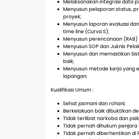
Melaksanakan integrasi data p
Menyusun pelaporan status, p
proyek;
Menyusun laporan evaluasi dar
time line (Curva S);
Menyusun perencanaan (RAB) 
Menyusun SOP dan Juknis Pelak
Menyusun dan memastikan Sis
baik;
Menyusun metode kerja yang efe
lapangan;
Kualifikasi Umum :
Sehat jasmani dan rohani;
Berkelakuan baik dibuktikan d
Tidak terlibat narkoba dan psik
Tidak pernah dihukum penjara
Tidak pernah diberhentikan di 