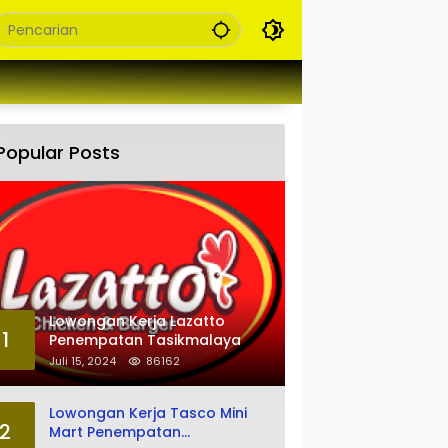
Popular Posts
Lowongan Kerja Lazatto
1
Penempatan Tasikmalaya
Juli 15, 2024
86162
Lowongan Kerja Tasco Mini
2
Mart Penempatan