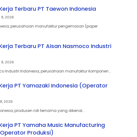
erja Terbaru PT Taewon Indonesia
 8, 2026
nesia, perusahaan manufaktur pengemasan (paper
erja Terbaru PT Aisan Nasmoco Industri
 8, 2026
co Industri Indonesia, perusahaan manufaktur komponen…
erja PT Yamazaki Indonesia (Operator
8, 2026
onesia, produsen roti ternama yang dikenal…
erja PT Yamaha Music Manufacturing
(Operator Produksi)