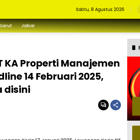
Sabtu, 8 Agustus 2026
Garut
Jabar
T KA Properti Manajemen
dline 14 Februari 2025,
disini