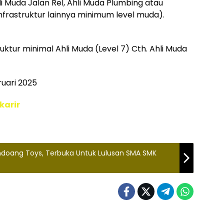
 Muda Jalan Rel, Ahli Muda Plumbing atau
/infrastruktur lainnya minimum level muda).
ruktur minimal Ahli Muda (Level 7) Cth. Ahli Muda
ruari 2025
karir
ndoang Toys, Terbuka Untuk Lulusan SMA SMK
Bekasi