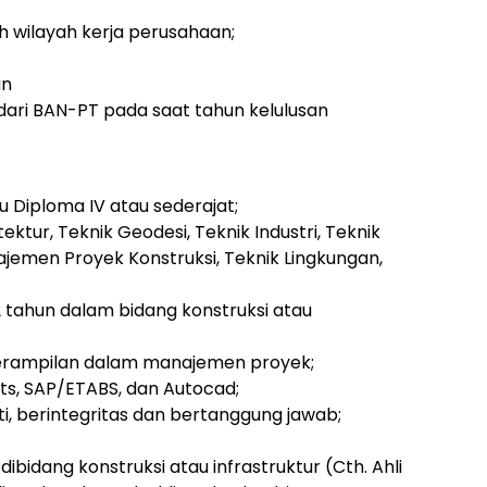
h wilayah kerja perusahaan;
an
” dari BAN-PT pada saat tahun kelulusan
u Diploma IV atau sederajat;
itektur, Teknik Geodesi, Teknik Industri, Teknik
ajemen Proyek Konstruksi, Teknik Lingkungan,
 tahun dalam bidang konstruksi atau
terampilan dalam manajemen proyek;
ts, SAP/ETABS, dan Autocad;
iti, berintegritas dan bertanggung jawab;
dibidang konstruksi atau infrastruktur (Cth. Ahli