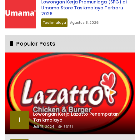
Lowongan Kerja Pramuniaga (SPG) di
Umama Store Tasikmalaya Terbaru
2026
Tasikmalaya
Agustus 8, 2026
Popular Posts
Lowongan Kerja Lazatto Penempatan
1
Tasikmalaya
Juli 15, 2024
86151