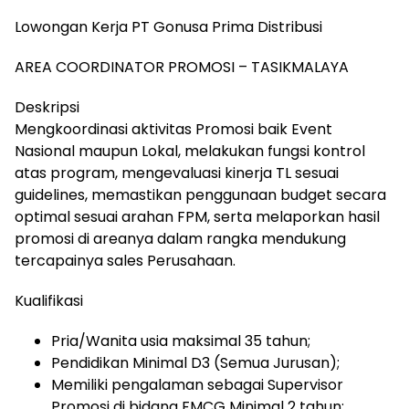
Lowongan Kerja PT Gonusa Prima Distribusi
AREA COORDINATOR PROMOSI – TASIKMALAYA
Deskripsi
Mengkoordinasi aktivitas Promosi baik Event
Nasional maupun Lokal, melakukan fungsi kontrol
atas program, mengevaluasi kinerja TL sesuai
guidelines, memastikan penggunaan budget secara
optimal sesuai arahan FPM, serta melaporkan hasil
promosi di areanya dalam rangka mendukung
tercapainya sales Perusahaan.
Kualifikasi
Pria/Wanita usia maksimal 35 tahun;
Pendidikan Minimal D3 (Semua Jurusan);
Memiliki pengalaman sebagai Supervisor
Promosi di bidang FMCG Minimal 2 tahun;