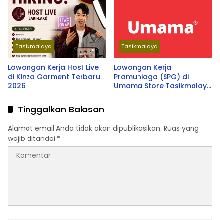
Tasikmalaya
Tasikmalaya
Lowongan Kerja Host Live
Lowongan Kerja
di Kinza Garment Terbaru
Pramuniaga (SPG) di
2026
Umama Store Tasikmalaya
Terbaru 2026
Tinggalkan Balasan
Alamat email Anda tidak akan dipublikasikan.
Ruas yang
wajib ditandai
*