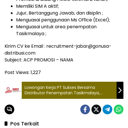
Memiliki SIM A aktif;
Jujur, Bertanggung Jawab, dan disiplin ;
Menguasai penggunaan Ms Office (Excel);
Menguasai untuk area penempatan
Tasikmalaya ;
Kirim CV ke Email : recruitment-jabar@gonusa-
distribusi.com
Subject: ACP PROMOSI – NAMA
Post Views:
1,227
Lowongan Kerja PT Sukses Bersama
Distributor Penempatan Tasikmalaya,
Terbuka Untuk Semua Jurusan
Pos Terkait