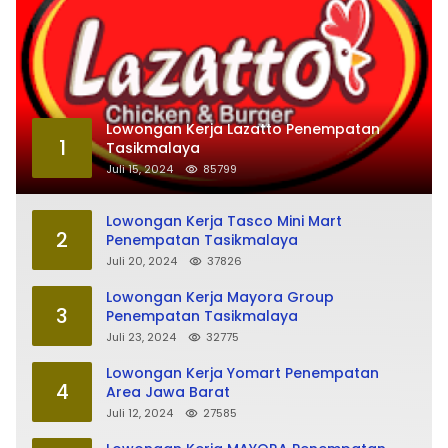
Lowongan Kerja Lazatto Penempatan
1
Tasikmalaya
Juli 15, 2024
85799
Lowongan Kerja Tasco Mini Mart
2
Penempatan Tasikmalaya
Juli 20, 2024
37826
Lowongan Kerja Mayora Group
3
Penempatan Tasikmalaya
Juli 23, 2024
32775
Lowongan Kerja Yomart Penempatan
4
Area Jawa Barat
Juli 12, 2024
27585