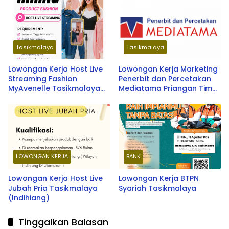
Tasikmalaya
Tasikmalaya
Lowongan Kerja Host Live
Lowongan Kerja Marketing
Streaming Fashion
Penerbit dan Percetakan
MyAvenelle Tasikmalaya
Mediatama Priangan Timur
Terbaru 2026
Terbaru 2026
LOWONGAN KERJA
BANK
Lowongan Kerja Host Live
Lowongan Kerja BTPN
Jubah Pria Tasikmalaya
Syariah Tasikmalaya
(Indihiang)
Tinggalkan Balasan