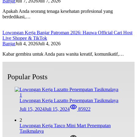
Banjar
Juli 7, 2026
Juli 7, 2026
Apakah Anda seorang tenaga kesehatan profesional yang
berdedikasi,…
Lowongan Kerja Banjar Patroman 2026: Hauwa Official Cari Host
Live Shopee & TikTok
Banjar
Juli 4, 2026
Juli 4, 2026
Kabar gembira untuk Anda para wanita kreatif, komunikatif,…
Popular Posts
1
Lowongan Kerja Lazatto Penempatan Tasikmalaya
Juli 15, 2024
Juli 15, 2024
85922
2
Lowongan Kerja Tasco Mini Mart Penempatan
Tasikmalaya