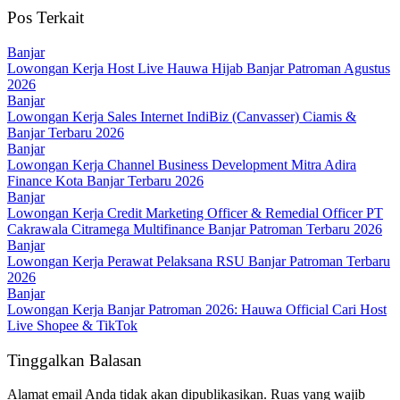
Pos Terkait
Banjar
Lowongan Kerja Host Live Hauwa Hijab Banjar Patroman Agustus
2026
Banjar
Lowongan Kerja Sales Internet IndiBiz (Canvasser) Ciamis &
Banjar Terbaru 2026
Banjar
Lowongan Kerja Channel Business Development Mitra Adira
Finance Kota Banjar Terbaru 2026
Banjar
Lowongan Kerja Credit Marketing Officer & Remedial Officer PT
Cakrawala Citramega Multifinance Banjar Patroman Terbaru 2026
Banjar
Lowongan Kerja Perawat Pelaksana RSU Banjar Patroman Terbaru
2026
Banjar
Lowongan Kerja Banjar Patroman 2026: Hauwa Official Cari Host
Live Shopee & TikTok
Tinggalkan Balasan
Alamat email Anda tidak akan dipublikasikan.
Ruas yang wajib