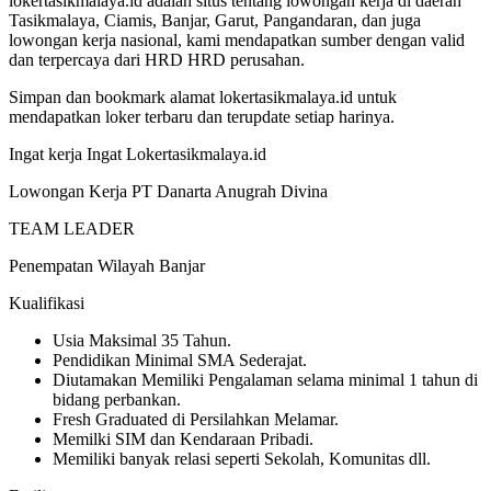
lokertasikmalaya.id adalah situs tentang lowongan kerja di daerah
Tasikmalaya, Ciamis, Banjar, Garut, Pangandaran, dan juga
lowongan kerja nasional, kami mendapatkan sumber dengan valid
dan terpercaya dari HRD HRD perusahan.
Simpan dan bookmark alamat lokertasikmalaya.id untuk
mendapatkan loker terbaru dan terupdate setiap harinya.
Ingat kerja Ingat Lokertasikmalaya.id
Lowongan Kerja PT Danarta Anugrah Divina
TEAM LEADER
Penempatan Wilayah Banjar
Kualifikasi
Usia Maksimal 35 Tahun.
Pendidikan Minimal SMA Sederajat.
Diutamakan Memiliki Pengalaman selama minimal 1 tahun di
bidang perbankan.
Fresh Graduated di Persilahkan Melamar.
Memilki SIM dan Kendaraan Pribadi.
Memiliki banyak relasi seperti Sekolah, Komunitas dll.