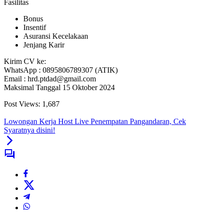
Fasilitas
Bonus
Insentif
Asuransi Kecelakaan
Jenjang Karir
Kirim CV ke:
WhatsApp : 0895806789307 (ATIK)
Email : hrd.ptdad@gmail.com
Maksimal Tanggal 15 Oktober 2024
Post Views:
1,687
Lowongan Kerja Host Live Penempatan Pangandaran, Cek
Syaratnya disini!