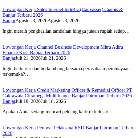
Lowongan Kerja Sales Internet IndiBiz (Canvasser) Ciamis &
Banjar Terbaru 2026
Banjar
Agustus 3, 2026
Agustus 3, 2026
Ingin meraih penghasilan tambahan hingga jutaan rupiah setiap…
Lowongan Kerja Channel Business Development Mitra Adira
Finance Kota Banjar Terbaru 2026
Banjar
Juli 21, 2026
Juli 21, 2026
Ingin berkarier dan berkembang bersama perusahaan pembiayaan
terkemuka?…
Lowongan Kerja Credit Marketing Officer & Remedial Officer PT
Cakrawala Citramega Multifinance Banjar Patroman Terbaru 2026
Banjar
Juli 18, 2026
Juli 18, 2026
Apakah Anda sedang mencari peluang karir di industri…
Lowongan Kerja Perawat Pelaksana RSU Banjar Patroman Terbaru
2026