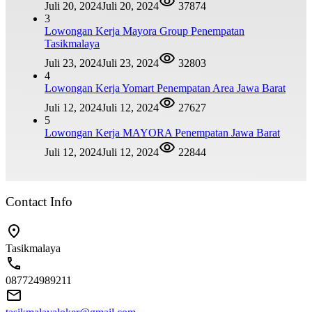
Juli 20, 2024
Juli 20, 2024
37874
3
Lowongan Kerja Mayora Group Penempatan
Tasikmalaya
Juli 23, 2024
Juli 23, 2024
32803
4
Lowongan Kerja Yomart Penempatan Area Jawa Barat
Juli 12, 2024
Juli 12, 2024
27627
5
Lowongan Kerja MAYORA Penempatan Jawa Barat
Juli 12, 2024
Juli 12, 2024
22844
Contact Info
Tasikmalaya
087724989211