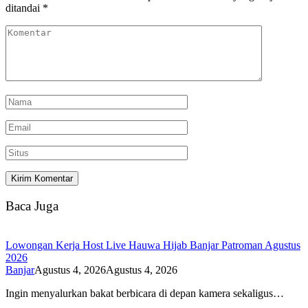
ditandai
*
Baca Juga
Lowongan Kerja Host Live Hauwa Hijab Banjar Patroman Agustus
2026
Banjar
Agustus 4, 2026
Agustus 4, 2026
Ingin menyalurkan bakat berbicara di depan kamera sekaligus…