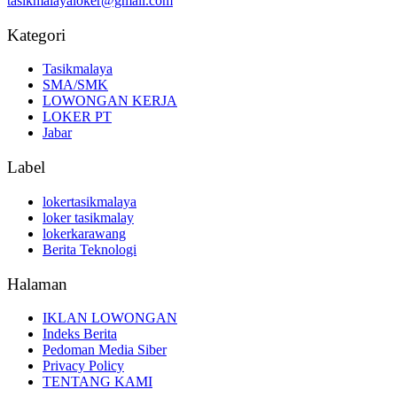
tasikmalayaloker@gmail.com
Kategori
Tasikmalaya
SMA/SMK
LOWONGAN KERJA
LOKER PT
Jabar
Label
lokertasikmalaya
loker tasikmalay
lokerkarawang
Berita Teknologi
Halaman
IKLAN LOWONGAN
Indeks Berita
Pedoman Media Siber
Privacy Policy
TENTANG KAMI