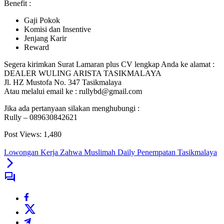
Benefit :
Gaji Pokok
Komisi dan Insentive
Jenjang Karir
Reward
Segera kirimkan Surat Lamaran plus CV lengkap Anda ke alamat :
DEALER WULING ARISTA TASIKMALAYA
Jl. HZ Mustofa No. 347 Tasikmalaya
Atau melalui email ke : rullybd@gmail.com
Jika ada pertanyaan silakan menghubungi :
Rully – 089630842621
Post Views:
1,480
Lowongan Kerja Zahwa Muslimah Daily Penempatan Tasikmalaya