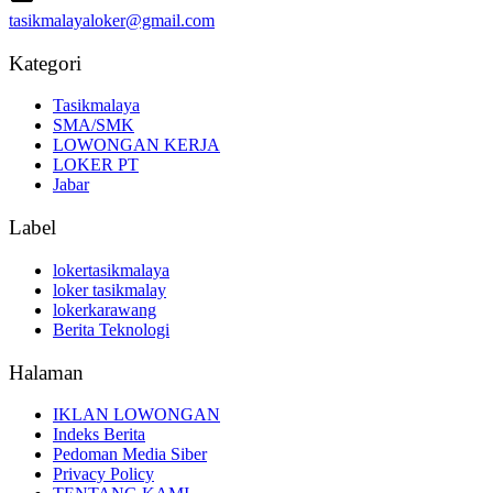
tasikmalayaloker@gmail.com
Kategori
Tasikmalaya
SMA/SMK
LOWONGAN KERJA
LOKER PT
Jabar
Label
lokertasikmalaya
loker tasikmalay
lokerkarawang
Berita Teknologi
Halaman
IKLAN LOWONGAN
Indeks Berita
Pedoman Media Siber
Privacy Policy