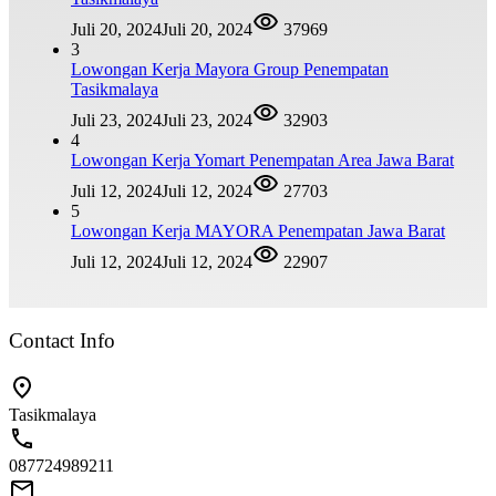
Juli 20, 2024
Juli 20, 2024
37969
3
Lowongan Kerja Mayora Group Penempatan
Tasikmalaya
Juli 23, 2024
Juli 23, 2024
32903
4
Lowongan Kerja Yomart Penempatan Area Jawa Barat
Juli 12, 2024
Juli 12, 2024
27703
5
Lowongan Kerja MAYORA Penempatan Jawa Barat
Juli 12, 2024
Juli 12, 2024
22907
Contact Info
Tasikmalaya
087724989211