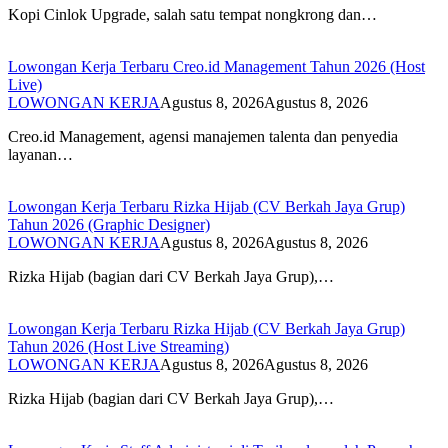
Kopi Cinlok Upgrade, salah satu tempat nongkrong dan…
Lowongan Kerja Terbaru Creo.id Management Tahun 2026 (Host
Live)
LOWONGAN KERJA
Agustus 8, 2026
Agustus 8, 2026
Creo.id Management, agensi manajemen talenta dan penyedia
layanan…
Lowongan Kerja Terbaru Rizka Hijab (CV Berkah Jaya Grup)
Tahun 2026 (Graphic Designer)
LOWONGAN KERJA
Agustus 8, 2026
Agustus 8, 2026
Rizka Hijab (bagian dari CV Berkah Jaya Grup),…
Lowongan Kerja Terbaru Rizka Hijab (CV Berkah Jaya Grup)
Tahun 2026 (Host Live Streaming)
LOWONGAN KERJA
Agustus 8, 2026
Agustus 8, 2026
Rizka Hijab (bagian dari CV Berkah Jaya Grup),…