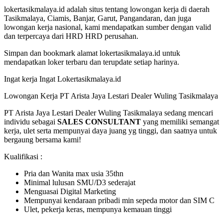
lokertasikmalaya.id adalah situs tentang lowongan kerja di daerah
Tasikmalaya, Ciamis, Banjar, Garut, Pangandaran, dan juga
lowongan kerja nasional, kami mendapatkan sumber dengan valid
dan terpercaya dari HRD HRD perusahan.
Simpan dan bookmark alamat lokertasikmalaya.id untuk
mendapatkan loker terbaru dan terupdate setiap harinya.
Ingat kerja Ingat Lokertasikmalaya.id
Lowongan Kerja PT Arista Jaya Lestari Dealer Wuling Tasikmalaya
PT Arista Jaya Lestari Dealer Wuling Tasikmalaya sedang mencari
individu sebagai
SALES CONSULTANT
yang memiliki semangat
kerja, ulet serta mempunyai daya juang yg tinggi, dan saatnya untuk
bergaung bersama kami!
Kualifikasi :
Pria dan Wanita max usia 35thn
Minimal lulusan SMU/D3 sederajat
Menguasai Digital Marketing
Mempunyai kendaraan pribadi min sepeda motor dan SIM C
Ulet, pekerja keras, mempunya kemauan tinggi