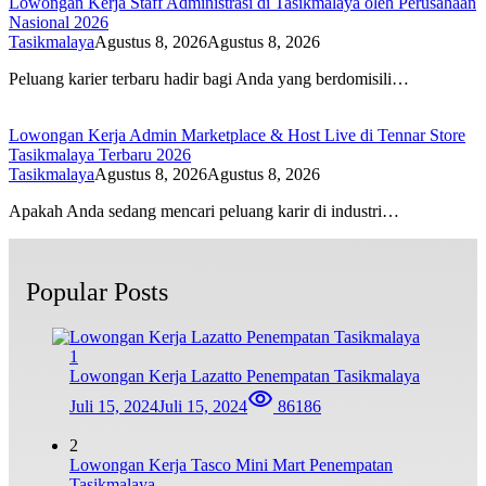
Lowongan Kerja Staff Administrasi di Tasikmalaya oleh Perusahaan
Nasional 2026
Tasikmalaya
Agustus 8, 2026
Agustus 8, 2026
Peluang karier terbaru hadir bagi Anda yang berdomisili…
Lowongan Kerja Admin Marketplace & Host Live di Tennar Store
Tasikmalaya Terbaru 2026
Tasikmalaya
Agustus 8, 2026
Agustus 8, 2026
Apakah Anda sedang mencari peluang karir di industri…
Popular Posts
1
Lowongan Kerja Lazatto Penempatan Tasikmalaya
Juli 15, 2024
Juli 15, 2024
86186
2
Lowongan Kerja Tasco Mini Mart Penempatan
Tasikmalaya