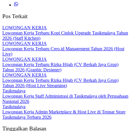
Pos Terkait
LOWONGAN KERJA
Lowongan Kerja Terbaru Kopi Cinlok Upgrade Tasikmalaya Tahun
2026 (Staff Kitchen)
LOWONGAN KERJA
Lowongan Kerja Terbaru Creo.id Management Tahun 2026 (Host
Live)
LOWONGAN KERJA
Lowongan Kerja Terbaru Rizka Hijab (CV Berkah Jaya Grup)
Tahun 2026 (Graphic Designer)
LOWONGAN KERJA
Lowongan Kerja Terbaru Rizka Hijab (CV Berkah Jaya Grup)
Tahun 2026 (Host Live Streaming)
Tasikmalaya
Lowongan Kerja Staff Administrasi di Tasikmalaya oleh Perusahaan
Nasional 2026
Tasikmalaya
Lowongan Kerja Admin Marketplace & Host Live di Tennar Store
Tasikmalaya Terbaru 2026
Tinggalkan Balasan