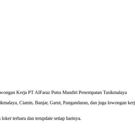
Lowongan Kerja PT AlFaraz Putra Mandiri Penempatan Tasikmalaya
asikmalaya, Ciamis, Banjar, Garut, Pangandaran, dan juga lowongan ke
oker terbaru dan terupdate setiap harinya.