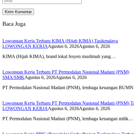
Baca Juga
Lowongan Kerja Terbaru KIMA (Hijab KIMA) Tasikmalaya
LOWONGAN KERJA
Agustus 6, 2026
Agustus 6, 2026
KIMA (Hijab KIMA), brand lokal fesyen muslimah yang…
Lowongan Kerja Terbaru PT Permodalan Nasional Madani (PNM)
SMA/SMK
Agustus 6, 2026
Agustus 6, 2026
PT Permodalan Nasional Madani (PNM), lembaga keuangan BUM
Lowongan Kerja Terbaru PT Permodalan Nasional Madani (PNM) T
LOWONGAN KERJA
Agustus 6, 2026
Agustus 6, 2026
PT Permodalan Nasional Madani (PNM), lembaga keuangan milik…