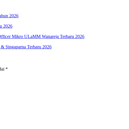
ahun 2026
ru 2026
fficer Mikro ULaMM Wanareja Terbaru 2026
 & Singaparna Terbaru 2026
dai
*