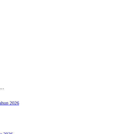
N…
ahun 2026