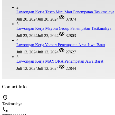
2
Lowongan Kerja Tasco Mini Mart Penempatan Tasikmalaya
Juli 20, 2024
Juli 20, 2024
37874
3
Lowongan Kerja Mayora Group Penempatan Tasikmalaya
Juli 23, 2024
Juli 23, 2024
32803
4
Lowongan Kerja Yomart Penempatan Area Jawa Barat
Juli 12, 2024
Juli 12, 2024
27627
5
Lowongan Kerja MAYORA Penempatan Jawa Barat
Juli 12, 2024
Juli 12, 2024
22844
Contact Info
Tasikmalaya