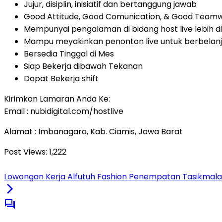
Jujur, disiplin, inisiatif dan bertanggung jawab
Good Attitude, Good Comunication, & Good Team
Mempunyai pengalaman di bidang host live lebih di
Mampu meyakinkan penonton live untuk berbelan
Bersedia Tinggal di Mes
Siap Bekerja dibawah Tekanan
Dapat Bekerja shift
Kirimkan Lamaran Anda Ke:
Email : nubidigital.com/hostlive
Alamat : Imbanagara, Kab. Ciamis, Jawa Barat
Post Views:
1,222
Lowongan Kerja Alfutuh Fashion Penempatan Tasikmalaya