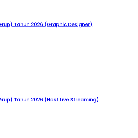
Grup) Tahun 2026 (Graphic Designer)
Grup) Tahun 2026 (Host Live Streaming)