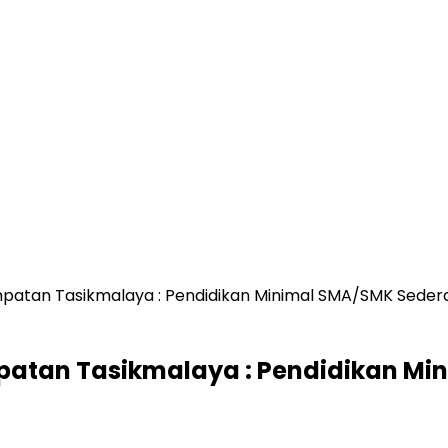
mpatan Tasikmalaya : Pendidikan Minimal SMA/SMK Sedera
patan Tasikmalaya : Pendidikan Mi