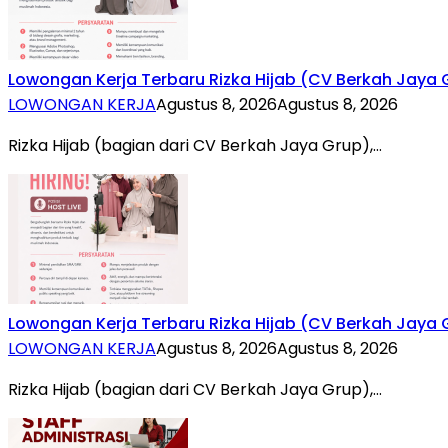
Lowongan Kerja Terbaru Rizka Hijab (CV Berkah Jaya 
LOWONGAN KERJA
Agustus 8, 2026
Agustus 8, 2026
Rizka Hijab (bagian dari CV Berkah Jaya Grup),…
Lowongan Kerja Terbaru Rizka Hijab (CV Berkah Jaya 
LOWONGAN KERJA
Agustus 8, 2026
Agustus 8, 2026
Rizka Hijab (bagian dari CV Berkah Jaya Grup),…