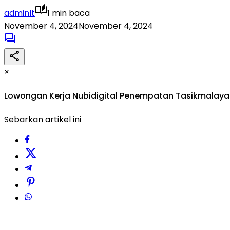
adminlt
1 min baca
November 4, 2024
November 4, 2024
×
Lowongan Kerja Nubidigital Penempatan Tasikmalaya 
Sebarkan artikel ini