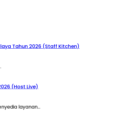
laya Tahun 2026 (Staff Kitchen)
…
026 (Host Live)
enyedia layanan…