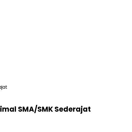
jat
nimal SMA/SMK Sederajat