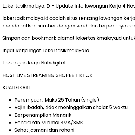
Lokertasikmalaya.ID – Update Info lowongan Kerja 4 No
lokertasikmalaya.id adalah situs tentang lowongan kerja
mendapatkan sumber dengan valid dan terpercaya dar
Simpan dan bookmark alamat lokertasikmalaya.id untuk
Ingat kerja Ingat Lokertasikmalaya.id
Lowongan Kerja Nubidigital
HOST LIVE STREAMING SHOPEE TIKTOK
KUALIFIKASI:
Perempuan, Maks 25 Tahun (single)
Rajin Ibadah, tidak meninggalkan sholat 5 waktu
Berpenampilan Menarik
Pendidikan Minimal SMA/SMK
Sehat jasmani dan rohani