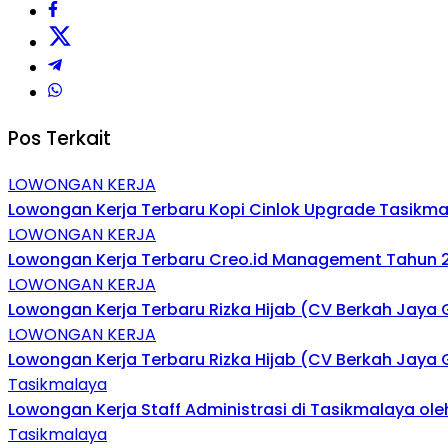
Pos Terkait
LOWONGAN KERJA
Lowongan Kerja Terbaru Kopi Cinlok Upgrade Tasikma
LOWONGAN KERJA
Lowongan Kerja Terbaru Creo.id Management Tahun 2
LOWONGAN KERJA
Lowongan Kerja Terbaru Rizka Hijab (CV Berkah Jaya 
LOWONGAN KERJA
Lowongan Kerja Terbaru Rizka Hijab (CV Berkah Jaya 
Tasikmalaya
Lowongan Kerja Staff Administrasi di Tasikmalaya ol
Tasikmalaya