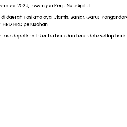
vember 2024, Lowongan Kerja Nubidigital
 di daerah Tasikmalaya, Ciamis, Banjar, Garut, Pangandar
i HRD HRD perusahan.
 mendapatkan loker terbaru dan terupdate setiap harin