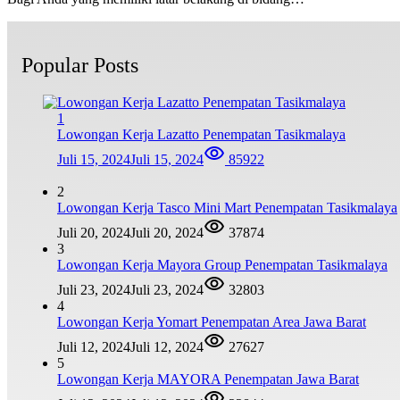
Popular Posts
1
Lowongan Kerja Lazatto Penempatan Tasikmalaya
Juli 15, 2024
Juli 15, 2024
85922
2
Lowongan Kerja Tasco Mini Mart Penempatan Tasikmalaya
Juli 20, 2024
Juli 20, 2024
37874
3
Lowongan Kerja Mayora Group Penempatan Tasikmalaya
Juli 23, 2024
Juli 23, 2024
32803
4
Lowongan Kerja Yomart Penempatan Area Jawa Barat
Juli 12, 2024
Juli 12, 2024
27627
5
Lowongan Kerja MAYORA Penempatan Jawa Barat