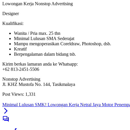
Lowongan Kerja Nonstop Advertising
Designer
Kualifikasi:
Wanita / Pria max. 25 thn
Minimal Lulusan SMA Sederajat
Mampu mengoperasikan Coreldraw, Photoshop, dsb.
Kreatif
Berpengalaman dalam bidang tsb.
Kirim berkas lamaran anda ke Whatsapp:
+62 813-2451-5506
Nonstop Advertising
Jl. KHZ Mustofa No. 144, Tasikmalaya
Post Views:
1,331
Minimal Lulusan SMK! Lowongan Kerja Netral Jaya Motor Penempa