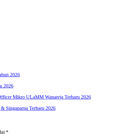
ahun 2026
ru 2026
fficer Mikro ULaMM Wanareja Terbaru 2026
 & Singaparna Terbaru 2026
dai
*