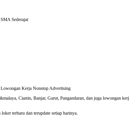
 SMA Sederajat
, Lowongan Kerja Nonstop Advertising
asikmalaya, Ciamis, Banjar, Garut, Pangandaran, dan juga lowongan ke
oker terbaru dan terupdate setiap harinya.