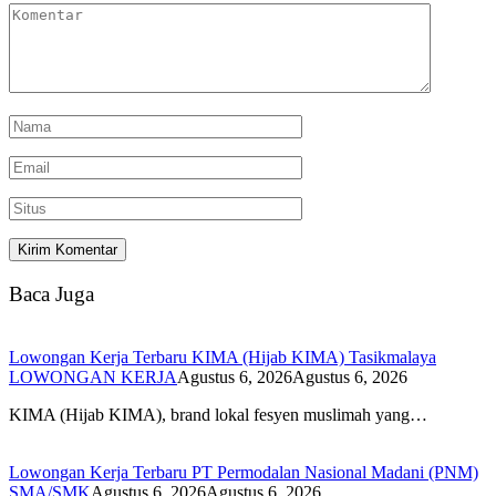
Baca Juga
Lowongan Kerja Terbaru KIMA (Hijab KIMA) Tasikmalaya
LOWONGAN KERJA
Agustus 6, 2026
Agustus 6, 2026
KIMA (Hijab KIMA), brand lokal fesyen muslimah yang…
Lowongan Kerja Terbaru PT Permodalan Nasional Madani (PNM)
SMA/SMK
Agustus 6, 2026
Agustus 6, 2026