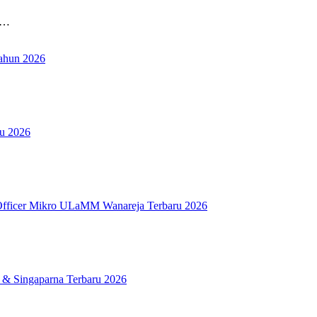
N…
ahun 2026
ru 2026
fficer Mikro ULaMM Wanareja Terbaru 2026
 & Singaparna Terbaru 2026