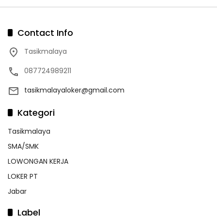
Contact Info
Tasikmalaya
087724989211
tasikmalayaloker@gmail.com
Kategori
Tasikmalaya
SMA/SMK
LOWONGAN KERJA
LOKER PT
Jabar
Label