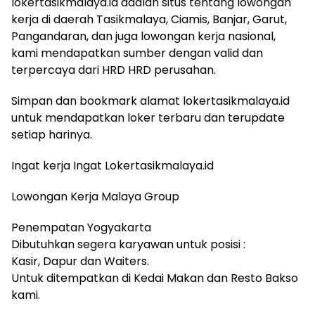
lokertasikmalaya.id adalah situs tentang lowongan
kerja di daerah Tasikmalaya, Ciamis, Banjar, Garut,
Pangandaran, dan juga lowongan kerja nasional,
kami mendapatkan sumber dengan valid dan
terpercaya dari HRD HRD perusahan.
Simpan dan bookmark alamat lokertasikmalaya.id
untuk mendapatkan loker terbaru dan terupdate
setiap harinya.
Ingat kerja Ingat Lokertasikmalaya.id
Lowongan Kerja Malaya Group
Penempatan Yogyakarta
Dibutuhkan segera karyawan untuk posisi :
Kasir, Dapur dan Waiters.
Untuk ditempatkan di Kedai Makan dan Resto Bakso
kami.