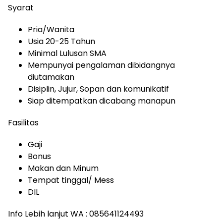
Syarat
Pria/Wanita
Usia 20-25 Tahun
Minimal Lulusan SMA
Mempunyai pengalaman dibidangnya
diutamakan
Disiplin, Jujur, Sopan dan komunikatif
Siap ditempatkan dicabang manapun
Fasilitas
Gaji
Bonus
Makan dan Minum
Tempat tinggal/ Mess
DIL
Info Lebih lanjut WA : 085641124493