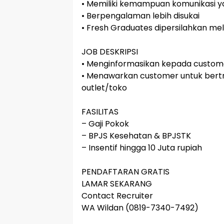
• Memiliki kemampuan komunikasi y
• Berpengalaman lebih disukai
• Fresh Graduates dipersilahkan m
JOB DESKRIPSI
• Menginformasikan kepada custome
• Menawarkan customer untuk bertr
outlet/toko
FASILITAS
– Gaji Pokok
– BPJS Kesehatan & BPJSTK
– Insentif hingga 10 Juta rupiah
PENDAFTARAN GRATIS
LAMAR SEKARANG
Contact Recruiter
WA Wildan (0819-7340-7492)