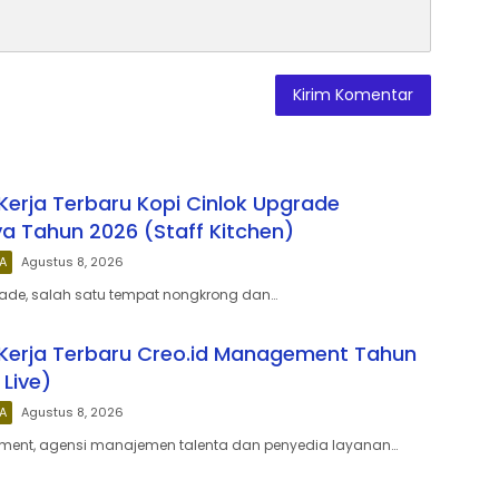
erja Terbaru Kopi Cinlok Upgrade
a Tahun 2026 (Staff Kitchen)
A
Agustus 8, 2026
rade, salah satu tempat nongkrong dan…
Kerja Terbaru Creo.id Management Tahun
 Live)
A
Agustus 8, 2026
ment, agensi manajemen talenta dan penyedia layanan…