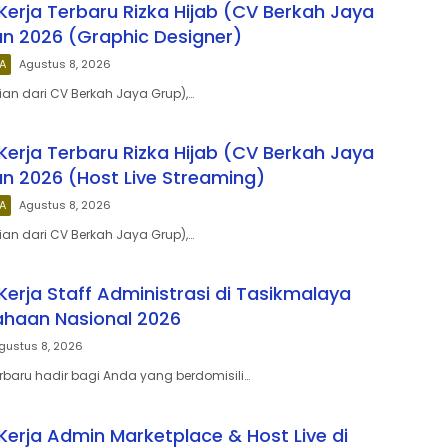
erja Terbaru Rizka Hijab (CV Berkah Jaya
n 2026 (Graphic Designer)
A
Agustus 8, 2026
ian dari CV Berkah Jaya Grup),…
erja Terbaru Rizka Hijab (CV Berkah Jaya
n 2026 (Host Live Streaming)
A
Agustus 8, 2026
ian dari CV Berkah Jaya Grup),…
erja Staff Administrasi di Tasikmalaya
ahaan Nasional 2026
gustus 8, 2026
erbaru hadir bagi Anda yang berdomisili…
erja Admin Marketplace & Host Live di