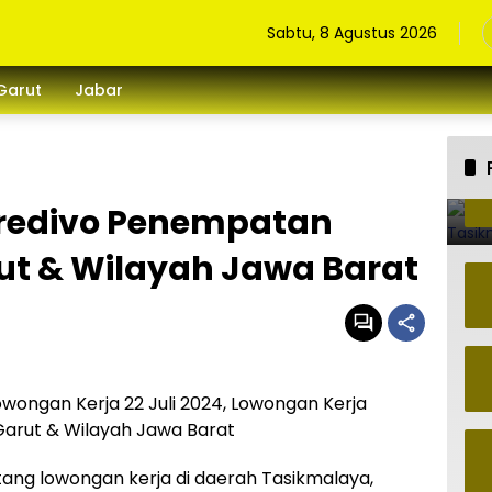
Sabtu, 8 Agustus 2026
Garut
Jabar
Kredivo Penempatan
ut & Wilayah Jawa Barat
owongan Kerja 22 Juli 2024, Lowongan Kerja
arut & Wilayah Jawa Barat
ntang lowongan kerja di daerah Tasikmalaya,