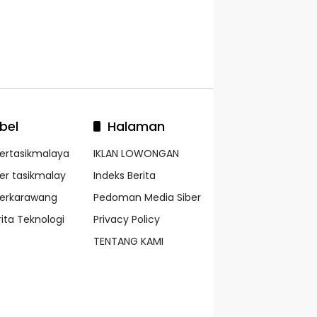
bel
Halaman
kertasikmalaya
IKLAN LOWONGAN
ker tasikmalay
Indeks Berita
kerkarawang
Pedoman Media Siber
rita Teknologi
Privacy Policy
TENTANG KAMI