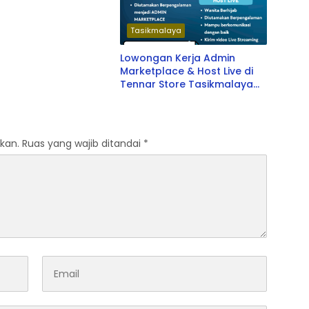
Tasikmalaya
Lowongan Kerja Admin
Marketplace & Host Live di
Tennar Store Tasikmalaya
Terbaru 2026
kan.
Ruas yang wajib ditandai
*