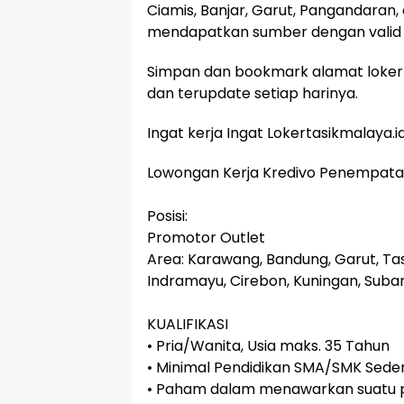
Ciamis, Banjar, Garut, Pangandaran,
mendapatkan sumber dengan valid 
Simpan dan bookmark alamat lokert
dan terupdate setiap harinya.
Ingat kerja Ingat Lokertasikmalaya.i
Lowongan Kerja Kredivo Penempatan
Posisi:
Promotor Outlet
Area: Karawang, Bandung, Garut, Ta
Indramayu, Cirebon, Kuningan, Suba
KUALIFIKASI
• Pria/Wanita, Usia maks. 35 Tahun
• Minimal Pendidikan SMA/SMK Seder
• Paham dalam menawarkan suatu 