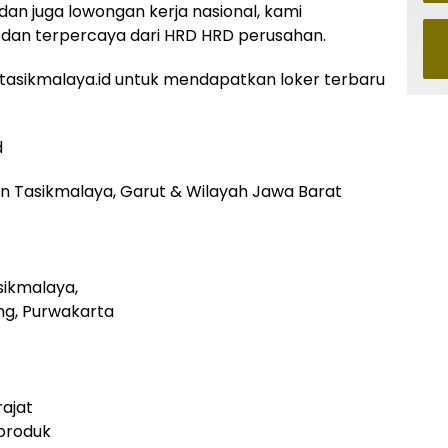
 dan juga lowongan kerja nasional, kami
dan terpercaya dari HRD HRD perusahan.
asikmalaya.id untuk mendapatkan loker terbaru
d
 Tasikmalaya, Garut & Wilayah Jawa Barat
sikmalaya,
ng, Purwakarta
ajat
produk