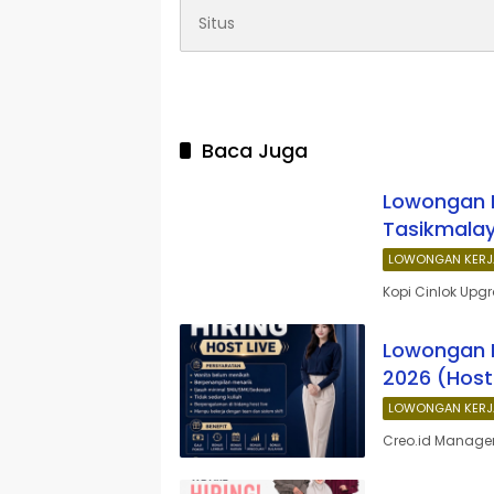
Baca Juga
Lowongan K
Tasikmalay
LOWONGAN KERJ
Kopi Cinlok Upg
Lowongan 
2026 (Host
LOWONGAN KERJ
Creo.id Manage