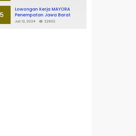
Lowongan Kerja MAYORA
5
Penempatan Jawa Barat
Juli 12, 2024
22902