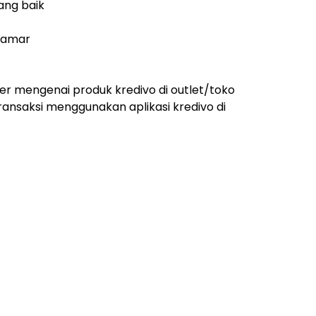
ang baik
elamar
r mengenai produk kredivo di outlet/toko
ansaksi menggunakan aplikasi kredivo di