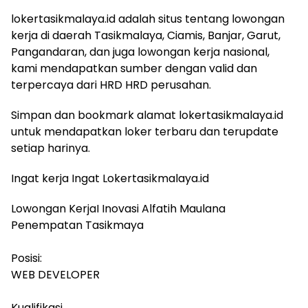
lokertasikmalaya.id adalah situs tentang lowongan
kerja di daerah Tasikmalaya, Ciamis, Banjar, Garut,
Pangandaran, dan juga lowongan kerja nasional,
kami mendapatkan sumber dengan valid dan
terpercaya dari HRD HRD perusahan.
Simpan dan bookmark alamat lokertasikmalaya.id
untuk mendapatkan loker terbaru dan terupdate
setiap harinya.
Ingat kerja Ingat Lokertasikmalaya.id
Lowongan KerjaI Inovasi Alfatih Maulana
Penempatan Tasikmaya
Posisi:
WEB DEVELOPER
Kualifikasi