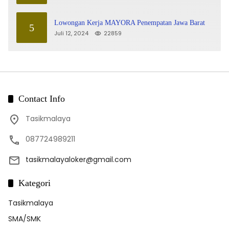
Lowongan Kerja MAYORA Penempatan Jawa Barat
5
Juli 12, 2024
22859
Contact Info
Tasikmalaya
087724989211
tasikmalayaloker@gmail.com
Kategori
Tasikmalaya
SMA/SMK