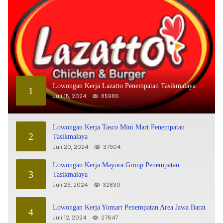
Lowongan Kerja Lazatto Penempatan Tasikmalaya
1
Juli 15, 2024
85986
Lowongan Kerja Tasco Mini Mart Penempatan
2
Tasikmalaya
Juli 20, 2024
37904
Lowongan Kerja Mayora Group Penempatan
3
Tasikmalaya
Juli 23, 2024
32830
Lowongan Kerja Yomart Penempatan Area Jawa Barat
4
Juli 12, 2024
27647