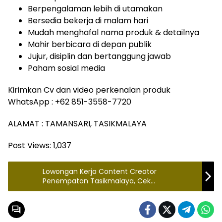
Berpengalaman lebih di utamakan
Bersedia bekerja di malam hari
Mudah menghafal nama produk & detailnya
Mahir berbicara di depan publik
Jujur, disiplin dan bertanggung jawab
Paham sosial media
Kirimkan Cv dan video perkenalan produk
WhatsApp : +62 851-3558-7720
ALAMAT : TAMANSARI, TASIKMALAYA
Post Views:
1,037
Lowongan Kerja Content Creator
Penempatan Tasikmalaya, Cek
Selengkapnya disini!