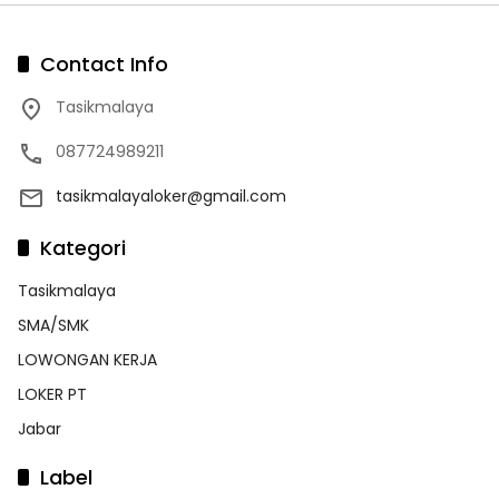
Contact Info
Tasikmalaya
087724989211
tasikmalayaloker@gmail.com
Kategori
Tasikmalaya
SMA/SMK
LOWONGAN KERJA
LOKER PT
Jabar
Label