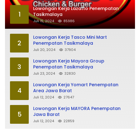
Lowongan Kerja Lazatto Penempatan
1
Tasikmalaya
Juli 15, 2024
85986
Lowongan Kerja Tasco Mini Mart
2
Penempatan Tasikmalaya
Juli 20, 2024
37904
Lowongan Kerja Mayora Group
3
Penempatan Tasikmalaya
Juli 23, 2024
32830
Lowongan Kerja Yomart Penempatan
4
Area Jawa Barat
Juli 12, 2024
27647
Lowongan Kerja MAYORA Penempatan
5
Jawa Barat
Juli 12, 2024
22859