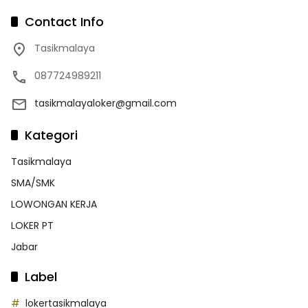
Contact Info
Tasikmalaya
087724989211
tasikmalayaloker@gmail.com
Kategori
Tasikmalaya
SMA/SMK
LOWONGAN KERJA
LOKER PT
Jabar
Label
lokertasikmalaya