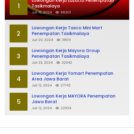
Lowongan Kerja Lazatto Penempatan
1
Tasikmalaya
Juli 15, 2024
86301
Lowongan Kerja Tasco Mini Mart
2
Penempatan Tasikmalaya
Juli 20, 2024
38011
Lowongan Kerja Mayora Group
3
Penempatan Tasikmalaya
Juli 23, 2024
32942
Lowongan Kerja Yomart Penempatan
4
Area Jawa Barat
Juli 12, 2024
27742
Lowongan Kerja MAYORA Penempatan
5
Jawa Barat
Juli 12, 2024
22934