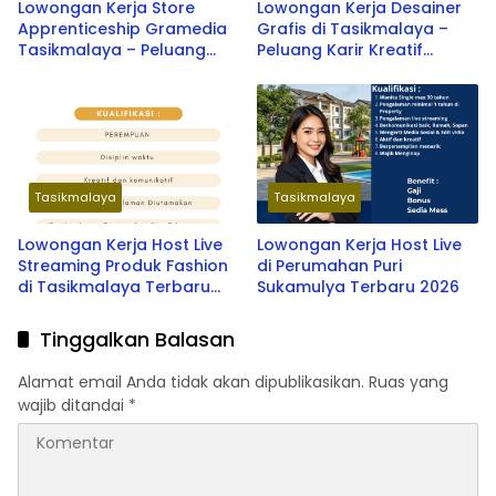
Lowongan Kerja Store
Lowongan Kerja Desainer
Apprenticeship Gramedia
Grafis di Tasikmalaya –
Tasikmalaya – Peluang
Peluang Karir Kreatif
Karir Terbaru 2026
Terbaru 2026
Tasikmalaya
Tasikmalaya
Lowongan Kerja Host Live
Lowongan Kerja Host Live
Streaming Produk Fashion
di Perumahan Puri
di Tasikmalaya Terbaru
Sukamulya Terbaru 2026
2026
Tinggalkan Balasan
Alamat email Anda tidak akan dipublikasikan.
Ruas yang
wajib ditandai
*