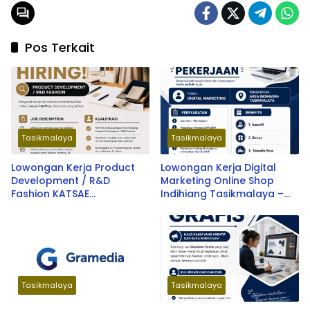
Pos Terkait
Tasikmalaya
Tasikmalaya
Lowongan Kerja Product
Lowongan Kerja Digital
Development / R&D
Marketing Online Shop
Fashion KATSAE
Indihiang Tasikmalaya –
Tasikmalaya – Peluang
Peluang Karir Terbaru 2026
Karir Terbaru 2026
Tasikmalaya
Tasikmalaya