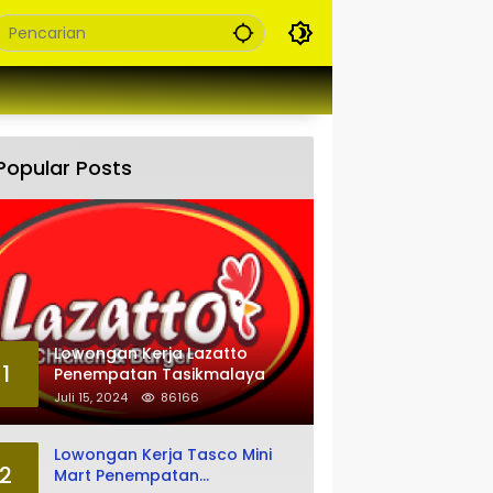
Popular Posts
Lowongan Kerja Lazatto
1
Penempatan Tasikmalaya
Juli 15, 2024
86166
Lowongan Kerja Tasco Mini
2
Mart Penempatan