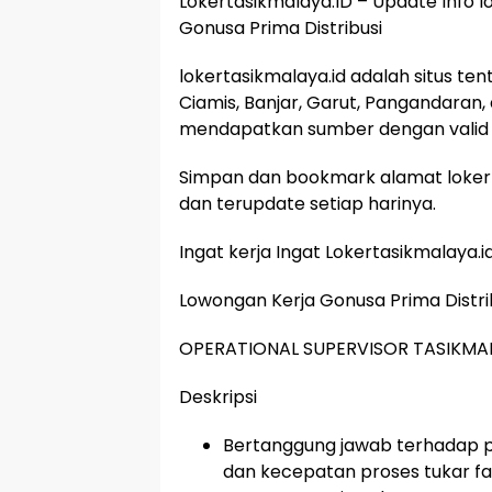
Lokertasikmalaya.ID – Update Info 
Gonusa Prima Distribusi
lokertasikmalaya.id adalah situs te
Ciamis, Banjar, Garut, Pangandaran,
mendapatkan sumber dengan valid 
Simpan dan bookmark alamat lokert
dan terupdate setiap harinya.
Ingat kerja Ingat Lokertasikmalaya.i
Lowongan Kerja Gonusa Prima Distri
OPERATIONAL SUPERVISOR TASIKMA
Deskripsi
Bertanggung jawab terhadap p
dan kecepatan proses tukar fa