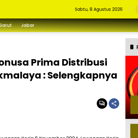
Sabtu, 8 Agustus 2026
Garut
Jabar
nusa Prima Distribusi
kmalaya : Selengkapnya