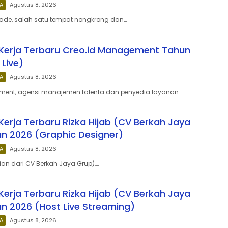
A
Agustus 8, 2026
rade, salah satu tempat nongkrong dan…
Kerja Terbaru Creo.id Management Tahun
 Live)
A
Agustus 8, 2026
ment, agensi manajemen talenta dan penyedia layanan…
erja Terbaru Rizka Hijab (CV Berkah Jaya
n 2026 (Graphic Designer)
A
Agustus 8, 2026
ian dari CV Berkah Jaya Grup),…
erja Terbaru Rizka Hijab (CV Berkah Jaya
n 2026 (Host Live Streaming)
A
Agustus 8, 2026