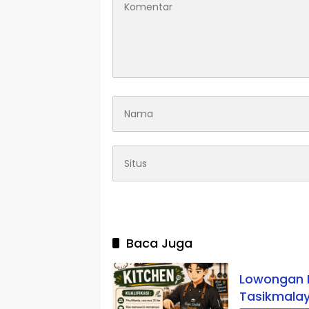
Baca Juga
Lowongan K
Tasikmalay