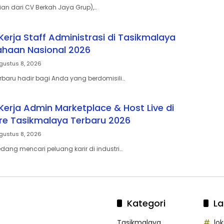
ian dari CV Berkah Jaya Grup),…
erja Staff Administrasi di Tasikmalaya
ahaan Nasional 2026
gustus 8, 2026
erbaru hadir bagi Anda yang berdomisili…
erja Admin Marketplace & Host Live di
re Tasikmalaya Terbaru 2026
gustus 8, 2026
ang mencari peluang karir di industri…
Kategori
La
Tasikmalaya
lo