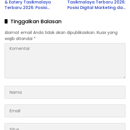
& Eatery Tasikmalaya
Tasikmalaya Terbaru 2026:
Terbaru 2026: Posisi
Posisi Digital Marketing dan
Waiter, Barista, dan Host
Research & Development
Supervisor
Tinggalkan Balasan
Alamat email Anda tidak akan dipublikasikan.
Ruas yang
wajib ditandai
*