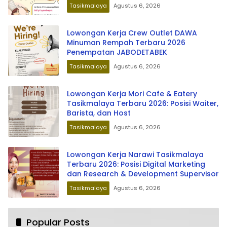
Tasikmalaya
Agustus 6, 2026
Lowongan Kerja Crew Outlet DAWA
Minuman Rempah Terbaru 2026
Penempatan JABODETABEK
Tasikmalaya
Agustus 6, 2026
Lowongan Kerja Mori Cafe & Eatery
Tasikmalaya Terbaru 2026: Posisi Waiter,
Barista, dan Host
Tasikmalaya
Agustus 6, 2026
Lowongan Kerja Narawi Tasikmalaya
Terbaru 2026: Posisi Digital Marketing
dan Research & Development Supervisor
Tasikmalaya
Agustus 6, 2026
Lowongan Kerja Lazatto Penempatan
Popular Posts
1
Tasikmalaya