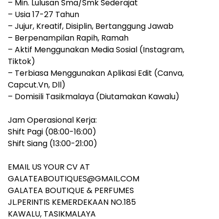
– Min. Lulusan Sma/Smk Sederajat
– Usia 17-27 Tahun
– Jujur, Kreatif, Disiplin, Bertanggung Jawab
– Berpenampilan Rapih, Ramah
– Aktif Menggunakan Media Sosial (Instagram,
Tiktok)
– Terbiasa Menggunakan Aplikasi Edit (Canva,
Capcut.Vn, Dll)
– Domisili Tasikmalaya (Diutamakan Kawalu)
Jam Operasional Kerja:
Shift Pagi (08:00-16:00)
Shift Siang (13:00-21:00)
EMAIL US YOUR CV AT
GALATEABOUTIQUES@GMAIL.COM
GALATEA BOUTIQUE & PERFUMES
JL.PERINTIS KEMERDEKAAN NO.185
KAWALU, TASIKMALAYA